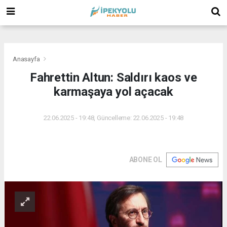
(
(
(
Anasayfa
Fahrettin Altun: Saldırı kaos ve
karmaşaya yol açacak
22.06.2025 - 19:48, Güncelleme: 22.06.2025 - 19:48
ABONE OL