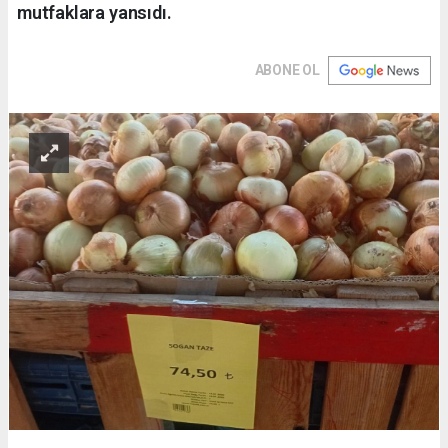
mutfaklara yansıdı.
ABONE OL