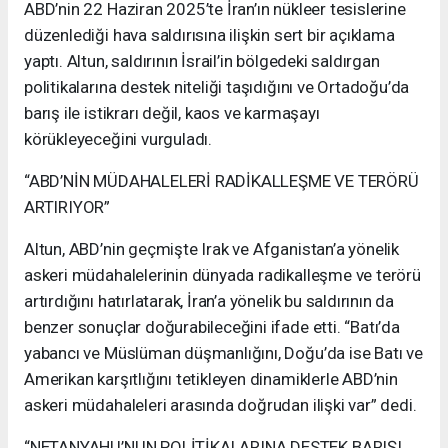
ABD’nin 22 Haziran 2025’te İran’ın nükleer tesislerine
düzenlediği hava saldırısına ilişkin sert bir açıklama
yaptı. Altun, saldırının İsrail’in bölgedeki saldırgan
politikalarına destek niteliği taşıdığını ve Ortadoğu’da
barış ile istikrarı değil, kaos ve karmaşayı
körükleyeceğini vurguladı.
“ABD’NİN MÜDAHALELERİ RADİKALLEŞME VE TERÖRÜ
ARTIRIYOR”
Altun, ABD’nin geçmişte Irak ve Afganistan’a yönelik
askeri müdahalelerinin dünyada radikalleşme ve terörü
artırdığını hatırlatarak, İran’a yönelik bu saldırının da
benzer sonuçlar doğurabileceğini ifade etti. “Batı’da
yabancı ve Müslüman düşmanlığını, Doğu’da ise Batı ve
Amerikan karşıtlığını tetikleyen dinamiklerle ABD’nin
askeri müdahaleleri arasında doğrudan ilişki var” dedi.
“NETANYAHU’NUN POLİTİKALARINA DESTEK BARIŞI