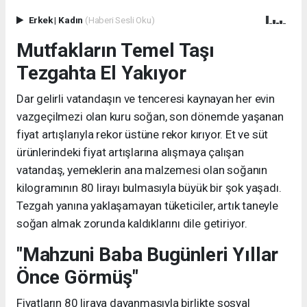
Erkek
|
Kadın
(Haberi Sesli Oku)
Mutfakların Temel Taşı
Tezgahta El Yakıyor
Dar gelirli vatandaşın ve tenceresi kaynayan her evin
vazgeçilmezi olan kuru soğan, son dönemde yaşanan
fiyat artışlarıyla rekor üstüne rekor kırıyor. Et ve süt
ürünlerindeki fiyat artışlarına alışmaya çalışan
vatandaş, yemeklerin ana malzemesi olan soğanın
kilogramının 80 lirayı bulmasıyla büyük bir şok yaşadı.
Tezgah yanına yaklaşamayan tüketiciler, artık taneyle
soğan almak zorunda kaldıklarını dile getiriyor.
"Mahzuni Baba Bugünleri Yıllar
Önce Görmüş"
Fiyatların 80 liraya dayanmasıyla birlikte sosyal