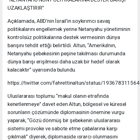
UZAKLAŞTIRIR”
Açıklamada, ABD’nin İsrail’in soykırımcı savaş
politikalarını engellemek yerine Netanyahu yönetiminin
kontrolsüz politikalarına destek vermesinin dünya
barışını tehdit ettiği belirtildi. Altun, “Amerika’nın,
Netanyahu şebekesinin peşine takılması durumunda
dünya barışı erişilmesi daha uzak bir hedef olarak
kalacaktır” uyarısında bulundu.
https://twitter.com/fahrettinaltun/status/1936783115
Uluslararası toplumu “makul olanın etrafında
kenetlenmeye” davet eden Altun, bölgesel ve küresel
sorunların çözümünde diplomasinin önemine vurgu
yaparak, “Gözü dönmüş bir şebekenin uluslararası
sistemi provoke ve sabote etme çabalarına karşı
çıkılmalı” diyerek, diplomaside ısrarcı olunmasını