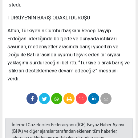
istedi.
TÜRKİYE’NİN BARIŞ ODAKLI DURUŞU
Altun, Türkiye’nin Cumhurbaşkanı Recep Tayyip
Erdoğan liderliğinde bölgede ve dünyada istikrarı
savunan, medeniyetler arasında barışı yücelten ve
Doğu ile Batı arasında uyumu teşvik eden bir siyasi
yaklaşımı sürdüreceğini belirtti. “Türkiye olarak barış ve
istikrarı desteklemeye devam edeceğiz” mesajını
verdi.
İnternet Gazetecileri Federasyonu (İGF), Beyaz Haber Ajansı
(BHA) ve diğer ajanslar tarafından eklenen tüm haberler,
sitemizin editörlerinin müdahalesi olmadan ajans