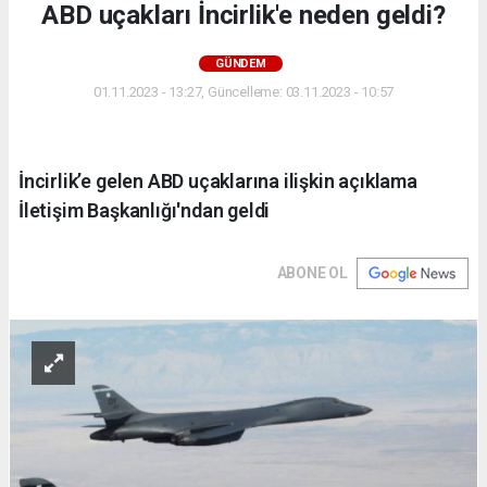
ABD uçakları İncirlik'e neden geldi?
GÜNDEM
01.11.2023 - 13:27, Güncelleme: 03.11.2023 - 10:57
İncirlik’e gelen ABD uçaklarına ilişkin açıklama
İletişim Başkanlığı'ndan geldi
ABONE OL