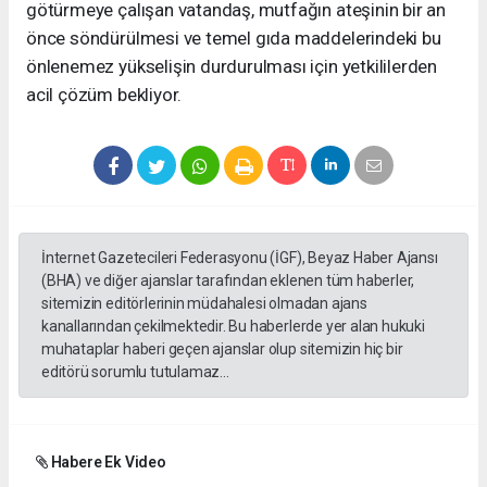
götürmeye çalışan vatandaş, mutfağın ateşinin bir an
önce söndürülmesi ve temel gıda maddelerindeki bu
önlenemez yükselişin durdurulması için yetkililerden
acil çözüm bekliyor.
İnternet Gazetecileri Federasyonu (İGF), Beyaz Haber Ajansı
(BHA) ve diğer ajanslar tarafından eklenen tüm haberler,
sitemizin editörlerinin müdahalesi olmadan ajans
kanallarından çekilmektedir. Bu haberlerde yer alan hukuki
muhataplar haberi geçen ajanslar olup sitemizin hiç bir
editörü sorumlu tutulamaz...
Habere Ek Video