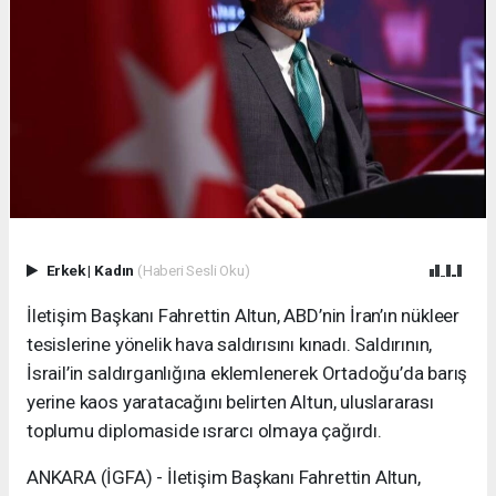
Erkek
|
Kadın
(Haberi Sesli Oku)
İletişim Başkanı Fahrettin Altun, ABD’nin İran’ın nükleer
tesislerine yönelik hava saldırısını kınadı. Saldırının,
İsrail’in saldırganlığına eklemlenerek Ortadoğu’da barış
yerine kaos yaratacağını belirten Altun, uluslararası
toplumu diplomaside ısrarcı olmaya çağırdı.
ANKARA (İGFA) - İletişim Başkanı Fahrettin Altun,