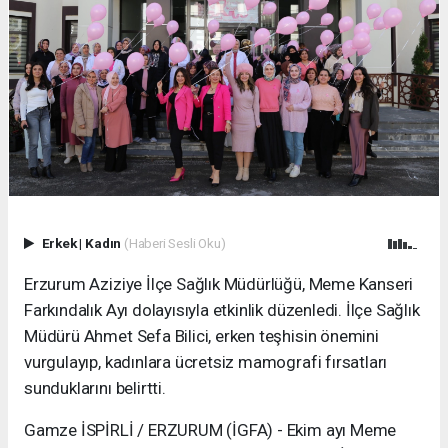
Erkek
|
Kadın
(Haberi Sesli Oku)
Erzurum Aziziye İlçe Sağlık Müdürlüğü, Meme Kanseri
Farkındalık Ayı dolayısıyla etkinlik düzenledi. İlçe Sağlık
Müdürü Ahmet Sefa Bilici, erken teşhisin önemini
vurgulayıp, kadınlara ücretsiz mamografi fırsatları
sunduklarını belirtti.
Gamze İSPİRLİ / ERZURUM (İGFA) - Ekim ayı Meme