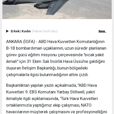
Erkek
|
Kadın
(Haberi Sesli Oku)
ANKARA (İGFA) - ABD Hava Kuvvetleri Komutanlığının
B-1B bombardıman uçaklarının, uzun süredir planlanan
görev gücü eğitim misyonu çerçevesinde "sıcak yakıt
ikmali" için 31 Ekim Salı İncirlik Hava Üssü'ne geldiğini
duyuran İletişim Başkanlığı, bunun bölgedeki
çatışmalarla ilgisi bulunmadığının altını çizdi.
Başkanlıktan yapılan yazılı açıkalmada, "ABD Hava
Kuvvetleri 9. EBS Komutanı Yarbay Stillwell, yakıt
ikmaliyle ilgili açıklamasında, 'Türk Hava Kuvvetleri
ortaklarımızla yaptığımız ekip çalışması, NATO
havacılarının müşterek çalışmasını ve profesyonelliğini