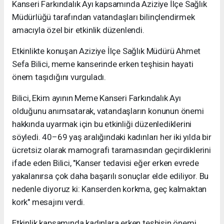
Kanseri Farkındalık Ayı kapsamında Aziziye İlçe Sağlık
Müdürlüğü tarafından vatandaşları bilinçlendirmek
amacıyla özel bir etkinlik düzenlendi.
Etkinlikte konuşan Aziziye İlçe Sağlık Müdürü Ahmet
Sefa Bilici, meme kanserinde erken teşhisin hayati
önem taşıdığını vurguladı.
Bilici, Ekim ayının Meme Kanseri Farkındalık Ayı
olduğunu anımsatarak, vatandaşların konunun önemi
hakkında uyarmak için bu etkinliği düzenlediklerini
söyledi. 40–69 yaş aralığındaki kadınları her iki yılda bir
ücretsiz olarak mamografi taramasından geçirdiklerini
ifade eden Bilici, "Kanser tedavisi eğer erken evrede
yakalanırsa çok daha başarılı sonuçlar elde ediliyor. Bu
nedenle diyoruz ki: Kanserden korkma, geç kalmaktan
kork" mesajını verdi.
Etkinlik kapsamında kadınlara erken teşhisin önemi,