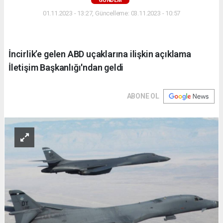
GÜNDEM
01.11.2023 - 13:27, Güncelleme: 03.11.2023 - 10:57
İncirlik’e gelen ABD uçaklarına ilişkin açıklama
İletişim Başkanlığı'ndan geldi
ABONE OL