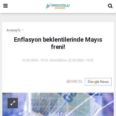
(
(
(
Anasayfa
Enflasyon beklentilerinde Mayıs
freni!
22.05.2026 - 15:41, Güncelleme: 22.05.2026 - 15:41
ABONE OL