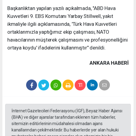
Başkanlıktan yapılan yazılı açıkalmada, "ABD Hava
Kuvvetleri 9. EBS Komutanı Yarbay Stillwell, yakıt
ikmaliyle ilgili açıklamasında, 'Türk Hava Kuvvetleri
ortaklarımızla yaptığımız ekip çalışması, NATO
havacılarının müşterek çalışmasını ve profesyonelliğini
ortaya koydu' ifadelerini kullanmıştır" denildi.
ANKARA HABERİ
İnternet Gazetecileri Federasyonu (İGF), Beyaz Haber Ajansı
(BHA) ve diğer ajanslar tarafından eklenen tüm haberler,
sitemizin editörlerinin müdahalesi olmadan ajans
kanallarından çekilmektedir. Bu haberlerde yer alan hukuki