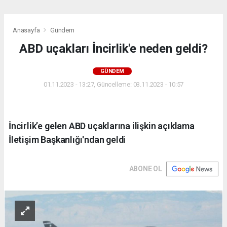
Anasayfa
Gündem
ABD uçakları İncirlik'e neden geldi?
GÜNDEM
01.11.2023 - 13:27, Güncelleme: 03.11.2023 - 10:57
İncirlik’e gelen ABD uçaklarına ilişkin açıklama
İletişim Başkanlığı'ndan geldi
ABONE OL