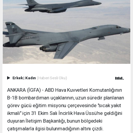
Erkek
|
Kadın
(Haberi Sesli Oku)
ANKARA (İGFA) - ABD Hava Kuvvetleri Komutanlığının
B-1B bombardıman uçaklarının, uzun süredir planlanan
görev gücü eğitim misyonu çerçevesinde "sıcak yakıt
ikmali" için 31 Ekim Salı İncirlik Hava Üssü'ne geldiğini
duyuran İletişim Başkanlığı, bunun bölgedeki
çatışmalarla ilgisi bulunmadığının altını çizdi.