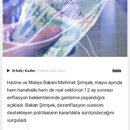
Erkek
|
Kadın
(Haberi Sesli Oku)
Hazine ve Maliye Bakanı Mehmet Şimşek, mayıs ayında
hem hanehalkı hem de reel sektörün 12 ay sonrası
enflasyon beklentilerinde gerileme yaşandığını
açıkladı. Bakan Şimşek, dezenflasyon sürecini
destekleyen politikaların kararlılıkla sürdürüleceğini
vurguladı.