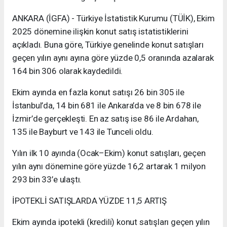
ANKARA (İGFA) - Türkiye İstatistik Kurumu (TÜİK), Ekim
2025 dönemine ilişkin konut satış istatistiklerini
açıkladı. Buna göre, Türkiye genelinde konut satışları
geçen yılın aynı ayına göre yüzde 0,5 oranında azalarak
164 bin 306 olarak kaydedildi.
Ekim ayında en fazla konut satışı 26 bin 305 ile
İstanbul’da, 14 bin 681 ile Ankara’da ve 8 bin 678 ile
İzmir’de gerçekleşti. En az satış ise 86 ile Ardahan,
135 ile Bayburt ve 143 ile Tunceli oldu.
Yılın ilk 10 ayında (Ocak–Ekim) konut satışları, geçen
yılın aynı dönemine göre yüzde 16,2 artarak 1 milyon
293 bin 33’e ulaştı.
İPOTEKLİ SATIŞLARDA YÜZDE 11,5 ARTIŞ
Ekim ayında ipotekli (kredili) konut satışları geçen yılın