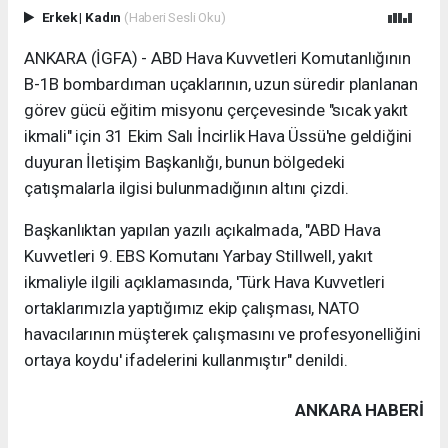
Erkek
|
Kadın
(Haberi Sesli Oku)
ANKARA (İGFA) - ABD Hava Kuvvetleri Komutanlığının
B-1B bombardıman uçaklarının, uzun süredir planlanan
görev gücü eğitim misyonu çerçevesinde "sıcak yakıt
ikmali" için 31 Ekim Salı İncirlik Hava Üssü'ne geldiğini
duyuran İletişim Başkanlığı, bunun bölgedeki
çatışmalarla ilgisi bulunmadığının altını çizdi.
Başkanlıktan yapılan yazılı açıkalmada, "ABD Hava
Kuvvetleri 9. EBS Komutanı Yarbay Stillwell, yakıt
ikmaliyle ilgili açıklamasında, 'Türk Hava Kuvvetleri
ortaklarımızla yaptığımız ekip çalışması, NATO
havacılarının müşterek çalışmasını ve profesyonelliğini
ortaya koydu' ifadelerini kullanmıştır" denildi.
ANKARA HABERİ