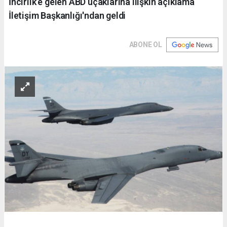
İncirlik’e gelen ABD uçaklarına ilişkin açıklama
İletişim Başkanlığı'ndan geldi
ABONE OL