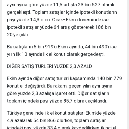
aynı ayına göre yüzde 11,5 artışla 23 bin 527 olarak
gerçekleşti. Toplam satışlar içinde ipotekli konutların
payı yüzde 14,3 oldu. Ocak–Ekim döneminde ise
ipotekli satışlar yüzde 64 artış göstererek 186 bin
20’ye çıktı.
Bu satışların 5 bin 919’u Ekim ayında, 44 bin 490’ı ise
yılın ilk 10 ayında ilk el konut olarak gerçekleşti.
DİĞER SATIŞ TÜRLERİ YÜZDE 2,3 AZALDI
Ekim ayında diğer satış türleri kapsamında 140 bin 779
konut el değiştirdi. Bu rakam, geçen yılın aynı ayına
göre yüzde 2,3 azalışa işaret etti. Diğer satışların
toplam içindeki payı yüzde 85,7 olarak açıklandı.
Türkiye genelinde ilk el konut satışları Ekim’de yüzde
4,9 azalarak 54 bin 866 olurken, toplam satışlar
içindeki payı yüzde 33,4 olarak kaydedilirken, ikinci el