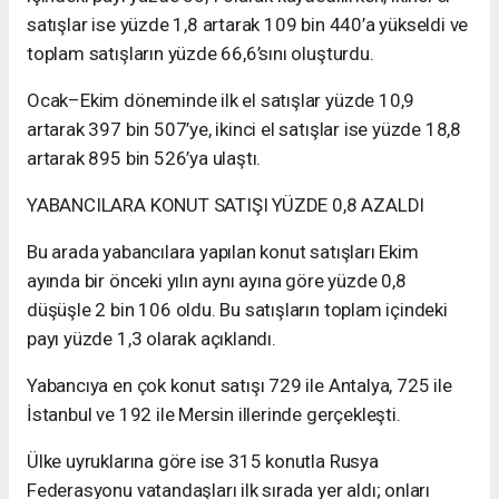
satışlar ise yüzde 1,8 artarak 109 bin 440’a yükseldi ve
toplam satışların yüzde 66,6’sını oluşturdu.
Ocak–Ekim döneminde ilk el satışlar yüzde 10,9
artarak 397 bin 507’ye, ikinci el satışlar ise yüzde 18,8
artarak 895 bin 526’ya ulaştı.
YABANCILARA KONUT SATIŞI YÜZDE 0,8 AZALDI
Bu arada yabancılara yapılan konut satışları Ekim
ayında bir önceki yılın aynı ayına göre yüzde 0,8
düşüşle 2 bin 106 oldu. Bu satışların toplam içindeki
payı yüzde 1,3 olarak açıklandı.
Yabancıya en çok konut satışı 729 ile Antalya, 725 ile
İstanbul ve 192 ile Mersin illerinde gerçekleşti.
Ülke uyruklarına göre ise 315 konutla Rusya
Federasyonu vatandaşları ilk sırada yer aldı; onları