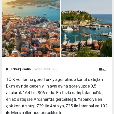
Erkek
|
Kadın
(Haberi Sesli Oku)
TÜİK verilerine göre Türkiye genelinde konut satışları
Ekim ayında geçen yılın aynı ayına göre yüzde 0,5
azalarak 164 bin 306 oldu. En fazla satış İstanbul’da,
en az satış ise Ardahan’da gerçekleşti. Yabancıya en
çok konut satışı 729 ile Antalya, 725 ile İstanbul ve 192
ile Mersin illerinde gerçekleşti.