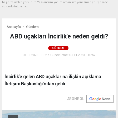
başınıza üstleniyorsunuz. Yazılan tüm yorumlardan site yönetimi hiçbir şekilde
sorumlu tutulamaz.
Anasayfa
Gündem
ABD uçakları İncirlik'e neden geldi?
GÜNDEM
01.11.2023 - 13:27, Güncelleme: 03.11.2023 - 10:57
İncirlik’e gelen ABD uçaklarına ilişkin açıklama
İletişim Başkanlığı'ndan geldi
ABONE OL