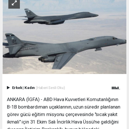
Erkek
|
Kadın
(Haberi Sesli Oku)
ANKARA (İGFA) - ABD Hava Kuvvetleri Komutanlığının
B-1B bombardıman uçaklarının, uzun süredir planlanan
görev gücü eğitim misyonu çerçevesinde "sıcak yakıt
ikmali" için 31 Ekim Salı İncirlik Hava Üssü'ne geldiğini