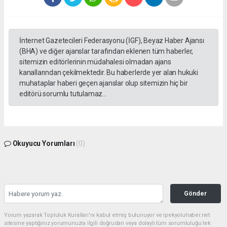
İnternet Gazetecileri Federasyonu (İGF), Beyaz Haber Ajansı
(BHA) ve diğer ajanslar tarafından eklenen tüm haberler,
sitemizin editörlerinin müdahalesi olmadan ajans
kanallarından çekilmektedir. Bu haberlerde yer alan hukuki
muhataplar haberi geçen ajanslar olup sitemizin hiç bir
editörü sorumlu tutulamaz...
Okuyucu Yorumları
(0)
Gönder
Yorum yazarak Topluluk Kuralları’nı kabul etmiş bulunuyor ve ipekyoluhaber.net
sitesine yaptığınız yorumunuzla ilgili doğrudan veya dolaylı tüm sorumluluğu tek