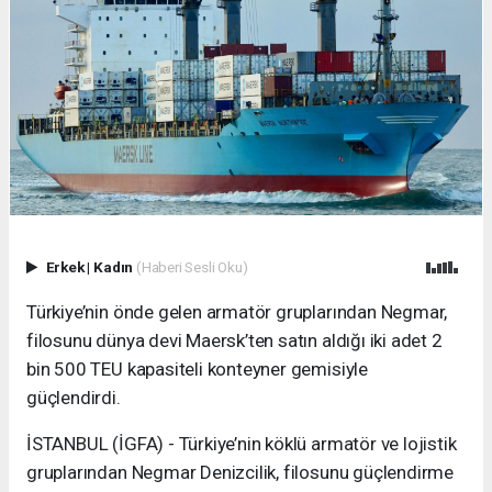
Erkek
|
Kadın
(Haberi Sesli Oku)
Türkiye’nin önde gelen armatör gruplarından Negmar,
filosunu dünya devi Maersk’ten satın aldığı iki adet 2
bin 500 TEU kapasiteli konteyner gemisiyle
güçlendirdi.
İSTANBUL (İGFA) - Türkiye’nin köklü armatör ve lojistik
gruplarından Negmar Denizcilik, filosunu güçlendirme