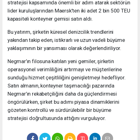
stratejisi kapsamında önemli bir adım atarak sektörün
lider kuruluşlarından Maersk’ten iki adet 2 bin 500 TEU
kapasiteli konteyner gemisi satın aldı.
Bu yatırım, şirketin küresel denizcilik trendlerini
yakından takip eden, istikrarlı ve uzun vadeli büyüme
yaklaşımının bir yansıması olarak değerlendiriliyor.
Negmar’ın filosuna katılan yeni gemiler, şirketin
operasyonel verimliliğini artırmayı ve müşterilerine
sunduğu hizmet çeşitliliğini genişletmeyi hedefliyor.
Satın almanın, konteyner taşımacılığı pazarında
Negmar’ın rekabetçiliğini daha da güçlendirmesi
öngörülürken, şirket bu adımı piyasa dinamiklerini
gözeten kontrollü ve sürdürülebilir bir büyüme
stratejisi doğrultusunda attığını vurguluyor.