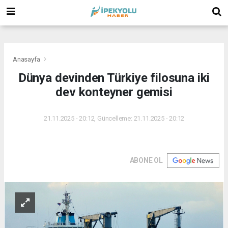
(
(
(
Anasayfa
Dünya devinden Türkiye filosuna iki
dev konteyner gemisi
21.11.2025 - 20:12, Güncelleme: 21.11.2025 - 20:12
ABONE OL