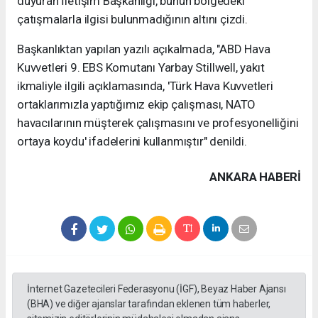
duyuran İletişim Başkanlığı, bunun bölgedeki
çatışmalarla ilgisi bulunmadığının altını çizdi.
Başkanlıktan yapılan yazılı açıkalmada, "ABD Hava
Kuvvetleri 9. EBS Komutanı Yarbay Stillwell, yakıt
ikmaliyle ilgili açıklamasında, 'Türk Hava Kuvvetleri
ortaklarımızla yaptığımız ekip çalışması, NATO
havacılarının müşterek çalışmasını ve profesyonelliğini
ortaya koydu' ifadelerini kullanmıştır" denildi.
ANKARA HABERİ
İnternet Gazetecileri Federasyonu (İGF), Beyaz Haber Ajansı
(BHA) ve diğer ajanslar tarafından eklenen tüm haberler,