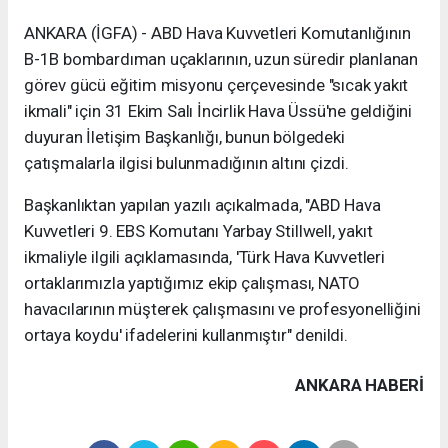
ANKARA (İGFA) - ABD Hava Kuvvetleri Komutanlığının
B-1B bombardıman uçaklarının, uzun süredir planlanan
görev gücü eğitim misyonu çerçevesinde "sıcak yakıt
ikmali" için 31 Ekim Salı İncirlik Hava Üssü'ne geldiğini
duyuran İletişim Başkanlığı, bunun bölgedeki
çatışmalarla ilgisi bulunmadığının altını çizdi.
Başkanlıktan yapılan yazılı açıkalmada, "ABD Hava
Kuvvetleri 9. EBS Komutanı Yarbay Stillwell, yakıt
ikmaliyle ilgili açıklamasında, 'Türk Hava Kuvvetleri
ortaklarımızla yaptığımız ekip çalışması, NATO
havacılarının müşterek çalışmasını ve profesyonelliğini
ortaya koydu' ifadelerini kullanmıştır" denildi.
ANKARA HABERİ