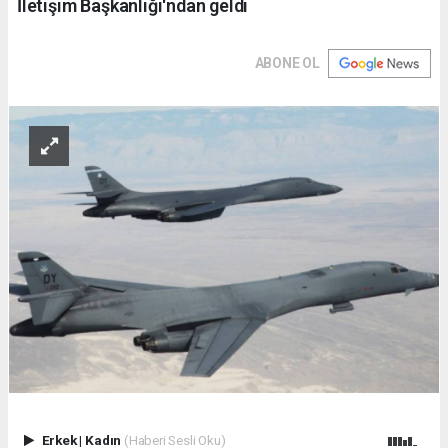
İletişim Başkanlığı'ndan geldi
ABONE OL
Erkek
|
Kadın
(Haberi Sesli Oku)