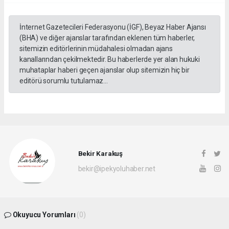
İnternet Gazetecileri Federasyonu (İGF), Beyaz Haber Ajansı
(BHA) ve diğer ajanslar tarafından eklenen tüm haberler,
sitemizin editörlerinin müdahalesi olmadan ajans
kanallarından çekilmektedir. Bu haberlerde yer alan hukuki
muhataplar haberi geçen ajanslar olup sitemizin hiç bir
editörü sorumlu tutulamaz...
Bekir Karakuş
bekir@ipekyoluhaber.net
Okuyucu Yorumları
(0)