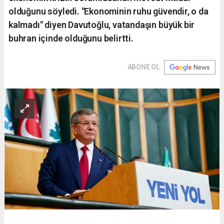
olduğunu söyledi. "Ekonominin ruhu güvendir, o da
kalmadı" diyen Davutoğlu, vatandaşın büyük bir
buhran içinde olduğunu belirtti.
ABONE OL