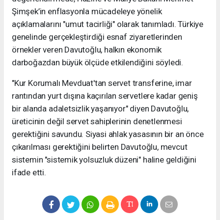
Şimşek’in enflasyonla mücadeleye yönelik
açıklamalarını "umut tacirliği" olarak tanımladı. Türkiye
genelinde gerçekleştirdiği esnaf ziyaretlerinden
örnekler veren Davutoğlu, halkın ekonomik
darboğazdan büyük ölçüde etkilendiğini söyledi.
"Kur Korumalı Mevduat'tan servet transferine, imar
rantından yurt dışına kaçırılan servetlere kadar geniş
bir alanda adaletsizlik yaşanıyor" diyen Davutoğlu,
üreticinin değil servet sahiplerinin denetlenmesi
gerektiğini savundu. Siyasi ahlak yasasının bir an önce
çıkarılması gerektiğini belirten Davutoğlu, mevcut
sistemin "sistemik yolsuzluk düzeni" haline geldiğini
ifade etti.