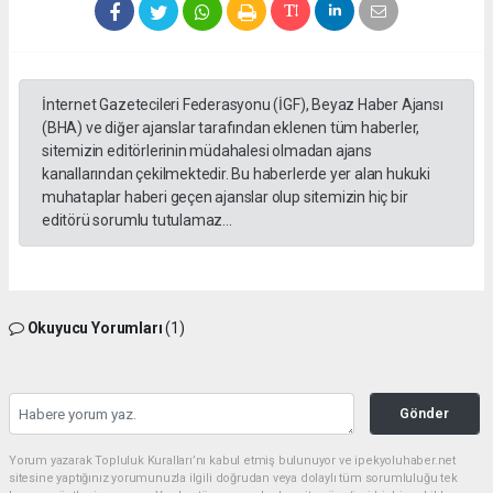
İnternet Gazetecileri Federasyonu (İGF), Beyaz Haber Ajansı
(BHA) ve diğer ajanslar tarafından eklenen tüm haberler,
sitemizin editörlerinin müdahalesi olmadan ajans
kanallarından çekilmektedir. Bu haberlerde yer alan hukuki
muhataplar haberi geçen ajanslar olup sitemizin hiç bir
editörü sorumlu tutulamaz...
Okuyucu Yorumları
(1)
Gönder
Yorum yazarak Topluluk Kuralları’nı kabul etmiş bulunuyor ve ipekyoluhaber.net
sitesine yaptığınız yorumunuzla ilgili doğrudan veya dolaylı tüm sorumluluğu tek