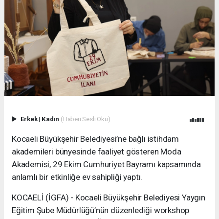
Erkek
|
Kadın
(Haberi Sesli Oku)
Kocaeli Büyükşehir Belediyesi’ne bağlı istihdam
akademileri bünyesinde faaliyet gösteren Moda
Akademisi, 29 Ekim Cumhuriyet Bayramı kapsamında
anlamlı bir etkinliğe ev sahipliği yaptı.
KOCAELİ (İGFA) - Kocaeli Büyükşehir Belediyesi Yaygın
Eğitim Şube Müdürlüğü’nün düzenlediği workshop