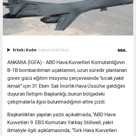
Erkek
|
Kadın
(Haberi Sesli Oku)
ANKARA (İGFA) - ABD Hava Kuvvetleri Komutanlığının
B-1B bombardıman uçaklarının, uzun süredir planlanan
görev gücü eğitim misyonu çerçevesinde "sıcak yakıt
ikmali" için 31 Ekim Salı İncirlik Hava Üssü'ne geldiğini
duyuran İletişim Başkanlığı, bunun bölgedeki
çatışmalarla ilgisi bulunmadığının altını çizdi.
Başkanlıktan yapılan yazılı açıkalmada, "ABD Hava
Kuvvetleri 9. EBS Komutanı Yarbay Stillwell, yakıt
ikmaliyle ilgili açıklamasında, 'Türk Hava Kuvvetleri