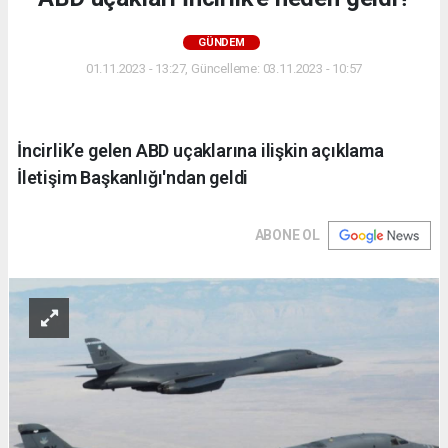
GÜNDEM
01.11.2023 - 13:27, Güncelleme: 03.11.2023 - 10:57
İncirlik’e gelen ABD uçaklarına ilişkin açıklama
İletişim Başkanlığı'ndan geldi
ABONE OL