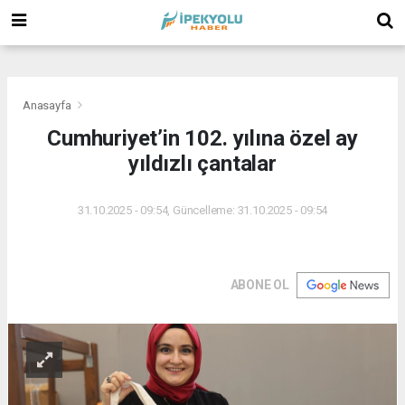
(
(
(
Anasayfa
Cumhuriyet’in 102. yılına özel ay
yıldızlı çantalar
31.10.2025 - 09:54, Güncelleme: 31.10.2025 - 09:54
ABONE OL