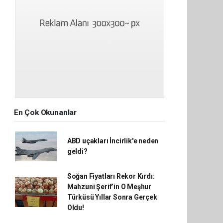
En Çok Okunanlar
ABD uçakları İncirlik'e neden
geldi?
Soğan Fiyatları Rekor Kırdı:
Mahzuni Şerif’in O Meşhur
Türküsü Yıllar Sonra Gerçek
Oldu!