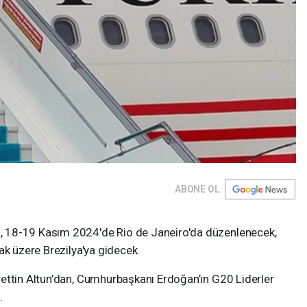
ABONE OL
 18-19 Kasım 2024'de Rio de Janeiro'da düzenlenecek,
ak üzere Brezilya'ya gidecek.
ettin Altun’dan, Cumhurbaşkanı Erdoğan’ın G20 Liderler
.