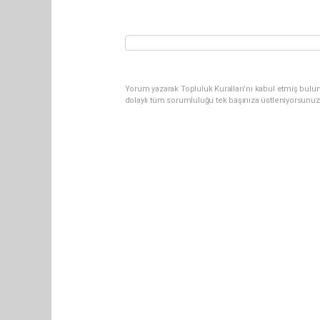
Yorum yazarak Topluluk Kuralları’nı kabul etmiş bulun
dolaylı tüm sorumluluğu tek başınıza üstleniyorsunuz