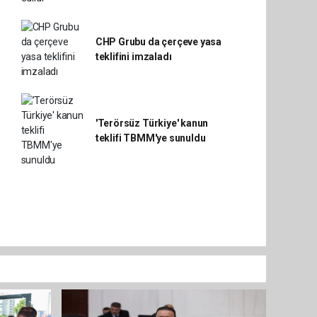
CHP Grubu da çerçeve yasa
teklifini imzaladı
'Terörsüz Türkiye' kanun
teklifi TBMM'ye sunuldu