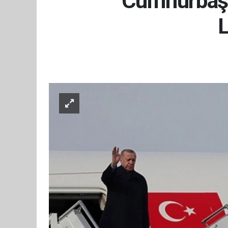
Cumhurbaşk
L