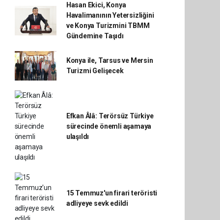
Hasan Ekici, Konya
Havalimanının Yetersizliğini
ve Konya Turizmini TBMM
Gündemine Taşıdı
Konya ile, Tarsus ve Mersin
Turizmi Gelişecek
Efkan Âlâ: Terörsüz Türkiye
sürecinde önemli aşamaya
ulaşıldı
15 Temmuz'un firari teröristi
adliyeye sevk edildi