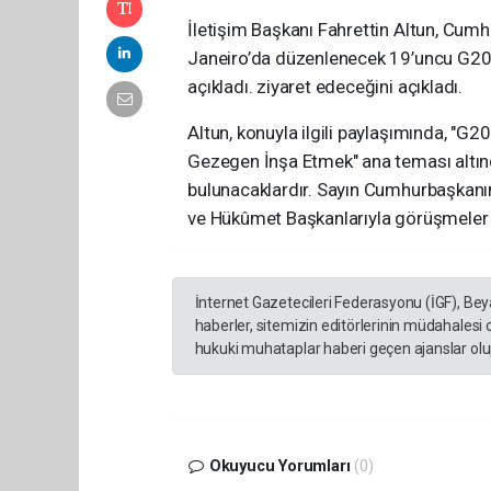
İletişim Başkanı Fahrettin Altun, Cum
Janeiro’da düzenlenecek 19’uncu G20 L
açıkladı. ziyaret edeceğini açıkladı.
Altun, konuyla ilgili paylaşımında, "G20 
Gezegen İnşa Etmek" ana teması altın
bulunacaklardır. Sayın Cumhurbaşkanımız
ve Hükûmet Başkanlarıyla görüşmeler ge
İnternet Gazetecileri Federasyonu (İGF), Be
haberler, sitemizin editörlerinin müdahalesi
hukuki muhataplar haberi geçen ajanslar olup
Okuyucu Yorumları
(0)