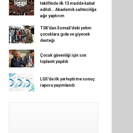
teklifinde ilk 13 madde kabul
edildi... Akademik sahteciliğe
ağır yaptırım
TSK'dan Somali'deki yetim
çocuklara gıda ve giyecek
desteği
Çocuk güvenliği için son
toplantı yapıldı
LGS'de ilk yerleştirme sonuç
raporu yayımlandı