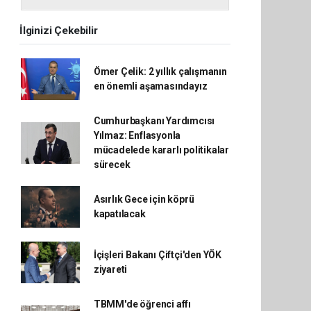
İlginizi Çekebilir
Ömer Çelik: 2 yıllık çalışmanın
en önemli aşamasındayız
Cumhurbaşkanı Yardımcısı
Yılmaz: Enflasyonla
mücadelede kararlı politikalar
sürecek
Asırlık Gece için köprü
kapatılacak
İçişleri Bakanı Çiftçi'den YÖK
ziyareti
TBMM'de öğrenci affı