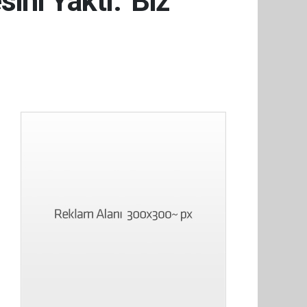
ni Yaktı: 'Biz