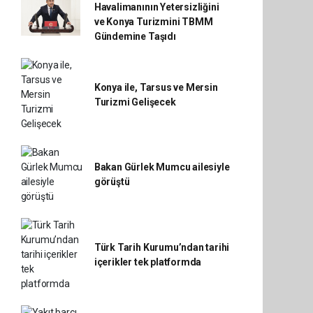
Havalimanının Yetersizliğini
ve Konya Turizmini TBMM
Gündemine Taşıdı
Konya ile, Tarsus ve Mersin
Turizmi Gelişecek
Bakan Gürlek Mumcu ailesiyle
görüştü
Türk Tarih Kurumu’ndan tarihi
içerikler tek platformda