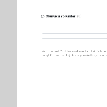
Okuyucu Yorumları
(0)
Yorum yazarak Topluluk Kuralları’nı kabul etmiş bulun
dolaylı tüm sorumluluğu tek başınıza üstleniyorsunuz