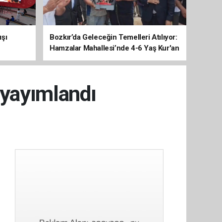
ışı
Bozkır’da Geleceğin Temelleri Atılıyor:
Hamzalar Mahallesi’nde 4-6 Yaş Kur'an
Kursu İnşaatı Başladı
 yayımlandı