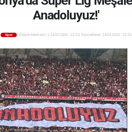
nya’da Süper Lig Meşalesi
Anadoluyuz!'
(Haber Merkezi) - | 24.05.2026 - 22:25, Güncelleme: 24.05.2026 - 22:25
Spor