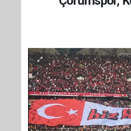
Çorumspor, Ko