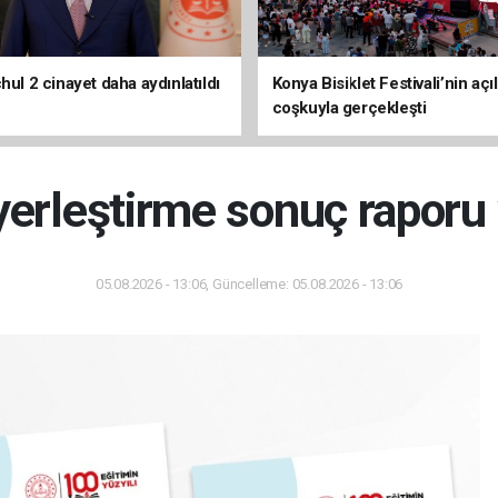
hul 2 cinayet daha aydınlatıldı
Konya Bisiklet Festivali’nin açıl
coşkuyla gerçekleşti
 yerleştirme sonuç raporu
05.08.2026 - 13:06, Güncelleme: 05.08.2026 - 13:06