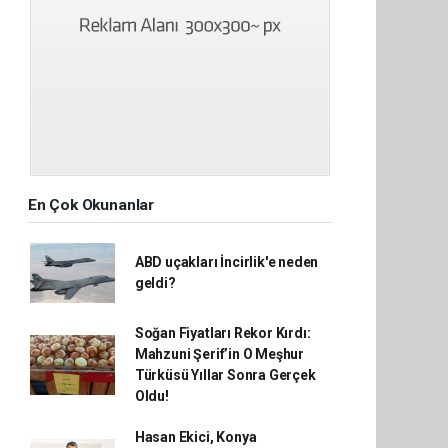
En Çok Okunanlar
ABD uçakları İncirlik'e neden
geldi?
Soğan Fiyatları Rekor Kırdı:
Mahzuni Şerif’in O Meşhur
Türküsü Yıllar Sonra Gerçek
Oldu!
Hasan Ekici, Konya