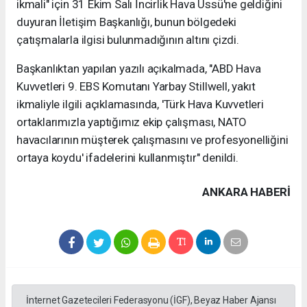
ikmali" için 31 Ekim Salı İncirlik Hava Üssü'ne geldiğini
duyuran İletişim Başkanlığı, bunun bölgedeki
çatışmalarla ilgisi bulunmadığının altını çizdi.
Başkanlıktan yapılan yazılı açıkalmada, "ABD Hava
Kuvvetleri 9. EBS Komutanı Yarbay Stillwell, yakıt
ikmaliyle ilgili açıklamasında, 'Türk Hava Kuvvetleri
ortaklarımızla yaptığımız ekip çalışması, NATO
havacılarının müşterek çalışmasını ve profesyonelliğini
ortaya koydu' ifadelerini kullanmıştır" denildi.
ANKARA HABERİ
İnternet Gazetecileri Federasyonu (İGF), Beyaz Haber Ajansı