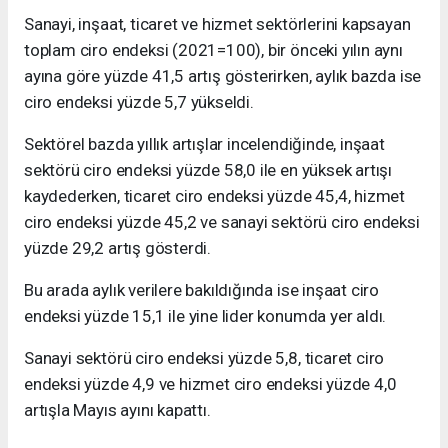
Sanayi, inşaat, ticaret ve hizmet sektörlerini kapsayan
toplam ciro endeksi (2021=100), bir önceki yılın aynı
ayına göre yüzde 41,5 artış gösterirken, aylık bazda ise
ciro endeksi yüzde 5,7 yükseldi.
Sektörel bazda yıllık artışlar incelendiğinde, inşaat
sektörü ciro endeksi yüzde 58,0 ile en yüksek artışı
kaydederken, ticaret ciro endeksi yüzde 45,4, hizmet
ciro endeksi yüzde 45,2 ve sanayi sektörü ciro endeksi
yüzde 29,2 artış gösterdi.
Bu arada aylık verilere bakıldığında ise inşaat ciro
endeksi yüzde 15,1 ile yine lider konumda yer aldı.
Sanayi sektörü ciro endeksi yüzde 5,8, ticaret ciro
endeksi yüzde 4,9 ve hizmet ciro endeksi yüzde 4,0
artışla Mayıs ayını kapattı.