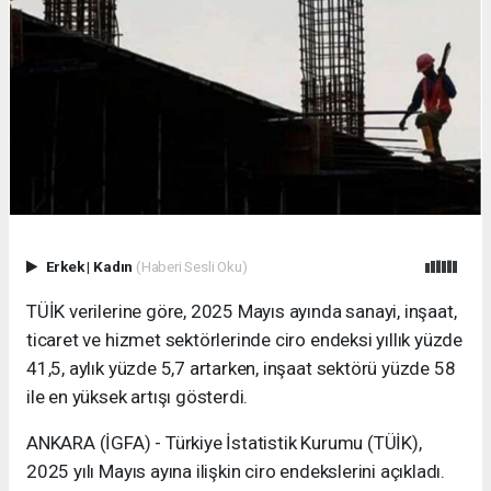
Erkek
|
Kadın
(Haberi Sesli Oku)
TÜİK verilerine göre, 2025 Mayıs ayında sanayi, inşaat,
ticaret ve hizmet sektörlerinde ciro endeksi yıllık yüzde
41,5, aylık yüzde 5,7 artarken, inşaat sektörü yüzde 58
ile en yüksek artışı gösterdi.
ANKARA (İGFA) - Türkiye İstatistik Kurumu (TÜİK),
2025 yılı Mayıs ayına ilişkin ciro endekslerini açıkladı.