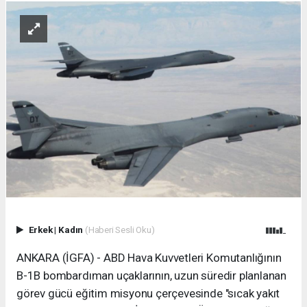
Erkek
|
Kadın
(Haberi Sesli Oku)
ANKARA (İGFA) - ABD Hava Kuvvetleri Komutanlığının
B-1B bombardıman uçaklarının, uzun süredir planlanan
görev gücü eğitim misyonu çerçevesinde "sıcak yakıt