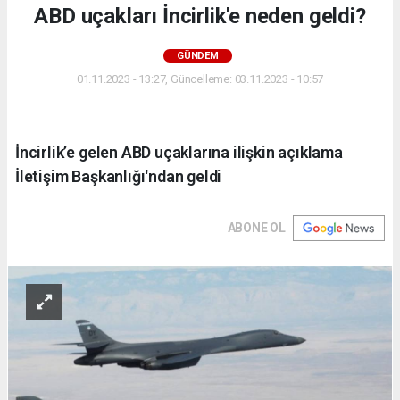
ABD uçakları İncirlik'e neden geldi?
GÜNDEM
01.11.2023 - 13:27, Güncelleme: 03.11.2023 - 10:57
İncirlik’e gelen ABD uçaklarına ilişkin açıklama
İletişim Başkanlığı'ndan geldi
ABONE OL