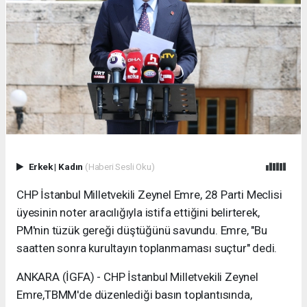
Erkek
|
Kadın
(Haberi Sesli Oku)
CHP İstanbul Milletvekili Zeynel Emre, 28 Parti Meclisi
üyesinin noter aracılığıyla istifa ettiğini belirterek,
PM'nin tüzük gereği düştüğünü savundu. Emre, "Bu
saatten sonra kurultayın toplanmaması suçtur" dedi.
ANKARA (İGFA) - CHP İstanbul Milletvekili Zeynel
Emre,TBMM'de düzenlediği basın toplantısında,