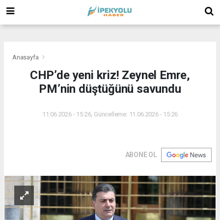
(
(
(
Anasayfa
CHP’de yeni kriz! Zeynel Emre,
PM’nin düştüğünü savundu
11.06.2026 - 15:26, Güncelleme: 11.06.2026 - 15:26
ABONE OL