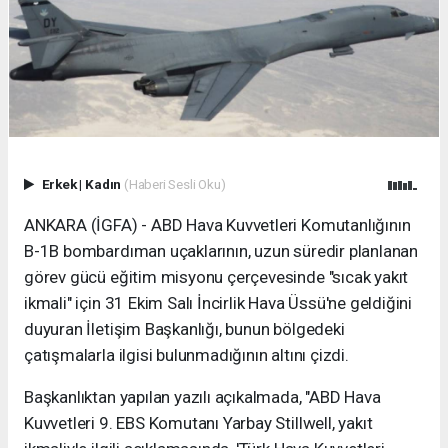
Erkek
|
Kadın
(Haberi Sesli Oku)
ANKARA (İGFA) - ABD Hava Kuvvetleri Komutanlığının
B-1B bombardıman uçaklarının, uzun süredir planlanan
görev gücü eğitim misyonu çerçevesinde "sıcak yakıt
ikmali" için 31 Ekim Salı İncirlik Hava Üssü'ne geldiğini
duyuran İletişim Başkanlığı, bunun bölgedeki
çatışmalarla ilgisi bulunmadığının altını çizdi.
Başkanlıktan yapılan yazılı açıkalmada, "ABD Hava
Kuvvetleri 9. EBS Komutanı Yarbay Stillwell, yakıt