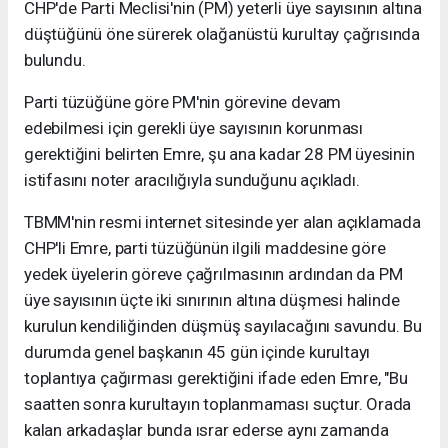
CHP'de Parti Meclisi'nin (PM) yeterli üye sayısının altına
düştüğünü öne sürerek olağanüstü kurultay çağrısında
bulundu.
Parti tüzüğüne göre PM'nin görevine devam
edebilmesi için gerekli üye sayısının korunması
gerektiğini belirten Emre, şu ana kadar 28 PM üyesinin
istifasını noter aracılığıyla sunduğunu açıkladı.
TBMM'nin resmi internet sitesinde yer alan açıklamada
CHP'li Emre, parti tüzüğünün ilgili maddesine göre
yedek üyelerin göreve çağrılmasının ardından da PM
üye sayısının üçte iki sınırının altına düşmesi halinde
kurulun kendiliğinden düşmüş sayılacağını savundu. Bu
durumda genel başkanın 45 gün içinde kurultayı
toplantıya çağırması gerektiğini ifade eden Emre, "Bu
saatten sonra kurultayın toplanmaması suçtur. Orada
kalan arkadaşlar bunda ısrar ederse aynı zamanda