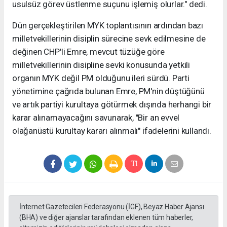
usulsüz görev üstlenme suçunu işlemiş olurlar." dedi.
Dün gerçekleştirilen MYK toplantısının ardından bazı
milletvekillerinin disiplin sürecine sevk edilmesine de
değinen CHP'li Emre, mevcut tüzüğe göre
milletvekillerinin disipline sevki konusunda yetkili
organın MYK değil PM olduğunu ileri sürdü. Parti
yönetimine çağrıda bulunan Emre, PM'nin düştüğünü
ve artık partiyi kurultaya götürmek dışında herhangi bir
karar alınamayacağını savunarak, "Bir an evvel
olağanüstü kurultay kararı alınmalı" ifadelerini kullandı.
İnternet Gazetecileri Federasyonu (İGF), Beyaz Haber Ajansı
(BHA) ve diğer ajanslar tarafından eklenen tüm haberler,