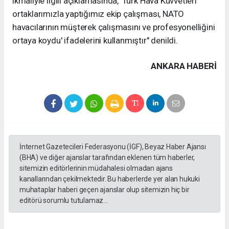
ikmaliyle ilgili açıklamasında, 'Türk Hava Kuvvetleri
ortaklarımızla yaptığımız ekip çalışması, NATO
havacılarının müşterek çalışmasını ve profesyonelliğini
ortaya koydu' ifadelerini kullanmıştır" denildi.
ANKARA HABERİ
İnternet Gazetecileri Federasyonu (İGF), Beyaz Haber Ajansı
(BHA) ve diğer ajanslar tarafından eklenen tüm haberler,
sitemizin editörlerinin müdahalesi olmadan ajans
kanallarından çekilmektedir. Bu haberlerde yer alan hukuki
muhataplar haberi geçen ajanslar olup sitemizin hiç bir
editörü sorumlu tutulamaz...