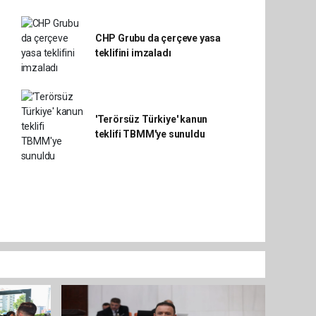
CHP Grubu da çerçeve yasa
teklifini imzaladı
'Terörsüz Türkiye' kanun
teklifi TBMM'ye sunuldu