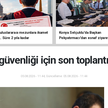
uluslararası mezunlara ikamet
Konya Selçuklu'da Başkan
... Süre 2 yıla kadar
Pekyatırmacı'dan esnaf ziyare
ilecek
üvenliği için son toplantı
05.08.2026 - 11:44, Güncelleme: 05.08.2026 - 11:44