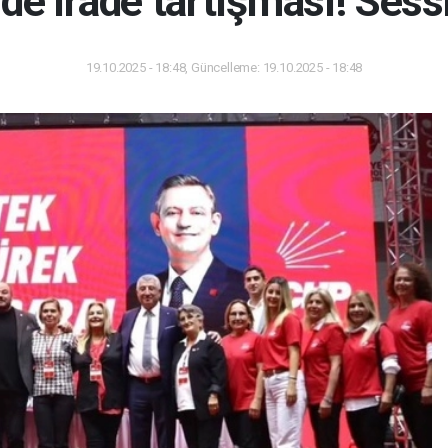
de irade tartışması! Sess
19.10.2025 - 18:48, Güncelleme: 19.10.2025 - 18:48