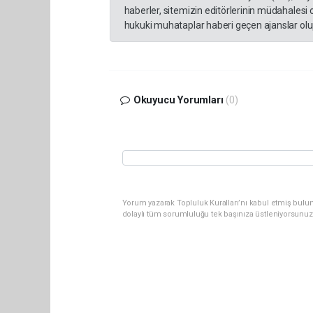
haberler, sitemizin editörlerinin müdahalesi
hukuki muhataplar haberi geçen ajanslar olup
Okuyucu Yorumları
(0)
Yorum yazarak Topluluk Kuralları’nı kabul etmiş bulun
dolaylı tüm sorumluluğu tek başınıza üstleniyorsunuz