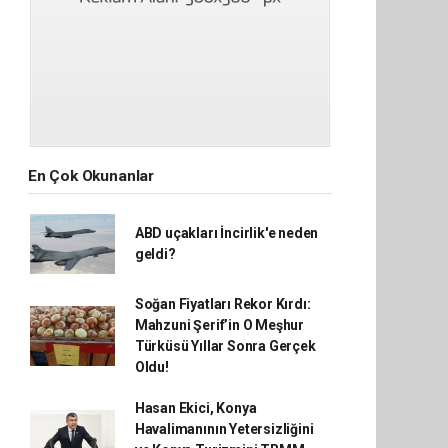
En Çok Okunanlar
ABD uçakları İncirlik'e neden
geldi?
Soğan Fiyatları Rekor Kırdı:
Mahzuni Şerif’in O Meşhur
Türküsü Yıllar Sonra Gerçek
Oldu!
Hasan Ekici, Konya
Havalimanının Yetersizliğini