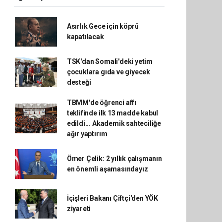
Asırlık Gece için köprü
kapatılacak
TSK'dan Somali'deki yetim
çocuklara gıda ve giyecek
desteği
TBMM'de öğrenci affı
teklifinde ilk 13 madde kabul
edildi... Akademik sahteciliğe
ağır yaptırım
Ömer Çelik: 2 yıllık çalışmanın
en önemli aşamasındayız
İçişleri Bakanı Çiftçi'den YÖK
ziyareti