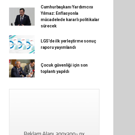
Cumhurbaşkanı Yardımcısı
Yılmaz: Enflasyonla
mücadelede kararlı politikalar
sürecek
LGS'de ilk yerleştirme sonuç
raporu yayımlandı
Çocuk güvenliği için son
toplantı yapıldı