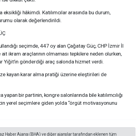
 eksikliği hâkimdi. Katılımcılar arasında bu durum,
vurumu olarak değerlendirildi.
ÜÇ
landığı seçimde, 447 oy alan Çağatay Güç, CHP İzmir İl
 ait ikram araçlarının olmaması tepkilere neden olurken,
 Yiğit’in gönderdiği araç salonda hizmet verdi.
 kayan karar alma pratiği üzerine eleştirileri de
 yapan bir partinin, kongre salonlarında bile katılımcılığı
ecin yerel seçimlere giden yolda “örgüt motivasyonunu
.
yaz Haber Ajansı (BHA) ve diğer ajanslar tarafından eklenen tüm