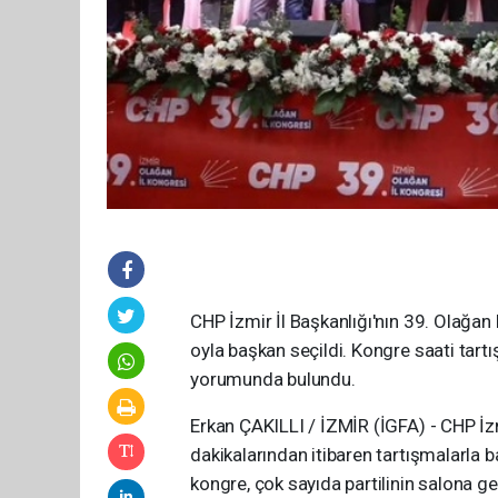
CHP İzmir İl Başkanlığı'nın 39. Olağa
oyla başkan seçildi. Kongre saati tartı
yorumunda bulundu.
Erkan ÇAKILLI / İZMİR (İGFA) - CHP İzm
dakikalarından itibaren tartışmalarla 
kongre, çok sayıda partilinin salona g