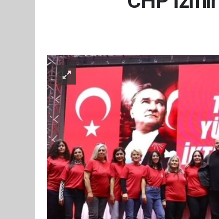
CHP İzmir'