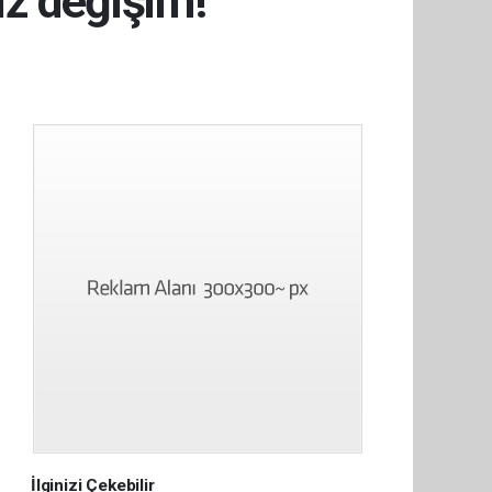
iz değişim!
İlginizi Çekebilir