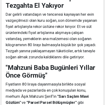
Tezgahta El Yakıyor
Dar gelirli vatandaşın ve tenceresi kaynayan her evin
vazgeçilmezi olan kuru soğan, son dönemde yaşanan
fiyat artışlarıyla rekor üstüne rekor kırıyor. Et ve süt
ürünlerindeki fiyat artışlarına alışmaya çalışan
vatandaş, yemeklerin ana malzemesi olan soğanın
kilogramının 80 lirayı bulmasıyla büyük bir şok yaşadı.
Tezgah yanına yaklaşamayan tüketiciler, artık taneyle
soğan almak zorunda kaldıklarını dile getiriyor.
"Mahzuni Baba Bugünleri Yıllar
Önce Görmüş"
Fiyatların 80 liraya dayanmasıyla birlikte sosyal
medyada ve pazarlarda en çok konuşulan konu,
merhum Âşık Mahzuni Şerif’in
"Sarı Saçlım Mavi
Gözlüm"
ve
"Parsel Parsel Bölüşmüşler"
gibi