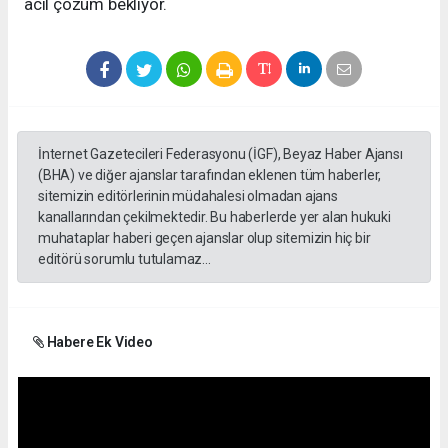
acil çözüm bekliyor.
İnternet Gazetecileri Federasyonu (İGF), Beyaz Haber Ajansı
(BHA) ve diğer ajanslar tarafından eklenen tüm haberler,
sitemizin editörlerinin müdahalesi olmadan ajans
kanallarından çekilmektedir. Bu haberlerde yer alan hukuki
muhataplar haberi geçen ajanslar olup sitemizin hiç bir
editörü sorumlu tutulamaz...
Habere Ek Video