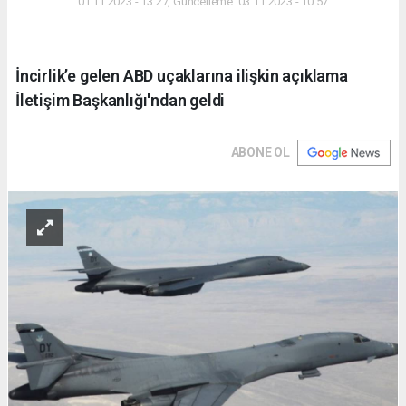
01.11.2023 - 13:27, Güncelleme: 03.11.2023 - 10:57
İncirlik’e gelen ABD uçaklarına ilişkin açıklama
İletişim Başkanlığı'ndan geldi
ABONE OL