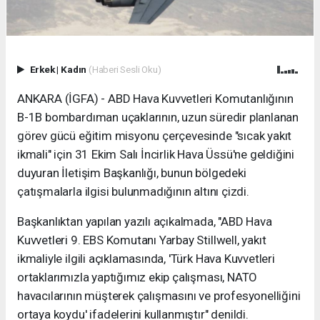
Erkek
|
Kadın
(Haberi Sesli Oku)
ANKARA (İGFA) - ABD Hava Kuvvetleri Komutanlığının
B-1B bombardıman uçaklarının, uzun süredir planlanan
görev gücü eğitim misyonu çerçevesinde "sıcak yakıt
ikmali" için 31 Ekim Salı İncirlik Hava Üssü'ne geldiğini
duyuran İletişim Başkanlığı, bunun bölgedeki
çatışmalarla ilgisi bulunmadığının altını çizdi.
Başkanlıktan yapılan yazılı açıkalmada, "ABD Hava
Kuvvetleri 9. EBS Komutanı Yarbay Stillwell, yakıt
ikmaliyle ilgili açıklamasında, 'Türk Hava Kuvvetleri
ortaklarımızla yaptığımız ekip çalışması, NATO
havacılarının müşterek çalışmasını ve profesyonelliğini
ortaya koydu' ifadelerini kullanmıştır" denildi.