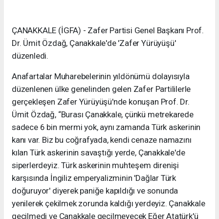
ÇANAKKALE (İGFA) - Zafer Partisi Genel Başkanı Prof.
Dr. Ümit Özdağ, Çanakkale'de 'Zafer Yürüyüşü'
düzenledi.
Anafartalar Muharebelerinin yıldönümü dolayısıyla
düzenlenen ülke genelinden gelen Zafer Partililerle
gerçekleşen Zafer Yürüyüşü'nde konuşan Prof. Dr.
Ümit Özdağ, “Burası Çanakkale, çünkü metrekarede
sadece 6 bin mermi yok, aynı zamanda Türk askerinin
kanı var. Biz bu coğrafyada, kendi cenaze namazını
kılan Türk askerinin savaştığı yerde, Çanakkale'de
siperlerdeyiz. Türk askerinin muhteşem direnişi
karşısında İngiliz emperyalizminin 'Dağlar Türk
doğuruyor' diyerek paniğe kapıldığı ve sonunda
yenilerek çekilmek zorunda kaldığı yerdeyiz. Çanakkale
geçilmedi ve Çanakkale geçilmeyecek Eğer Atatürk'ü