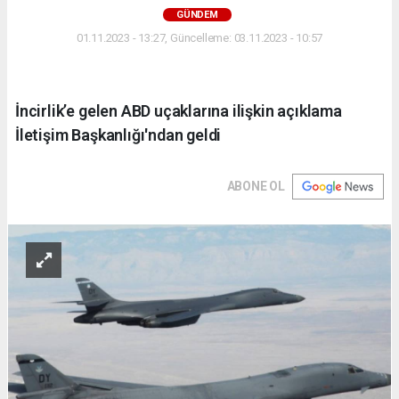
GÜNDEM
01.11.2023 - 13:27, Güncelleme: 03.11.2023 - 10:57
İncirlik’e gelen ABD uçaklarına ilişkin açıklama
İletişim Başkanlığı'ndan geldi
ABONE OL