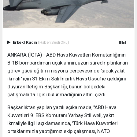
Erkek
|
Kadın
(Haberi Sesli Oku)
ANKARA (İGFA) - ABD Hava Kuvvetleri Komutanlığının
B-1B bombardıman uçaklarının, uzun süredir planlanan
görev gücü eğitim misyonu çerçevesinde "sıcak yakıt
ikmali" için 31 Ekim Salı İncirlik Hava Üssü'ne geldiğini
duyuran İletişim Başkanlığı, bunun bölgedeki
çatışmalarla ilgisi bulunmadığının altını çizdi.
Başkanlıktan yapılan yazılı açıkalmada, "ABD Hava
Kuvvetleri 9. EBS Komutanı Yarbay Stillwell, yakıt
ikmaliyle ilgili açıklamasında, 'Türk Hava Kuvvetleri
ortaklarımızla yaptığımız ekip çalışması, NATO