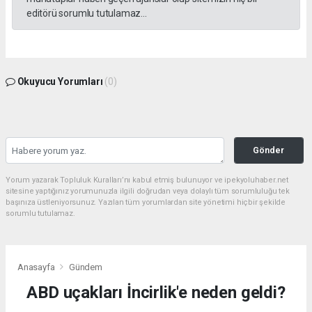
editörü sorumlu tutulamaz...
Okuyucu Yorumları
(0)
Gönder
Yorum yazarak Topluluk Kuralları’nı kabul etmiş bulunuyor ve ipekyoluhaber.net
sitesine yaptığınız yorumunuzla ilgili doğrudan veya dolaylı tüm sorumluluğu tek
başınıza üstleniyorsunuz. Yazılan tüm yorumlardan site yönetimi hiçbir şekilde
sorumlu tutulamaz.
Anasayfa
Gündem
ABD uçakları İncirlik'e neden geldi?