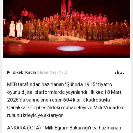
Erkek
|
Kadın
(Haberi Sesli Oku)
MEB tarafından hazırlanan "Şüheda 1915" tiyatro
oyunu dijital platformlarda yayınlandı. İlk kez 18 Mart
2026'da sahnelenen eser, 604 kişilik kadrosuyla
Çanakkale Cephesi'ndeki mücadeleyi ve Millî Mücadele
ruhunu izleyiciye aktarıyor.
ANKARA (İGFA) - Milli Eğitim Bakanlığı'nca hazırlanan