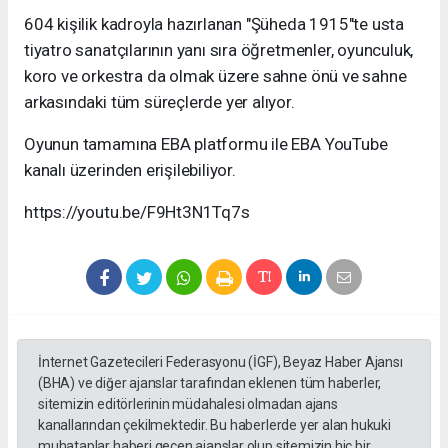
604 kişilik kadroyla hazırlanan "Şüheda 1915"te usta
tiyatro sanatçılarının yanı sıra öğretmenler, oyunculuk,
koro ve orkestra da olmak üzere sahne önü ve sahne
arkasındaki tüm süreçlerde yer alıyor.
Oyunun tamamına EBA platformu ile EBA YouTube
kanalı üzerinden erişilebiliyor.
https://youtu.be/F9Ht3N1Tq7s
İnternet Gazetecileri Federasyonu (İGF), Beyaz Haber Ajansı
(BHA) ve diğer ajanslar tarafından eklenen tüm haberler,
sitemizin editörlerinin müdahalesi olmadan ajans
kanallarından çekilmektedir. Bu haberlerde yer alan hukuki
muhataplar haberi geçen ajanslar olup sitemizin hiç bir