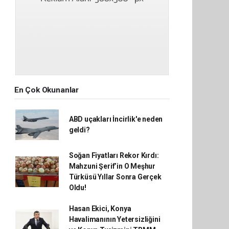
En Çok Okunanlar
ABD uçakları İncirlik'e neden
geldi?
Soğan Fiyatları Rekor Kırdı:
Mahzuni Şerif’in O Meşhur
Türküsü Yıllar Sonra Gerçek
Oldu!
Hasan Ekici, Konya
Havalimanının Yetersizliğini