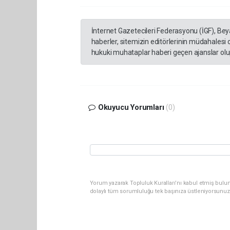
İnternet Gazetecileri Federasyonu (İGF), Be
haberler, sitemizin editörlerinin müdahalesi
hukuki muhataplar haberi geçen ajanslar olup
Okuyucu Yorumları
(0)
Yorum yazarak Topluluk Kuralları’nı kabul etmiş bulun
dolaylı tüm sorumluluğu tek başınıza üstleniyorsunuz