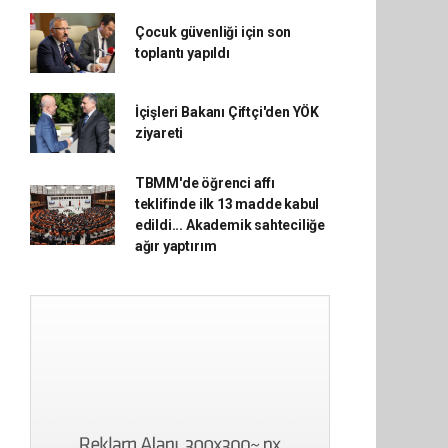
Çocuk güvenliği için son
toplantı yapıldı
İçişleri Bakanı Çiftçi'den YÖK
ziyareti
TBMM'de öğrenci affı
teklifinde ilk 13 madde kabul
edildi... Akademik sahteciliğe
ağır yaptırım