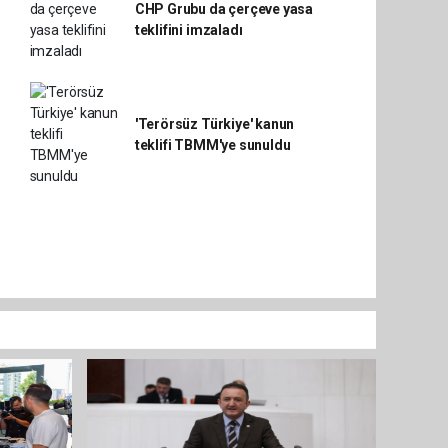
CHP Grubu da çerçeve yasa
teklifini imzaladı
'Terörsüz Türkiye' kanun
teklifi TBMM'ye sunuldu