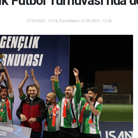
ik Futbol Turnuvası’nda d
27.09.2025 - 13:54, Güncelleme: 27.09.2025 - 13:54