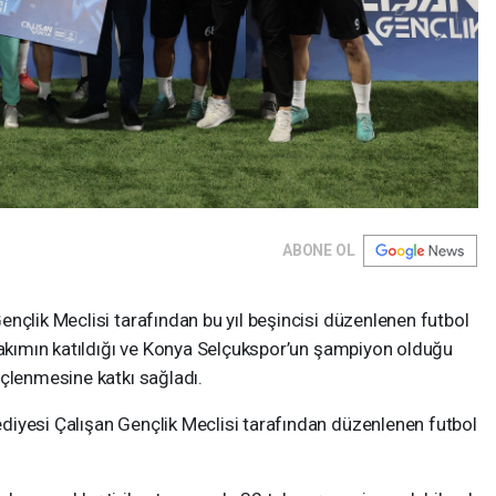
ABONE OL
nçlik Meclisi tarafından bu yıl beşincisi düzenlenen futbol
 takımın katıldığı ve Konya Selçukspor’un şampiyon olduğu
üçlenmesine katkı sağladı.
iyesi Çalışan Gençlik Meclisi tarafından düzenlenen futbol