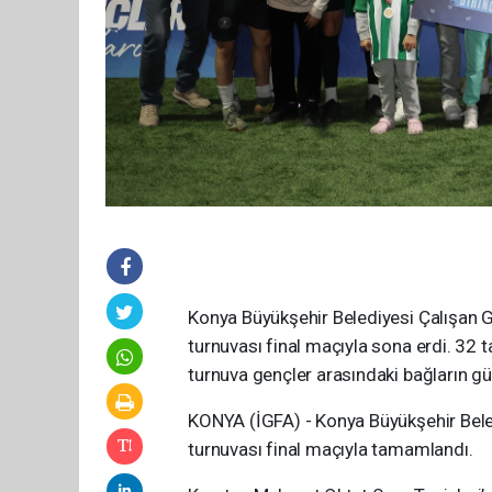
Konya Büyükşehir Belediyesi Çalışan Ge
turnuvası final maçıyla sona erdi. 32
turnuva gençler arasındaki bağların g
KONYA (İGFA) - Konya Büyükşehir Beled
turnuvası final maçıyla tamamlandı.