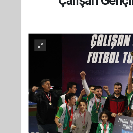
Çalışan Gençl