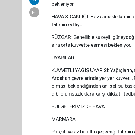
bekleniyor.
HAVA SICAKLIĞI: Hava sıcaklıklarının 
tahmin ediliyor.
RÜZGAR: Genellikle kuzeyli, güneydoğu
sıra orta kuvvette esmesi bekleniyor.
UYARILAR
KUVVETLİ YAĞIŞ UYARISI: Yağışların, Or
Ardahan çevrelerinde yer yer kuvvetli, 
olması beklendiğinden ani sel, su baskın
gibi olumsuzluklara karşı dikkatli tedb
BÖLGELERİMİZDE HAVA
MARMARA
Parçalı ve az bulutlu geçeceği tahmin e