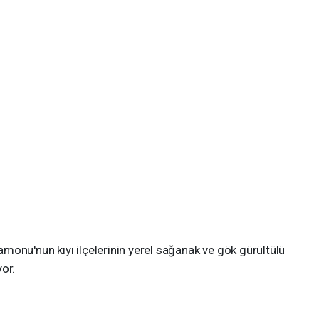
tamonu'nun kıyı ilçelerinin yerel sağanak ve gök gürültülü
or.