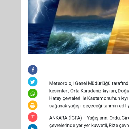
Meteoroloji Genel Müdürlüğü tarafında
kesimleri, Orta Karadeniz kıyıları, Do
Hatay çevreleri ile Kastamonu'nun kıyı
sağanak yağışlı geçeceği tahmin ediliy
ANKARA (İGFA) - Yağışların, Ordu, Gire
çevrelerinde yer yer kuvvetli, Rize çev