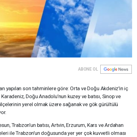
ABONE OL
n yapılan son tahminlere göre: Orta ve Doğu Akdeniz'in iç
ğu Karadeniz, Doğu Anadolu’nun kuzey ve batısı, Sinop ve
 ilçelerinin yerel olmak üzere sağanak ve gök gürültülü
or.
sun, Trabzon’un batısı, Artvin, Erzurum, Kars ve Ardahan
releri ile Trabzon'un doğusunda yer yer çok kuvvetli olması