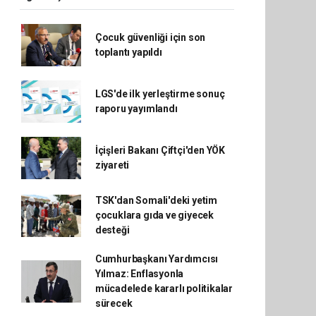
Çocuk güvenliği için son
toplantı yapıldı
LGS'de ilk yerleştirme sonuç
raporu yayımlandı
İçişleri Bakanı Çiftçi'den YÖK
ziyareti
TSK'dan Somali'deki yetim
çocuklara gıda ve giyecek
desteği
Cumhurbaşkanı Yardımcısı
Yılmaz: Enflasyonla
mücadelede kararlı politikalar
sürecek