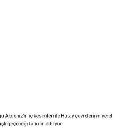
ğu Akdeniz'in iç kesimleri ile Hatay çevrelerinin yerel
şlı geçeceği tahmin ediliyor.