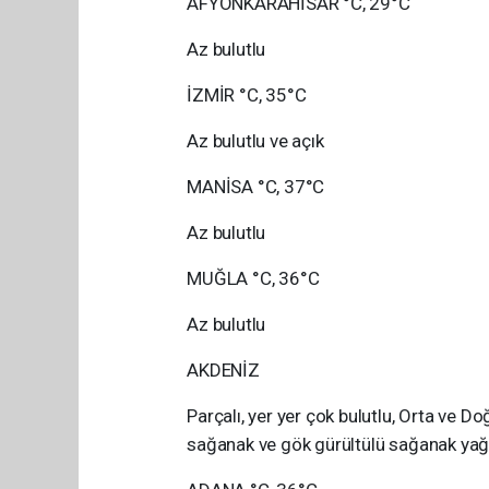
AFYONKARAHİSAR °C, 29°C
Az bulutlu
İZMİR °C, 35°C
Az bulutlu ve açık
MANİSA °C, 37°C
Az bulutlu
MUĞLA °C, 36°C
Az bulutlu
AKDENİZ
Parçalı, yer yer çok bulutlu, Orta ve Do
sağanak ve gök gürültülü sağanak yağı