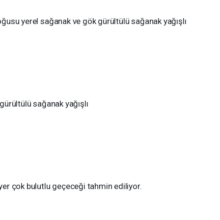
 doğusu yerel sağanak ve gök gürültülü sağanak yağışlı
 gürültülü sağanak yağışlı
 yer çok bulutlu geçeceği tahmin ediliyor.