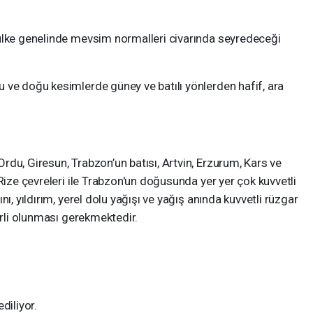
ülke genelinde mevsim normalleri civarında seyredeceği
 ve doğu kesimlerde güney ve batılı yönlerden hafif, ara
du, Giresun, Trabzon’un batısı, Artvin, Erzurum, Kars ve
Rize çevreleri ile Trabzon'un doğusunda yer yer çok kuvvetli
ı, yıldırım, yerel dolu yağışı ve yağış anında kuvvetli rüzgar
irli olunması gerekmektedir.
diliyor.