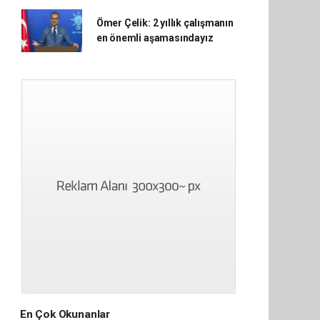
Ömer Çelik: 2 yıllık çalışmanın
en önemli aşamasındayız
En Çok Okunanlar