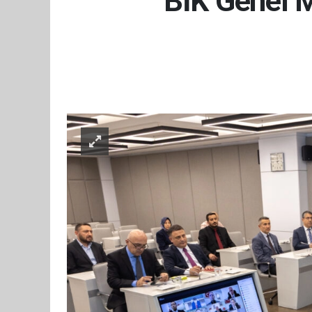
BİK Genel M