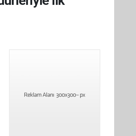
rleriyle ilk