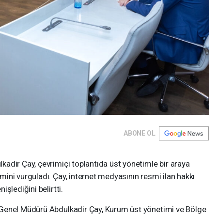
ABONE OL
adir Çay, çevrimiçi toplantıda üst yönetimle bir araya
ini vurguladı. Çay, internet medyasının resmi ilan hakkı
şlediğini belirtti.
Genel Müdürü Abdulkadir Çay, Kurum üst yönetimi ve Bölge