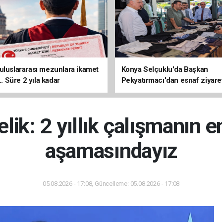
uluslararası mezunlara ikamet
Konya Selçuklu'da Başkan
... Süre 2 yıla kadar
Pekyatırmacı'dan esnaf ziyare
ilecek
lik: 2 yıllık çalışmanın e
aşamasındayız
05.08.2026 - 17:08, Güncelleme: 05.08.2026 - 17:08