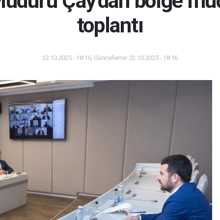
üdürü Çay'dan bölge müdü
toplantı
22.10.2025 - 18:16, Güncelleme: 22.10.2025 - 18:16