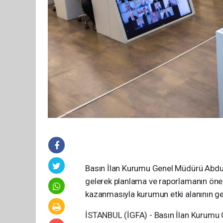
Basın İlan Kurumu Genel Müdürü Abdulk
gelerek planlama ve raporlamanın önem
kazanmasıyla kurumun etki alanının geni
İSTANBUL (İGFA) - Basın İlan Kurumu 