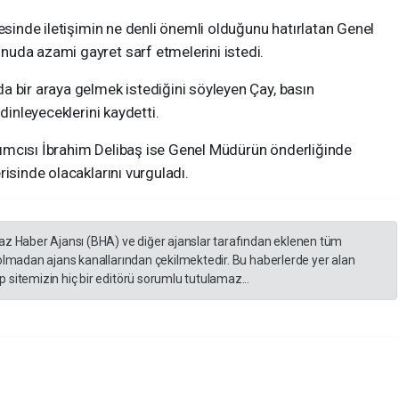
mesinde iletişimin ne denli önemli olduğunu hatırlatan Genel
uda azami gayret sarf etmelerini istedi.
a bir araya gelmek istediğini söyleyen Çay, basın
dinleyeceklerini kaydetti.
ımcısı İbrahim Delibaş ise Genel Müdürün önderliğinde
isinde olacaklarını vurguladı.
yaz Haber Ajansı (BHA) ve diğer ajanslar tarafından eklenen tüm
 olmadan ajans kanallarından çekilmektedir. Bu haberlerde yer alan
 sitemizin hiç bir editörü sorumlu tutulamaz...