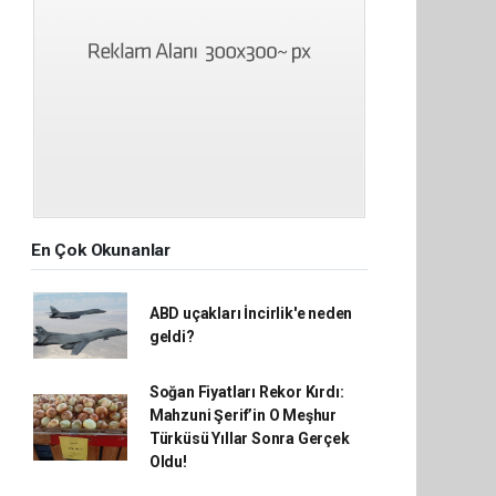
En Çok Okunanlar
ABD uçakları İncirlik'e neden
geldi?
Soğan Fiyatları Rekor Kırdı:
Mahzuni Şerif’in O Meşhur
Türküsü Yıllar Sonra Gerçek
Oldu!