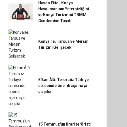
Hasan Ekici, Konya
Havalimanının Yetersizliğini
ve Konya Turizmini TBMM
Gündemine Taşıdı
Konya ile, Tarsus ve Mersin
Turizmi Gelişecek
Efkan Âlâ: Terörsüz Türkiye
sürecinde önemli aşamaya
ulaşıldı
15 Temmuz'un firari teröristi