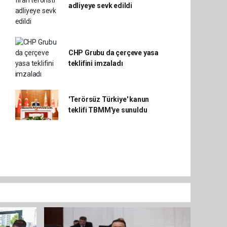
adliyeye sevk edildi
CHP Grubu da çerçeve yasa
teklifini imzaladı
'Terörsüz Türkiye' kanun
teklifi TBMM'ye sunuldu