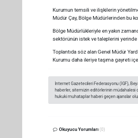
Kurumun temsili ve ilişkilerin yönetil
Müdür Çay, Bölge Müdürlerinden bu kon
Bölge Müdürlükleriyle en yakın zamand
sektörünün istek ve taleplerini yerinde 
Toplantıda söz alan Genel Müdür Yard
Kurumu daha ileriye taşıma gayreti içer
İnternet Gazetecileri Federasyonu (İGF), Be
haberler, sitemizin editörlerinin müdahalesi
hukuki muhataplar haberi geçen ajanslar olup
Okuyucu Yorumları
(0)