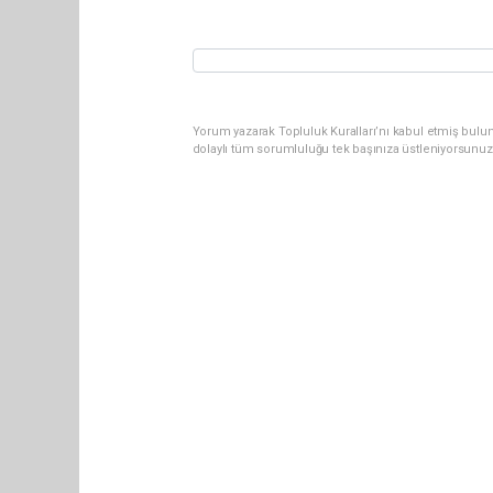
Yorum yazarak Topluluk Kuralları’nı kabul etmiş bulun
dolaylı tüm sorumluluğu tek başınıza üstleniyorsunuz