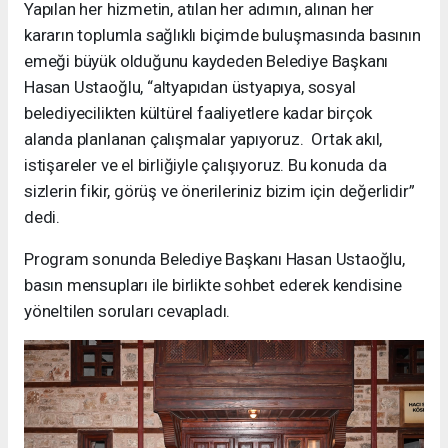
Yapılan her hizmetin, atılan her adımın, alınan her
kararın toplumla sağlıklı biçimde buluşmasında basının
emeği büyük olduğunu kaydeden Belediye Başkanı
Hasan Ustaoğlu, “altyapıdan üstyapıya, sosyal
belediyecilikten kültürel faaliyetlere kadar birçok
alanda planlanan çalışmalar yapıyoruz. Ortak akıl,
istişareler ve el birliğiyle çalışıyoruz. Bu konuda da
sizlerin fikir, görüş ve önerileriniz bizim için değerlidir”
dedi.
Program sonunda Belediye Başkanı Hasan Ustaoğlu,
basın mensupları ile birlikte sohbet ederek kendisine
yöneltilen soruları cevapladı.