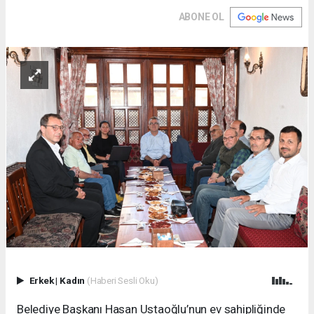
ABONE OL
Erkek
|
Kadın
(Haberi Sesli Oku)
Belediye Başkanı Hasan Ustaoğlu’nun ev sahipliğinde