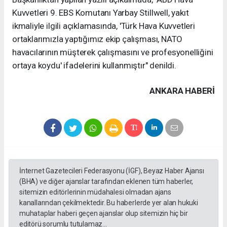
Kuvvetleri 9. EBS Komutanı Yarbay Stillwell, yakıt
ikmaliyle ilgili açıklamasında, 'Türk Hava Kuvvetleri
ortaklarımızla yaptığımız ekip çalışması, NATO
havacılarının müşterek çalışmasını ve profesyonelliğini
ortaya koydu' ifadelerini kullanmıştır" denildi.
ANKARA HABERİ
İnternet Gazetecileri Federasyonu (İGF), Beyaz Haber Ajansı
(BHA) ve diğer ajanslar tarafından eklenen tüm haberler,
sitemizin editörlerinin müdahalesi olmadan ajans
kanallarından çekilmektedir. Bu haberlerde yer alan hukuki
muhataplar haberi geçen ajanslar olup sitemizin hiç bir
editörü sorumlu tutulamaz...