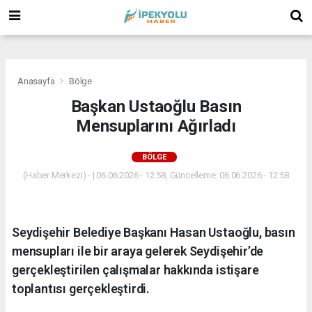
(
(
(
Anasayfa
Bölge
Başkan Ustaoğlu Basın
Mensuplarını Ağırladı
BÖLGE
(Haber Merkezi) - | 06.06.2026 - 12:58, Güncelleme: 06.06.2026 - 12:58
Seydişehir Belediye Başkanı Hasan Ustaoğlu, basın
mensupları ile bir araya gelerek Seydişehir’de
gerçekleştirilen çalışmalar hakkında istişare
toplantısı gerçekleştirdi.