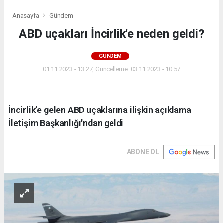
Anasayfa
Gündem
ABD uçakları İncirlik'e neden geldi?
GÜNDEM
01.11.2023 - 13:27, Güncelleme: 03.11.2023 - 10:57
İncirlik’e gelen ABD uçaklarına ilişkin açıklama
İletişim Başkanlığı'ndan geldi
ABONE OL