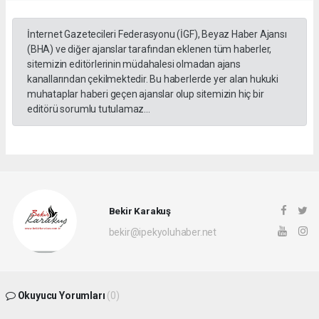
İnternet Gazetecileri Federasyonu (İGF), Beyaz Haber Ajansı
(BHA) ve diğer ajanslar tarafından eklenen tüm haberler,
sitemizin editörlerinin müdahalesi olmadan ajans
kanallarından çekilmektedir. Bu haberlerde yer alan hukuki
muhataplar haberi geçen ajanslar olup sitemizin hiç bir
editörü sorumlu tutulamaz...
Bekir Karakuş
bekir@ipekyoluhaber.net
Okuyucu Yorumları
(0)