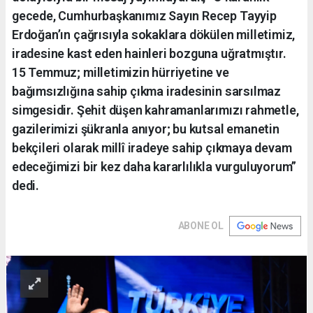
gecede, Cumhurbaşkanımız Sayın Recep Tayyip
Erdoğan’ın çağrısıyla sokaklara dökülen milletimiz,
iradesine kast eden hainleri bozguna uğratmıştır.
15 Temmuz; milletimizin hürriyetine ve
bağımsızlığına sahip çıkma iradesinin sarsılmaz
simgesidir. Şehit düşen kahramanlarımızı rahmetle,
gazilerimizi şükranla anıyor; bu kutsal emanetin
bekçileri olarak millî iradeye sahip çıkmaya devam
edeceğimizi bir kez daha kararlılıkla vurguluyorum”
dedi.
ABONE OL