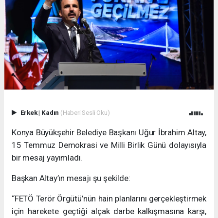
Erkek
|
Kadın
(Haberi Sesli Oku)
Konya Büyükşehir Belediye Başkanı Uğur İbrahim Altay,
15 Temmuz Demokrasi ve Milli Birlik Günü dolayısıyla
bir mesaj yayımladı.
Başkan Altay’ın mesajı şu şekilde:
“FETÖ Terör Örgütü’nün hain planlarını gerçekleştirmek
için harekete geçtiği alçak darbe kalkışmasına karşı,