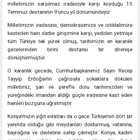
milletimizin sarsılmaz iradesiyle karşı koyduğu 15
Temmuz destanının 9’uncu yıl dönümündeyiz.
Milletimizin iradesine, demokrasimize ve istiklalimize
kasteden hain darbe girişimine karşı, yediden yetmişe
tüm Türkiye tek yürek olmuş, tarihimizin en karanlık
gecelerinden birini destansı bir direnişe
dönüştürmüştür.
O karanlık gecede, Cumhurbaşkanımız Sayın Recep
Tayyip Erdoğan’ın çağrısıyla sokaklara dökülen
milletimiz, şan ve şerefle dolu tarihimizden ve
yüreğindeki imandan aldığı güçle iradesine kast eden
hainleri bozguna uğratmıştır.
Konya’mızın yiğit evlatları da o gece Türkiye’nin dört bir
yanında olduğu gibi meydanları doldurmuş, vatanına,
bayrağına ve devletine sahip çıkmıştır. Konya, kadim