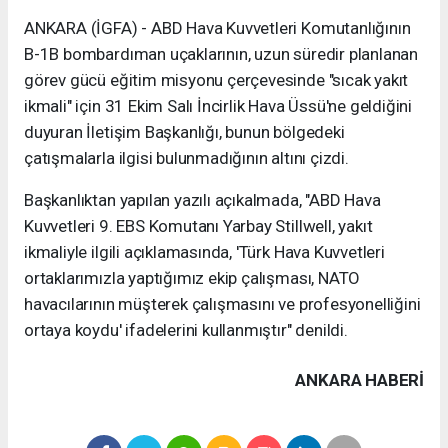
ANKARA (İGFA) - ABD Hava Kuvvetleri Komutanlığının
B-1B bombardıman uçaklarının, uzun süredir planlanan
görev gücü eğitim misyonu çerçevesinde "sıcak yakıt
ikmali" için 31 Ekim Salı İncirlik Hava Üssü'ne geldiğini
duyuran İletişim Başkanlığı, bunun bölgedeki
çatışmalarla ilgisi bulunmadığının altını çizdi.
Başkanlıktan yapılan yazılı açıkalmada, "ABD Hava
Kuvvetleri 9. EBS Komutanı Yarbay Stillwell, yakıt
ikmaliyle ilgili açıklamasında, 'Türk Hava Kuvvetleri
ortaklarımızla yaptığımız ekip çalışması, NATO
havacılarının müşterek çalışmasını ve profesyonelliğini
ortaya koydu' ifadelerini kullanmıştır" denildi.
ANKARA HABERİ