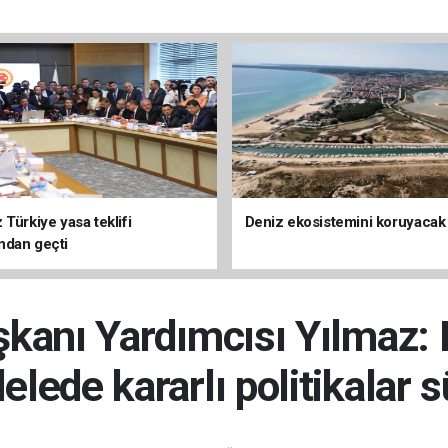
Türkiye yasa teklifi
Deniz ekosistemini koruyacak
ndan geçti
anı Yardımcısı Yılmaz: 
lede kararlı politikalar 