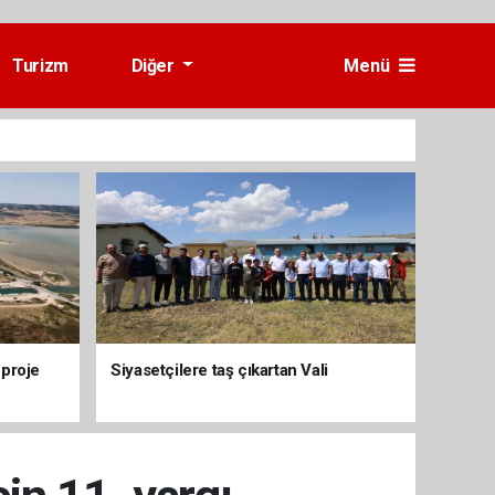
Turizm
Diğer
Menü
 proje
Siyasetçilere taş çıkartan Vali