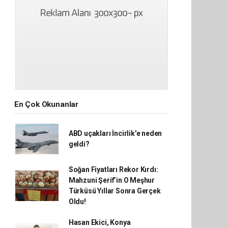
En Çok Okunanlar
ABD uçakları İncirlik'e neden
geldi?
Soğan Fiyatları Rekor Kırdı:
Mahzuni Şerif’in O Meşhur
Türküsü Yıllar Sonra Gerçek
Oldu!
Hasan Ekici, Konya