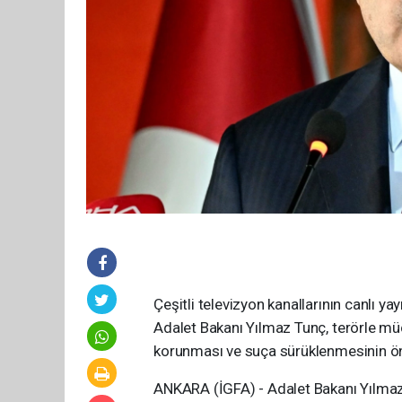
Çeşitli televizyon kanallarının canlı y
Adalet Bakanı Yılmaz Tunç, terörle müc
korunması ve suça sürüklenmesinin önl
ANKARA (İGFA) - Adalet Bakanı Yılmaz T