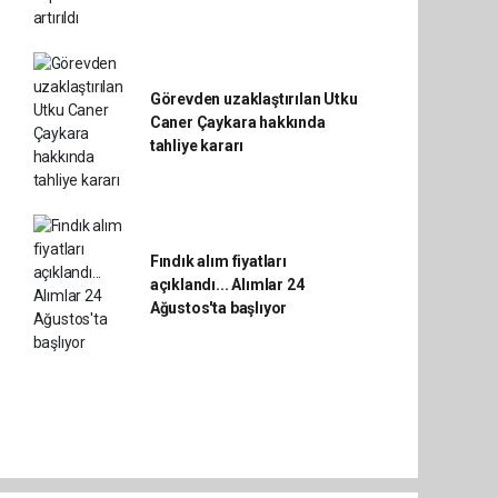
Görevden uzaklaştırılan Utku
Caner Çaykara hakkında
tahliye kararı
Fındık alım fiyatları
açıklandı... Alımlar 24
Ağustos'ta başlıyor