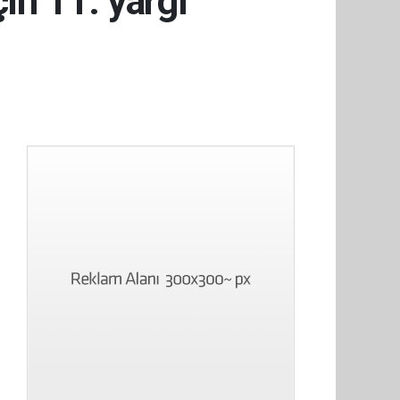
in 11. yargı