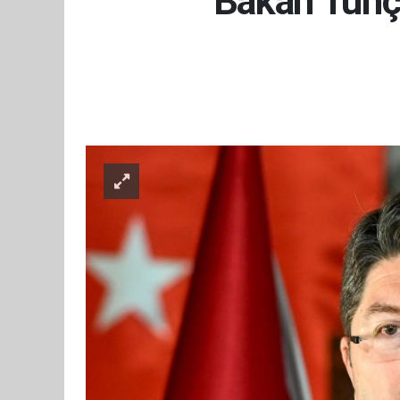
Bakan Tunç: