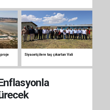
 proje
Siyasetçilere taş çıkartan Vali
Enflasyonla
sürecek