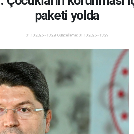
 Çocukların korunması iç
paketi yolda
01.10.2025 - 18:29, Güncelleme: 01.10.2025 - 18:29