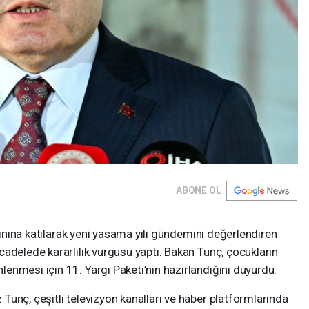
ABONE OL
ayınına katılarak yeni yasama yılı gündemini değerlendiren
adelede kararlılık vurgusu yaptı. Bakan Tunç, çocukların
enmesi için 11. Yargı Paketi’nin hazırlandığını duyurdu.
unç, çeşitli televizyon kanalları ve haber platformlarında