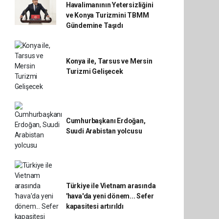
Havalimanının Yetersizliğini
ve Konya Turizmini TBMM
Gündemine Taşıdı
Konya ile, Tarsus ve Mersin
Turizmi Gelişecek
Cumhurbaşkanı Erdoğan,
Suudi Arabistan yolcusu
Türkiye ile Vietnam arasında
'hava'da yeni dönem... Sefer
kapasitesi artırıldı