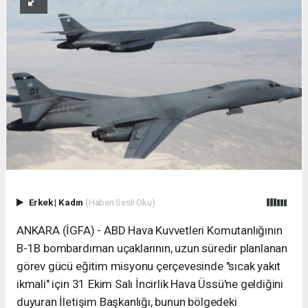
Erkek
|
Kadın
(Haberi Sesli Oku)
ANKARA (İGFA) - ABD Hava Kuvvetleri Komutanlığının
B-1B bombardıman uçaklarının, uzun süredir planlanan
görev gücü eğitim misyonu çerçevesinde "sıcak yakıt
ikmali" için 31 Ekim Salı İncirlik Hava Üssü'ne geldiğini
duyuran İletişim Başkanlığı, bunun bölgedeki