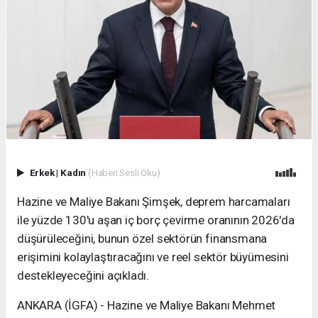
Erkek
|
Kadın
(Haberi Sesli Oku)
Hazine ve Maliye Bakanı Şimşek, deprem harcamaları
ile yüzde 130'u aşan iç borç çevirme oranının 2026'da
düşürüleceğini, bunun özel sektörün finansmana
erişimini kolaylaştıracağını ve reel sektör büyümesini
destekleyeceğini açıkladı.
ANKARA (İGFA) - Hazine ve Maliye Bakanı Mehmet