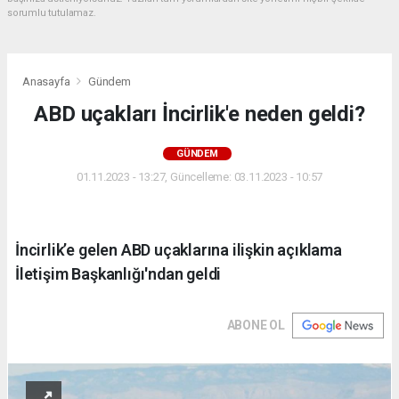
sorumlu tutulamaz.
Anasayfa
Gündem
ABD uçakları İncirlik'e neden geldi?
GÜNDEM
01.11.2023 - 13:27, Güncelleme: 03.11.2023 - 10:57
İncirlik’e gelen ABD uçaklarına ilişkin açıklama
İletişim Başkanlığı'ndan geldi
ABONE OL