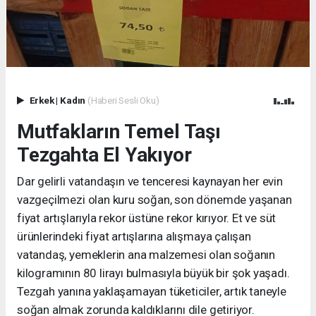
Erkek
|
Kadın
(Haberi Sesli Oku)
Mutfakların Temel Taşı
Tezgahta El Yakıyor
Dar gelirli vatandaşın ve tenceresi kaynayan her evin
vazgeçilmezi olan kuru soğan, son dönemde yaşanan
fiyat artışlarıyla rekor üstüne rekor kırıyor. Et ve süt
ürünlerindeki fiyat artışlarına alışmaya çalışan
vatandaş, yemeklerin ana malzemesi olan soğanın
kilogramının 80 lirayı bulmasıyla büyük bir şok yaşadı.
Tezgah yanına yaklaşamayan tüketiciler, artık taneyle
soğan almak zorunda kaldıklarını dile getiriyor.