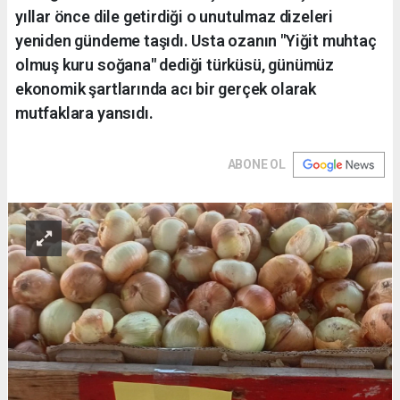
yıllar önce dile getirdiği o unutulmaz dizeleri
yeniden gündeme taşıdı. Usta ozanın "Yiğit muhtaç
olmuş kuru soğana" dediği türküsü, günümüz
ekonomik şartlarında acı bir gerçek olarak
mutfaklara yansıdı.
ABONE OL