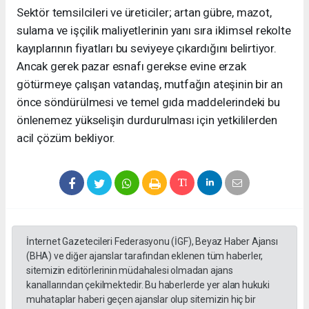
Sektör temsilcileri ve üreticiler; artan gübre, mazot,
sulama ve işçilik maliyetlerinin yanı sıra iklimsel rekolte
kayıplarının fiyatları bu seviyeye çıkardığını belirtiyor.
Ancak gerek pazar esnafı gerekse evine erzak
götürmeye çalışan vatandaş, mutfağın ateşinin bir an
önce söndürülmesi ve temel gıda maddelerindeki bu
önlenemez yükselişin durdurulması için yetkililerden
acil çözüm bekliyor.
İnternet Gazetecileri Federasyonu (İGF), Beyaz Haber Ajansı
(BHA) ve diğer ajanslar tarafından eklenen tüm haberler,
sitemizin editörlerinin müdahalesi olmadan ajans
kanallarından çekilmektedir. Bu haberlerde yer alan hukuki
muhataplar haberi geçen ajanslar olup sitemizin hiç bir