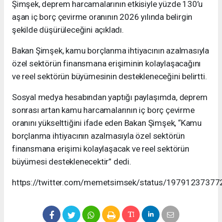
Şimşek, deprem harcamalarının etkisiyle yüzde 130’u
aşan iç borç çevirme oranının 2026 yılında belirgin
şekilde düşürüleceğini açıkladı.
Bakan Şimşek, kamu borçlanma ihtiyacının azalmasıyla
özel sektörün finansmana erişiminin kolaylaşacağını
ve reel sektörün büyümesinin destekleneceğini belirtti.
Sosyal medya hesabından yaptığı paylaşımda, deprem
sonrası artan kamu harcamalarının iç borç çevirme
oranını yükselttiğini ifade eden Bakan Şimşek, “Kamu
borçlanma ihtiyacının azalmasıyla özel sektörün
finansmana erişimi kolaylaşacak ve reel sektörün
büyümesi desteklenecektir” dedi.
https://twitter.com/memetsimsek/status/1979123737