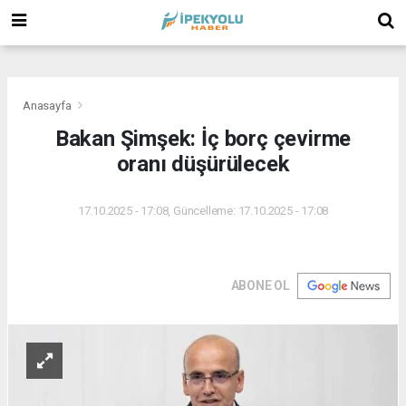
(
(
(
Anasayfa
Bakan Şimşek: İç borç çevirme
oranı düşürülecek
17.10.2025 - 17:08, Güncelleme: 17.10.2025 - 17:08
ABONE OL