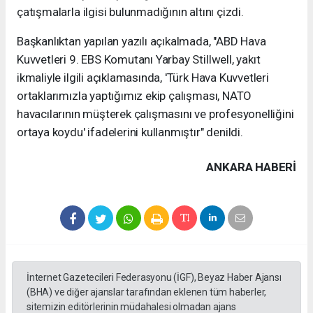
çatışmalarla ilgisi bulunmadığının altını çizdi.
Başkanlıktan yapılan yazılı açıkalmada, "ABD Hava
Kuvvetleri 9. EBS Komutanı Yarbay Stillwell, yakıt
ikmaliyle ilgili açıklamasında, 'Türk Hava Kuvvetleri
ortaklarımızla yaptığımız ekip çalışması, NATO
havacılarının müşterek çalışmasını ve profesyonelliğini
ortaya koydu' ifadelerini kullanmıştır" denildi.
ANKARA HABERİ
İnternet Gazetecileri Federasyonu (İGF), Beyaz Haber Ajansı
(BHA) ve diğer ajanslar tarafından eklenen tüm haberler,
sitemizin editörlerinin müdahalesi olmadan ajans