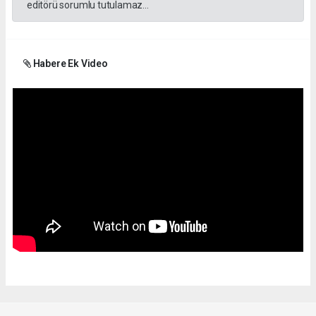
editörü sorumlu tutulamaz...
Habere Ek Video