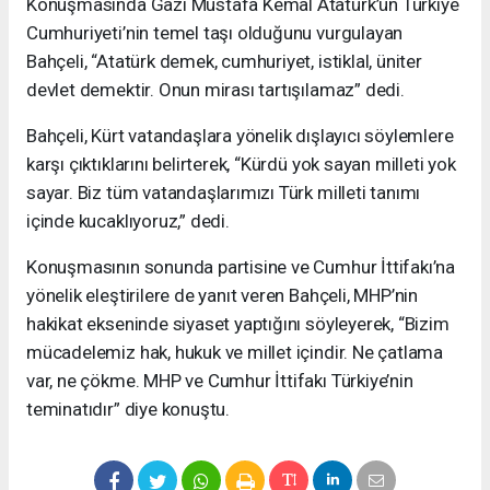
Konuşmasında Gazi Mustafa Kemal Atatürk’ün Türkiye
Cumhuriyeti’nin temel taşı olduğunu vurgulayan
Bahçeli, “Atatürk demek, cumhuriyet, istiklal, üniter
devlet demektir. Onun mirası tartışılamaz” dedi.
Bahçeli, Kürt vatandaşlara yönelik dışlayıcı söylemlere
karşı çıktıklarını belirterek, “Kürdü yok sayan milleti yok
sayar. Biz tüm vatandaşlarımızı Türk milleti tanımı
içinde kucaklıyoruz,” dedi.
Konuşmasının sonunda partisine ve Cumhur İttifakı’na
yönelik eleştirilere de yanıt veren Bahçeli, MHP’nin
hakikat ekseninde siyaset yaptığını söyleyerek, “Bizim
mücadelemiz hak, hukuk ve millet içindir. Ne çatlama
var, ne çökme. MHP ve Cumhur İttifakı Türkiye’nin
teminatıdır” diye konuştu.