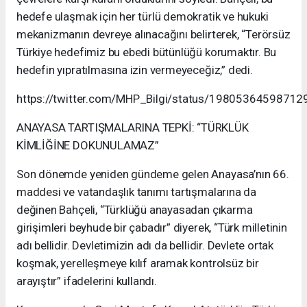
hedefe ulaşmak için her türlü demokratik ve hukuki
mekanizmanın devreye alınacağını belirterek, “Terörsüz
Türkiye hedefimiz bu ebedi bütünlüğü korumaktır. Bu
hedefin yıpratılmasına izin vermeyeceğiz,” dedi.
https://twitter.com/MHP_Bilgi/status/1980536459871
ANAYASA TARTIŞMALARINA TEPKİ: “TÜRKLÜK
KİMLİĞİNE DOKUNULAMAZ”
Son dönemde yeniden gündeme gelen Anayasa’nın 66.
maddesi ve vatandaşlık tanımı tartışmalarına da
değinen Bahçeli, “Türklüğü anayasadan çıkarma
girişimleri beyhude bir çabadır” diyerek, “Türk milletinin
adı bellidir. Devletimizin adı da bellidir. Devlete ortak
koşmak, yerelleşmeye kılıf aramak kontrolsüz bir
arayıştır” ifadelerini kullandı.