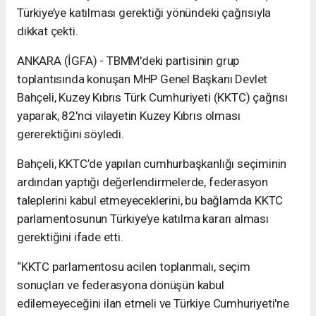
Türkiye’ye katılması gerektiği yönündeki çağrısıyla
dikkat çekti.
ANKARA (İGFA) - TBMM'deki partisinin grup
toplantısında konuşan MHP Genel Başkanı Devlet
Bahçeli, Kuzey Kıbrıs Türk Cumhuriyeti (KKTC) çağrısı
yaparak, 82'nci vilayetin Kuzey Kıbrıs olması
gererektiğini söyledi.
Bahçeli, KKTC’de yapılan cumhurbaşkanlığı seçiminin
ardından yaptığı değerlendirmelerde, federasyon
taleplerini kabul etmeyeceklerini, bu bağlamda KKTC
parlamentosunun Türkiye’ye katılma kararı alması
gerektiğini ifade etti.
“KKTC parlamentosu acilen toplanmalı, seçim
sonuçları ve federasyona dönüşün kabul
edilemeyeceğini ilan etmeli ve Türkiye Cumhuriyeti'ne