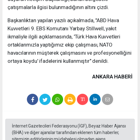
çatışmalarla ilgisi bulunmadığının altını çizdi.
Başkanlıktan yapılan yazılı açıkalmada, "ABD Hava
Kuvvetleri 9. EBS Komutanı Yarbay Stillwell, yakıt
ikmaliyle ilgili açıklamasında, 'Türk Hava Kuvvetleri
ortaklarımızla yaptığımız ekip çalışması, NATO
havacılarının müşterek çalışmasını ve profesyonelliğini
ortaya koydu' ifadelerini kullanmıştır" denildi.
ANKARA HABERİ
İnternet Gazetecileri Federasyonu (İGF), Beyaz Haber Ajansı
(BHA) ve diğer ajanslar tarafından eklenen tüm haberler,
sitemizin editörlerinin müdahalesi olmadan ajans