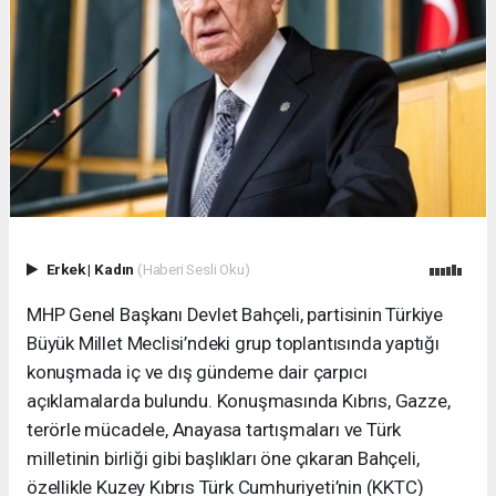
Erkek
|
Kadın
(Haberi Sesli Oku)
MHP Genel Başkanı Devlet Bahçeli, partisinin Türkiye
Büyük Millet Meclisi’ndeki grup toplantısında yaptığı
konuşmada iç ve dış gündeme dair çarpıcı
açıklamalarda bulundu. Konuşmasında Kıbrıs, Gazze,
terörle mücadele, Anayasa tartışmaları ve Türk
milletinin birliği gibi başlıkları öne çıkaran Bahçeli,
özellikle Kuzey Kıbrıs Türk Cumhuriyeti’nin (KKTC)