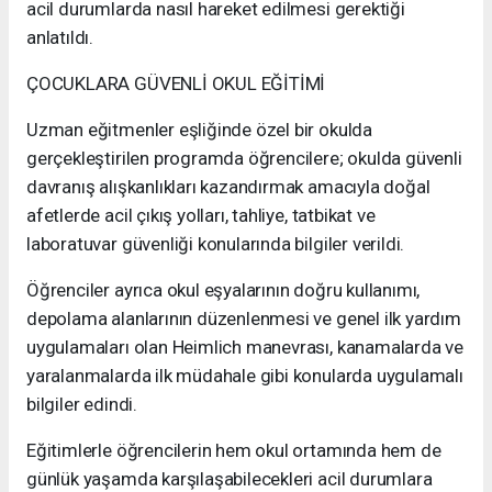
acil durumlarda nasıl hareket edilmesi gerektiği
anlatıldı.
ÇOCUKLARA GÜVENLİ OKUL EĞİTİMİ
Uzman eğitmenler eşliğinde özel bir okulda
gerçekleştirilen programda öğrencilere; okulda güvenli
davranış alışkanlıkları kazandırmak amacıyla doğal
afetlerde acil çıkış yolları, tahliye, tatbikat ve
laboratuvar güvenliği konularında bilgiler verildi.
Öğrenciler ayrıca okul eşyalarının doğru kullanımı,
depolama alanlarının düzenlenmesi ve genel ilk yardım
uygulamaları olan Heimlich manevrası, kanamalarda ve
yaralanmalarda ilk müdahale gibi konularda uygulamalı
bilgiler edindi.
Eğitimlerle öğrencilerin hem okul ortamında hem de
günlük yaşamda karşılaşabilecekleri acil durumlara