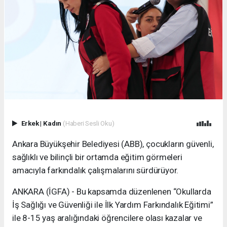
Erkek
|
Kadın
(Haberi Sesli Oku)
Ankara Büyükşehir Belediyesi (ABB), çocukların güvenli,
sağlıklı ve bilinçli bir ortamda eğitim görmeleri
amacıyla farkındalık çalışmalarını sürdürüyor.
ANKARA (İGFA) - Bu kapsamda düzenlenen “Okullarda
İş Sağlığı ve Güvenliği ile İlk Yardım Farkındalık Eğitimi”
ile 8-15 yaş aralığındaki öğrencilere olası kazalar ve