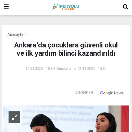
(
(
(
Anasayfa
Ankara’da çocuklara güvenli okul
ve ilk yardım bilinci kazandırıldı
12.11.2025 - 15:34, Güncelleme: 12.11.2025 - 15:34
ABONE OL