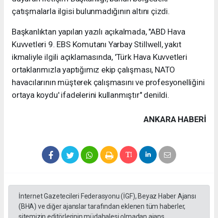
çatışmalarla ilgisi bulunmadığının altını çizdi.
Başkanlıktan yapılan yazılı açıkalmada, "ABD Hava
Kuvvetleri 9. EBS Komutanı Yarbay Stillwell, yakıt
ikmaliyle ilgili açıklamasında, 'Türk Hava Kuvvetleri
ortaklarımızla yaptığımız ekip çalışması, NATO
havacılarının müşterek çalışmasını ve profesyonelliğini
ortaya koydu' ifadelerini kullanmıştır" denildi.
ANKARA HABERİ
İnternet Gazetecileri Federasyonu (İGF), Beyaz Haber Ajansı
(BHA) ve diğer ajanslar tarafından eklenen tüm haberler,
sitemizin editörlerinin müdahalesi olmadan ajans