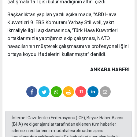
çatışmalarla ilgisi bulunmadığının altını çizdi.
Başkanlıktan yapılan yazılı açıkalmada, "ABD Hava
Kuvvetleri 9. EBS Komutanı Yarbay Stillwell, yakıt
ikmaliyle ilgili açıklamasında, 'Türk Hava Kuvvetleri
ortaklarımızla yaptığımız ekip çalışması, NATO
havacılarının müşterek çalışmasını ve profesyonelliğini
ortaya koydu' ifadelerini kullanmıştır" denildi.
ANKARA HABERİ
İnternet Gazetecileri Federasyonu (İGF), Beyaz Haber Ajansı
(BHA) ve diğer ajanslar tarafından eklenen tüm haberler,
sitemizin editörlerinin müdahalesi olmadan ajans
kanallarından çekilmektedir. Bu haberlerde yer alan hukuki