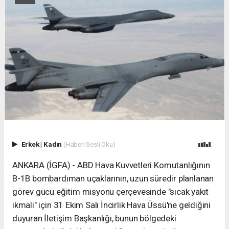
Erkek
|
Kadın
(Haberi Sesli Oku)
ANKARA (İGFA) - ABD Hava Kuvvetleri Komutanlığının
B-1B bombardıman uçaklarının, uzun süredir planlanan
görev gücü eğitim misyonu çerçevesinde "sıcak yakıt
ikmali" için 31 Ekim Salı İncirlik Hava Üssü'ne geldiğini
duyuran İletişim Başkanlığı, bunun bölgedeki