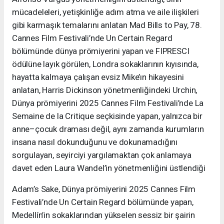
mücadeleleri, yetişkinliğe adım atma ve aile ilişkileri
gibi karmaşık temalarını anlatan Mad Bills to Pay, 78.
Cannes Film Festivali’nde Un Certain Regard
bölümünde dünya prömiyerini yapan ve FIPRESCI
ödülüne layık görülen, Londra sokaklarının kıyısında,
hayatta kalmaya çalışan evsiz Mike’ın hikayesini
anlatan, Harris Dickinson yönetmenliğindeki Urchin,
Dünya prömiyerini 2025 Cannes Film Festivali’nde La
Semaine de la Critique seçkisinde yapan, yalnızca bir
anne–çocuk draması değil, aynı zamanda kurumların
insana nasıl dokunduğunu ve dokunamadığını
sorgulayan, seyirciyi yargılamaktan çok anlamaya
davet eden Laura Wandel’in yönetmenliğini üstlendiği
Adam’s Sake, Dünya prömiyerini 2025 Cannes Film
Festivali’nde Un Certain Regard bölümünde yapan,
Medellín’in sokaklarından yükselen sessiz bir şairin