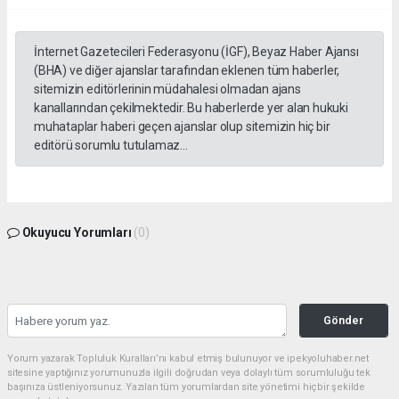
İnternet Gazetecileri Federasyonu (İGF), Beyaz Haber Ajansı
(BHA) ve diğer ajanslar tarafından eklenen tüm haberler,
sitemizin editörlerinin müdahalesi olmadan ajans
kanallarından çekilmektedir. Bu haberlerde yer alan hukuki
muhataplar haberi geçen ajanslar olup sitemizin hiç bir
editörü sorumlu tutulamaz...
Okuyucu Yorumları
(0)
Gönder
Yorum yazarak Topluluk Kuralları’nı kabul etmiş bulunuyor ve ipekyoluhaber.net
sitesine yaptığınız yorumunuzla ilgili doğrudan veya dolaylı tüm sorumluluğu tek
başınıza üstleniyorsunuz. Yazılan tüm yorumlardan site yönetimi hiçbir şekilde