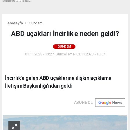
sorumlu tutulamaz.
Anasayfa
Gündem
ABD uçakları İncirlik'e neden geldi?
GÜNDEM
01.11.2023 - 13:27, Güncelleme: 03.11.2023 - 10:57
İncirlik’e gelen ABD uçaklarına ilişkin açıklama
İletişim Başkanlığı'ndan geldi
ABONE OL