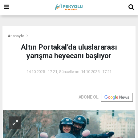
(
(
(
Anasayfa
Altın Portakal’da uluslararası
yarışma heyecanı başlıyor
14.10.2025 - 17:21, Güncelleme: 14.10.2025 - 17:21
ABONE OL