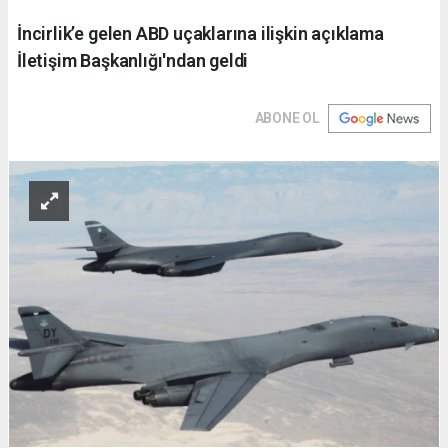
İncirlik’e gelen ABD uçaklarına ilişkin açıklama
İletişim Başkanlığı'ndan geldi
ABONE OL