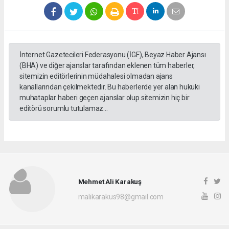
İnternet Gazetecileri Federasyonu (İGF), Beyaz Haber Ajansı
(BHA) ve diğer ajanslar tarafından eklenen tüm haberler,
sitemizin editörlerinin müdahalesi olmadan ajans
kanallarından çekilmektedir. Bu haberlerde yer alan hukuki
muhataplar haberi geçen ajanslar olup sitemizin hiç bir
editörü sorumlu tutulamaz...
Mehmet Ali Karakuş
malikarakus98@gmail.com