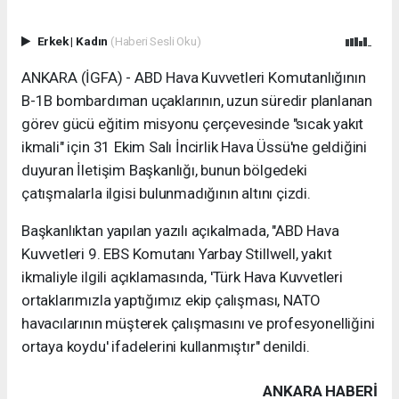
Erkek
|
Kadın
(Haberi Sesli Oku)
ANKARA (İGFA) - ABD Hava Kuvvetleri Komutanlığının
B-1B bombardıman uçaklarının, uzun süredir planlanan
görev gücü eğitim misyonu çerçevesinde "sıcak yakıt
ikmali" için 31 Ekim Salı İncirlik Hava Üssü'ne geldiğini
duyuran İletişim Başkanlığı, bunun bölgedeki
çatışmalarla ilgisi bulunmadığının altını çizdi.
Başkanlıktan yapılan yazılı açıkalmada, "ABD Hava
Kuvvetleri 9. EBS Komutanı Yarbay Stillwell, yakıt
ikmaliyle ilgili açıklamasında, 'Türk Hava Kuvvetleri
ortaklarımızla yaptığımız ekip çalışması, NATO
havacılarının müşterek çalışmasını ve profesyonelliğini
ortaya koydu' ifadelerini kullanmıştır" denildi.
ANKARA HABERİ