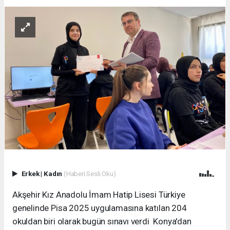
Erkek
|
Kadın
(Haberi Sesli Oku)
Akşehir Kız Anadolu İmam Hatip Lisesi Türkiye
genelinde Pisa 2025 uygulamasına katılan 204
okuldan biri olarak bugün sınavı verdi Konya'dan