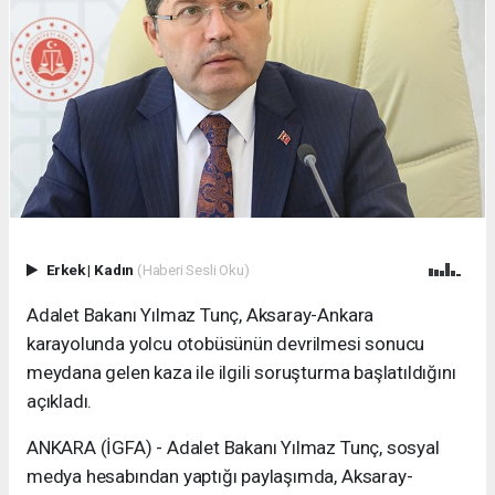
Erkek
|
Kadın
(Haberi Sesli Oku)
Adalet Bakanı Yılmaz Tunç, Aksaray-Ankara
karayolunda yolcu otobüsünün devrilmesi sonucu
meydana gelen kaza ile ilgili soruşturma başlatıldığını
açıkladı.
ANKARA (İGFA) - Adalet Bakanı Yılmaz Tunç, sosyal
medya hesabından yaptığı paylaşımda, Aksaray-