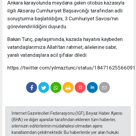
Ankara karayolunda meydana gelen otobüs kazasıyla
ilgili Aksaray Cumhuriyet Başsavcılığı tarafından adli
soruşturma başlatıldığını, 3 Cumhuriyet Savcısı'nın
görevlendirildiğini duyurdu.
Bakan Tunç, paylaşımında, kazada hayatını kaybeden
vatandaşlarımıza Allah’tan rahmet, ailelerine sabır,
yaralı vatandaşlara acil şifalar diledi.
https://twitter.com/yilmaztunc/status/1847162556609
İnternet Gazetecileri Federasyonu (İGF), Beyaz Haber Ajansı
(BHA) ve diğer ajanslar tarafından eklenen tüm haberler,
sitemizin editörlerinin müdahalesi olmadan ajans
kanallarından çekilmektedir. Bu haberlerde yer alan hukuki