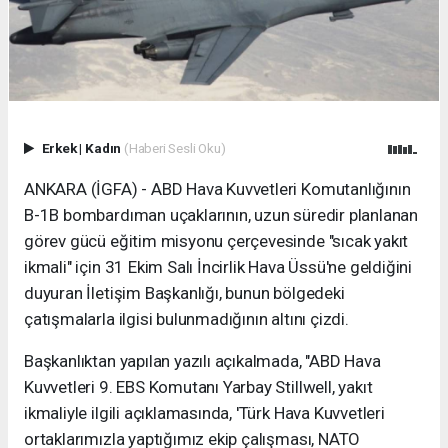
Erkek
|
Kadın
(Haberi Sesli Oku)
ANKARA (İGFA) - ABD Hava Kuvvetleri Komutanlığının
B-1B bombardıman uçaklarının, uzun süredir planlanan
görev gücü eğitim misyonu çerçevesinde "sıcak yakıt
ikmali" için 31 Ekim Salı İncirlik Hava Üssü'ne geldiğini
duyuran İletişim Başkanlığı, bunun bölgedeki
çatışmalarla ilgisi bulunmadığının altını çizdi.
Başkanlıktan yapılan yazılı açıkalmada, "ABD Hava
Kuvvetleri 9. EBS Komutanı Yarbay Stillwell, yakıt
ikmaliyle ilgili açıklamasında, 'Türk Hava Kuvvetleri
ortaklarımızla yaptığımız ekip çalışması, NATO