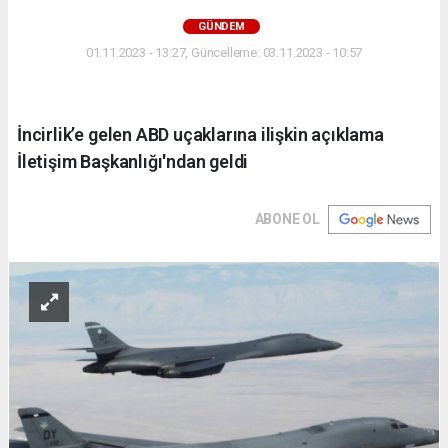
GÜNDEM
01.11.2023 - 13:27, Güncelleme: 03.11.2023 - 10:57
İncirlik’e gelen ABD uçaklarına ilişkin açıklama
İletişim Başkanlığı'ndan geldi
ABONE OL