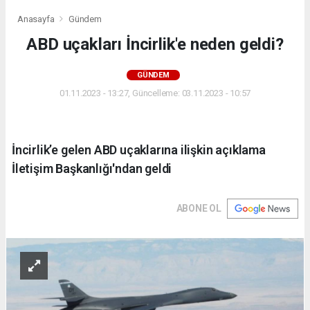
Anasayfa
Gündem
ABD uçakları İncirlik'e neden geldi?
GÜNDEM
01.11.2023 - 13:27, Güncelleme: 03.11.2023 - 10:57
İncirlik’e gelen ABD uçaklarına ilişkin açıklama
İletişim Başkanlığı'ndan geldi
ABONE OL