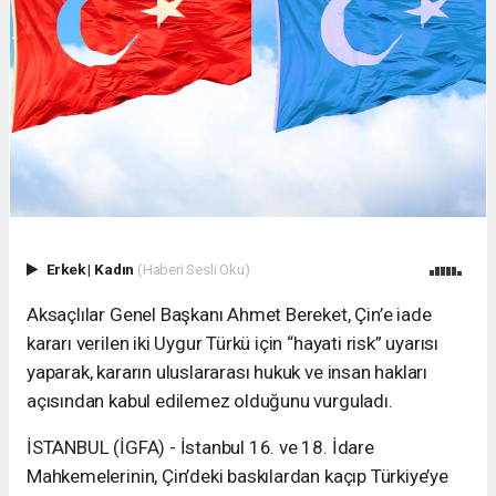
Erkek
|
Kadın
(Haberi Sesli Oku)
Aksaçlılar Genel Başkanı Ahmet Bereket, Çin’e iade
kararı verilen iki Uygur Türkü için “hayati risk” uyarısı
yaparak, kararın uluslararası hukuk ve insan hakları
açısından kabul edilemez olduğunu vurguladı.
İSTANBUL (İGFA) - İstanbul 16. ve 18. İdare
Mahkemelerinin, Çin’deki baskılardan kaçıp Türkiye’ye