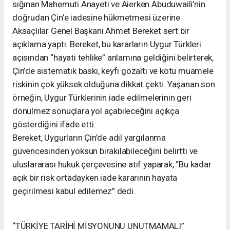
sığınan Mahemuti Anayeti ve Aierken Abuduwaili’nin
doğrudan Çin’e iadesine hükmetmesi üzerine
Aksaçlılar Genel Başkanı Ahmet Bereket sert bir
açıklama yaptı. Bereket, bu kararların Uygur Türkleri
açısından “hayati tehlike” anlamına geldiğini belirterek,
Çin’de sistematik baskı, keyfi gözaltı ve kötü muamele
riskinin çok yüksek olduğuna dikkat çekti. Yaşanan son
örneğin, Uygur Türklerinin iade edilmelerinin geri
dönülmez sonuçlara yol açabileceğini açıkça
gösterdiğini ifade etti.
Bereket, Uygurların Çin’de adil yargılanma
güvencesinden yoksun bırakılabileceğini belirtti ve
uluslararası hukuk çerçevesine atıf yaparak, “Bu kadar
açık bir risk ortadayken iade kararının hayata
geçirilmesi kabul edilemez” dedi.
“TÜRKİYE TARİHİ MİSYONUNU UNUTMAMALI”