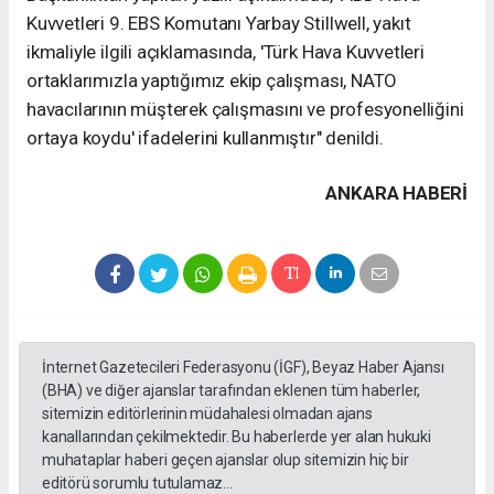
Kuvvetleri 9. EBS Komutanı Yarbay Stillwell, yakıt
ikmaliyle ilgili açıklamasında, 'Türk Hava Kuvvetleri
ortaklarımızla yaptığımız ekip çalışması, NATO
havacılarının müşterek çalışmasını ve profesyonelliğini
ortaya koydu' ifadelerini kullanmıştır" denildi.
ANKARA HABERİ
İnternet Gazetecileri Federasyonu (İGF), Beyaz Haber Ajansı
(BHA) ve diğer ajanslar tarafından eklenen tüm haberler,
sitemizin editörlerinin müdahalesi olmadan ajans
kanallarından çekilmektedir. Bu haberlerde yer alan hukuki
muhataplar haberi geçen ajanslar olup sitemizin hiç bir
editörü sorumlu tutulamaz...