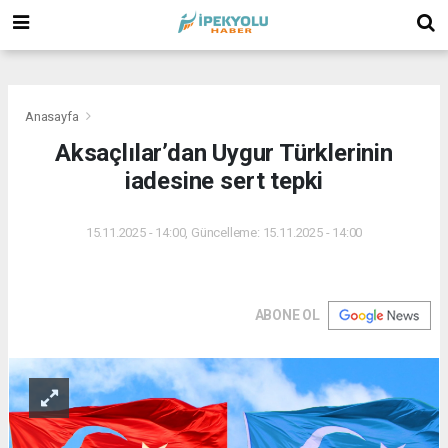
(
(
(
Anasayfa
Aksaçlılar’dan Uygur Türklerinin
iadesine sert tepki
15.11.2025 - 14:00, Güncelleme: 15.11.2025 - 14:00
ABONE OL