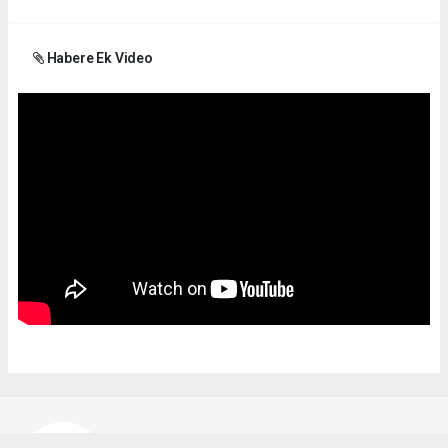
Habere Ek Video