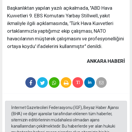
Başkanlıktan yapılan yazılı açıkalmada, "ABD Hava
Kuvvetleri 9. EBS Komutanı Yarbay Stillwell, yakıt
ikmaliyle ilgili açıklamasında, 'Türk Hava Kuvvetleri
ortaklarımızla yaptığımız ekip çalışması, NATO
havacılarının müşterek çalışmasını ve profesyonelliğini
ortaya koydu' ifadelerini kullanmıştır" denildi.
ANKARA HABERİ
İnternet Gazetecileri Federasyonu (İGF), Beyaz Haber Ajansı
(BHA) ve diğer ajanslar tarafından eklenen tüm haberler,
sitemizin editörlerinin müdahalesi olmadan ajans
kanallarından çekilmektedir. Bu haberlerde yer alan hukuki