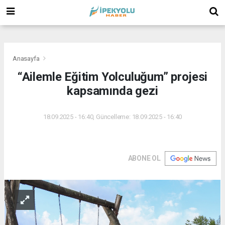
(
(
(
Anasayfa
“Ailemle Eğitim Yolculuğum” projesi
kapsamında gezi
18.09.2025 - 16:40, Güncelleme: 18.09.2025 - 16:40
ABONE OL