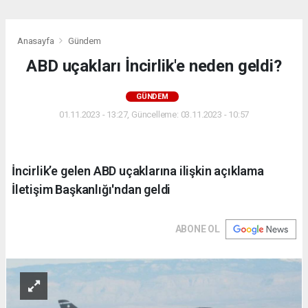
Anasayfa
Gündem
ABD uçakları İncirlik'e neden geldi?
GÜNDEM
01.11.2023 - 13:27, Güncelleme: 03.11.2023 - 10:57
İncirlik’e gelen ABD uçaklarına ilişkin açıklama
İletişim Başkanlığı'ndan geldi
ABONE OL