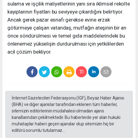
sulama ve işçilik maliyetlerinin yanı sıra iklimsel rekolte
kayıplarının fiyatları bu seviyeye çıkardığını belirtiyor.
Ancak gerek pazar esnafı gerekse evine erzak
götürmeye çalışan vatandaş, mutfağın ateşinin bir an
önce söndürülmesi ve temel gıda maddelerindeki bu
önlenemez yükselişin durdurulması için yetkililerden
acil çözüm bekliyor.
İnternet Gazetecileri Federasyonu (İGF), Beyaz Haber Ajansı
(BHA) ve diğer ajanslar tarafından eklenen tüm haberler,
sitemizin editörlerinin müdahalesi olmadan ajans
kanallarından çekilmektedir. Bu haberlerde yer alan hukuki
muhataplar haberi geçen ajanslar olup sitemizin hiç bir
editörü sorumlu tutulamaz...