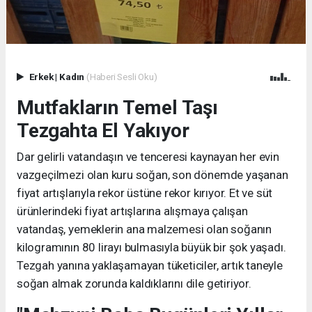
Erkek
|
Kadın
(Haberi Sesli Oku)
Mutfakların Temel Taşı
Tezgahta El Yakıyor
Dar gelirli vatandaşın ve tenceresi kaynayan her evin
vazgeçilmezi olan kuru soğan, son dönemde yaşanan
fiyat artışlarıyla rekor üstüne rekor kırıyor. Et ve süt
ürünlerindeki fiyat artışlarına alışmaya çalışan
vatandaş, yemeklerin ana malzemesi olan soğanın
kilogramının 80 lirayı bulmasıyla büyük bir şok yaşadı.
Tezgah yanına yaklaşamayan tüketiciler, artık taneyle
soğan almak zorunda kaldıklarını dile getiriyor.