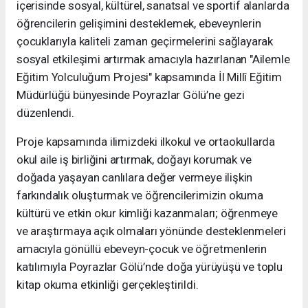
içerisinde sosyal, kültürel, sanatsal ve sportif alanlarda
öğrencilerin gelişimini desteklemek, ebeveynlerin
çocuklarıyla kaliteli zaman geçirmelerini sağlayarak
sosyal etkileşimi artırmak amacıyla hazırlanan "Ailemle
Eğitim Yolculuğum Projesi" kapsamında İl Millî Eğitim
Müdürlüğü bünyesinde Poyrazlar Gölü’ne gezi
düzenlendi.
Proje kapsamında ilimizdeki ilkokul ve ortaokullarda
okul aile iş birliğini artırmak, doğayı korumak ve
doğada yaşayan canlılara değer vermeye ilişkin
farkındalık oluşturmak ve öğrencilerimizin okuma
kültürü ve etkin okur kimliği kazanmaları; öğrenmeye
ve araştırmaya açık olmaları yönünde desteklenmeleri
amacıyla gönüllü ebeveyn-çocuk ve öğretmenlerin
katılımıyla Poyrazlar Gölü’nde doğa yürüyüşü ve toplu
kitap okuma etkinliği gerçekleştirildi.