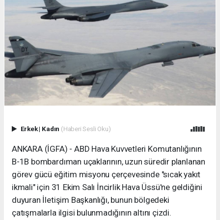
Erkek
|
Kadın
(Haberi Sesli Oku)
ANKARA (İGFA) - ABD Hava Kuvvetleri Komutanlığının
B-1B bombardıman uçaklarının, uzun süredir planlanan
görev gücü eğitim misyonu çerçevesinde "sıcak yakıt
ikmali" için 31 Ekim Salı İncirlik Hava Üssü'ne geldiğini
duyuran İletişim Başkanlığı, bunun bölgedeki
çatışmalarla ilgisi bulunmadığının altını çizdi.