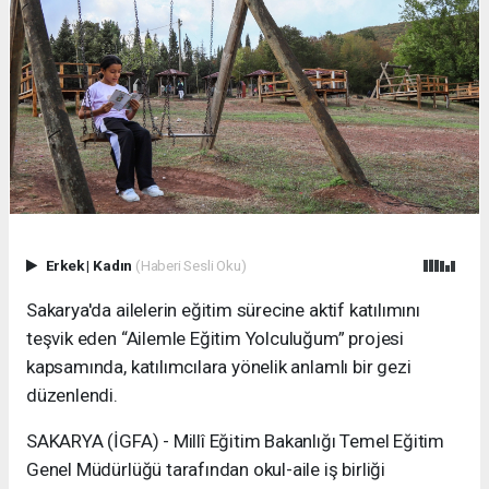
Erkek
|
Kadın
(Haberi Sesli Oku)
Sakarya'da ailelerin eğitim sürecine aktif katılımını
teşvik eden “Ailemle Eğitim Yolculuğum” projesi
kapsamında, katılımcılara yönelik anlamlı bir gezi
düzenlendi.
SAKARYA (İGFA) - Millî Eğitim Bakanlığı Temel Eğitim
Genel Müdürlüğü tarafından okul-aile iş birliği