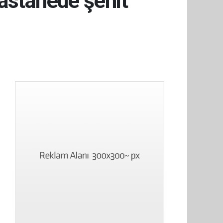
Hastanede şehit