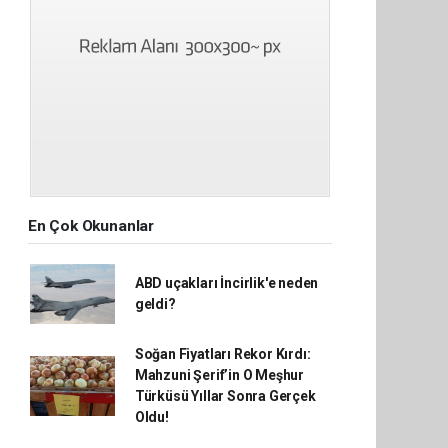
En Çok Okunanlar
ABD uçakları İncirlik'e neden
geldi?
Soğan Fiyatları Rekor Kırdı:
Mahzuni Şerif’in O Meşhur
Türküsü Yıllar Sonra Gerçek
Oldu!