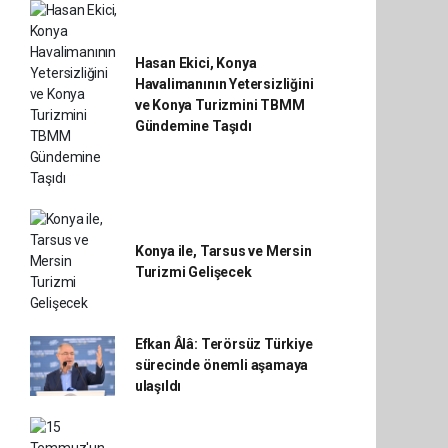
Hasan Ekici, Konya
Havalimanının Yetersizliğini
ve Konya Turizmini TBMM
Gündemine Taşıdı
Konya ile, Tarsus ve Mersin
Turizmi Gelişecek
Efkan Âlâ: Terörsüz Türkiye
sürecinde önemli aşamaya
ulaşıldı