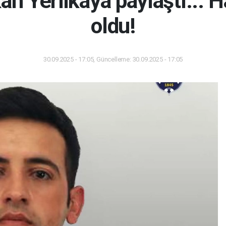
an Yerlikaya paylaştı... 
oldu!
30.09.2025 - 17:05, Güncelleme: 30.09.2025 - 17:05