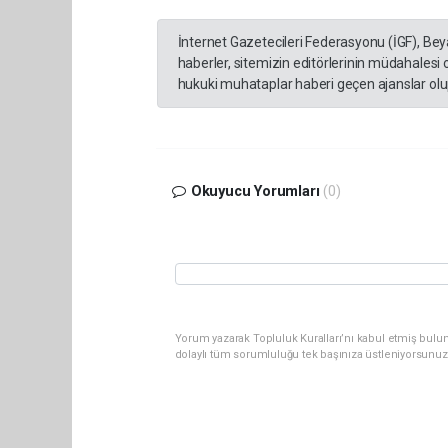
İnternet Gazetecileri Federasyonu (İGF), Be
haberler, sitemizin editörlerinin müdahalesi
hukuki muhataplar haberi geçen ajanslar olup
Okuyucu Yorumları
(0)
Yorum yazarak Topluluk Kuralları’nı kabul etmiş bulun
dolaylı tüm sorumluluğu tek başınıza üstleniyorsunuz