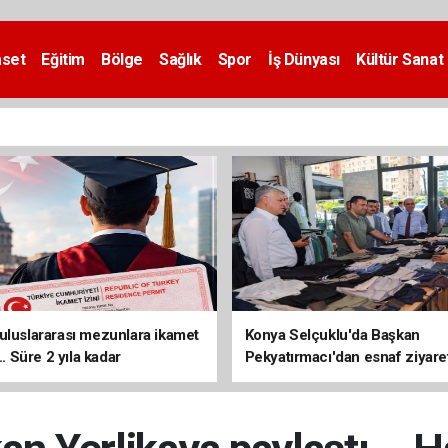
aset
Eğitim
Bölge
Sağlık
Spor
İş Dünyası
Kültür Sanat
uluslararası mezunlara ikamet
Konya Selçuklu'da Başkan
... Süre 2 yıla kadar
Pekyatırmacı'dan esnaf ziyare
ilecek