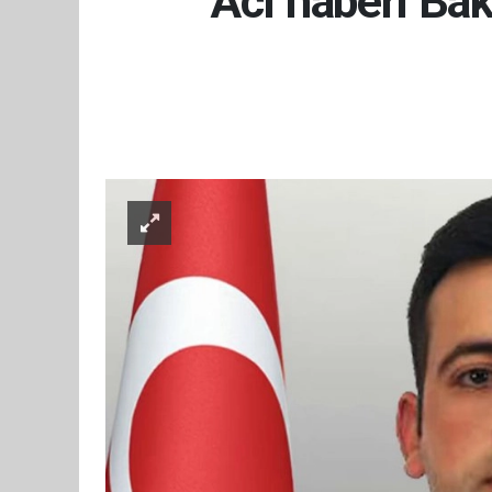
Acı haberi Bak