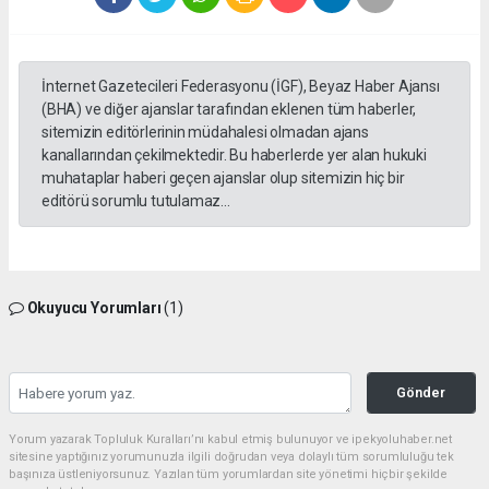
İnternet Gazetecileri Federasyonu (İGF), Beyaz Haber Ajansı
(BHA) ve diğer ajanslar tarafından eklenen tüm haberler,
sitemizin editörlerinin müdahalesi olmadan ajans
kanallarından çekilmektedir. Bu haberlerde yer alan hukuki
muhataplar haberi geçen ajanslar olup sitemizin hiç bir
editörü sorumlu tutulamaz...
Okuyucu Yorumları
(1)
Gönder
Yorum yazarak Topluluk Kuralları’nı kabul etmiş bulunuyor ve ipekyoluhaber.net
sitesine yaptığınız yorumunuzla ilgili doğrudan veya dolaylı tüm sorumluluğu tek
başınıza üstleniyorsunuz. Yazılan tüm yorumlardan site yönetimi hiçbir şekilde