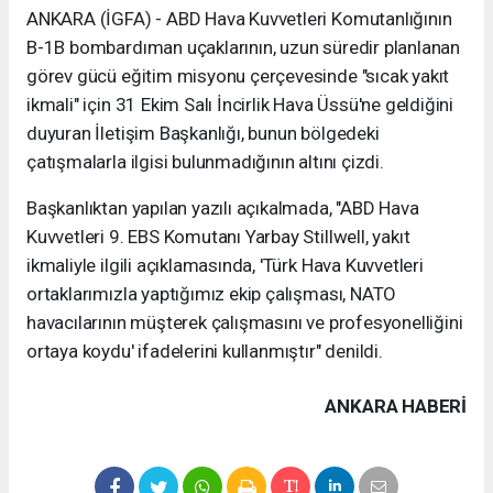
ANKARA (İGFA) - ABD Hava Kuvvetleri Komutanlığının
B-1B bombardıman uçaklarının, uzun süredir planlanan
görev gücü eğitim misyonu çerçevesinde "sıcak yakıt
ikmali" için 31 Ekim Salı İncirlik Hava Üssü'ne geldiğini
duyuran İletişim Başkanlığı, bunun bölgedeki
çatışmalarla ilgisi bulunmadığının altını çizdi.
Başkanlıktan yapılan yazılı açıkalmada, "ABD Hava
Kuvvetleri 9. EBS Komutanı Yarbay Stillwell, yakıt
ikmaliyle ilgili açıklamasında, 'Türk Hava Kuvvetleri
ortaklarımızla yaptığımız ekip çalışması, NATO
havacılarının müşterek çalışmasını ve profesyonelliğini
ortaya koydu' ifadelerini kullanmıştır" denildi.
ANKARA HABERİ