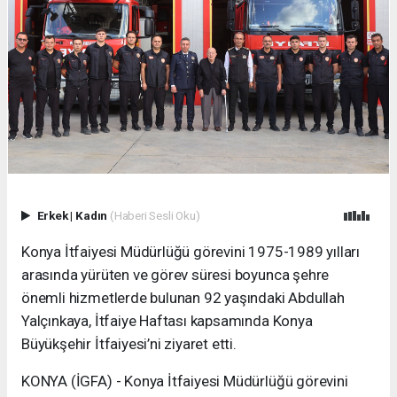
Erkek
|
Kadın
(Haberi Sesli Oku)
Konya İtfaiyesi Müdürlüğü görevini 1975-1989 yılları
arasında yürüten ve görev süresi boyunca şehre
önemli hizmetlerde bulunan 92 yaşındaki Abdullah
Yalçınkaya, İtfaiye Haftası kapsamında Konya
Büyükşehir İtfaiyesi’ni ziyaret etti.
KONYA (İGFA) - Konya İtfaiyesi Müdürlüğü görevini