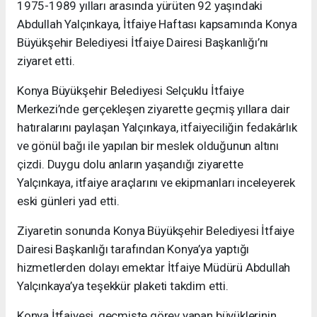
1975-1989 yılları arasında yürüten 92 yaşındaki
Abdullah Yalçınkaya, İtfaiye Haftası kapsamında Konya
Büyükşehir Belediyesi İtfaiye Dairesi Başkanlığı’nı
ziyaret etti.
Konya Büyükşehir Belediyesi Selçuklu İtfaiye
Merkezi’nde gerçekleşen ziyarette geçmiş yıllara dair
hatıralarını paylaşan Yalçınkaya, itfaiyeciliğin fedakârlık
ve gönül bağı ile yapılan bir meslek olduğunun altını
çizdi. Duygu dolu anların yaşandığı ziyarette
Yalçınkaya, itfaiye araçlarını ve ekipmanları inceleyerek
eski günleri yad etti.
Ziyaretin sonunda Konya Büyükşehir Belediyesi İtfaiye
Dairesi Başkanlığı tarafından Konya’ya yaptığı
hizmetlerden dolayı emektar İtfaiye Müdürü Abdullah
Yalçınkaya’ya teşekkür plaketi takdim etti.
Konya İtfaiyesi, geçmişte görev yapan büyüklerinin