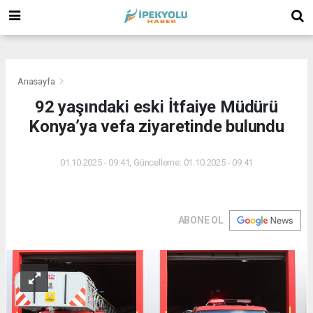
(
(
(
Anasayfa
92 yaşındaki eski İtfaiye Müdürü
Konya’ya vefa ziyaretinde bulundu
01.10.2025 - 09:41, Güncelleme: 01.10.2025 - 09:41
ABONE OL