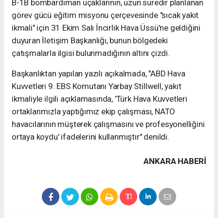
B-1B bombardıman uçaklarının, uzun süredir planlanan
görev gücü eğitim misyonu çerçevesinde "sıcak yakıt
ikmali" için 31 Ekim Salı İncirlik Hava Üssü'ne geldiğini
duyuran İletişim Başkanlığı, bunun bölgedeki
çatışmalarla ilgisi bulunmadığının altını çizdi.
Başkanlıktan yapılan yazılı açıkalmada, "ABD Hava
Kuvvetleri 9. EBS Komutanı Yarbay Stillwell, yakıt
ikmaliyle ilgili açıklamasında, 'Türk Hava Kuvvetleri
ortaklarımızla yaptığımız ekip çalışması, NATO
havacılarının müşterek çalışmasını ve profesyonelliğini
ortaya koydu' ifadelerini kullanmıştır" denildi.
ANKARA HABERİ