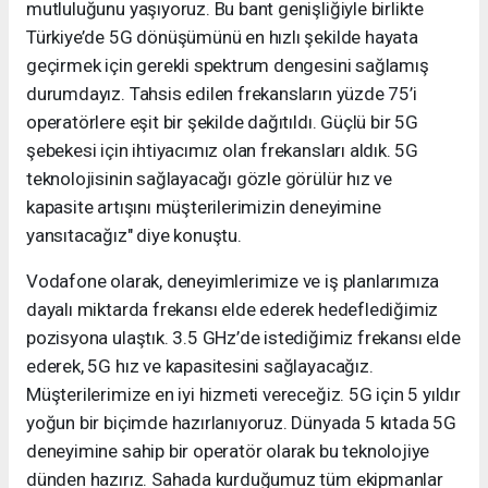
mutluluğunu yaşıyoruz. Bu bant genişliğiyle birlikte
Türkiye’de 5G dönüşümünü en hızlı şekilde hayata
geçirmek için gerekli spektrum dengesini sağlamış
durumdayız. Tahsis edilen frekansların yüzde 75’i
operatörlere eşit bir şekilde dağıtıldı. Güçlü bir 5G
şebekesi için ihtiyacımız olan frekansları aldık. 5G
teknolojisinin sağlayacağı gözle görülür hız ve
kapasite artışını müşterilerimizin deneyimine
yansıtacağız" diye konuştu.
Vodafone olarak, deneyimlerimize ve iş planlarımıza
dayalı miktarda frekansı elde ederek hedeflediğimiz
pozisyona ulaştık. 3.5 GHz’de istediğimiz frekansı elde
ederek, 5G hız ve kapasitesini sağlayacağız.
Müşterilerimize en iyi hizmeti vereceğiz. 5G için 5 yıldır
yoğun bir biçimde hazırlanıyoruz. Dünyada 5 kıtada 5G
deneyimine sahip bir operatör olarak bu teknolojiye
dünden hazırız. Sahada kurduğumuz tüm ekipmanlar