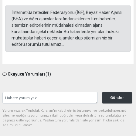
İnternet Gazetecileri Federasyonu (İGF), Beyaz Haber Ajansı
(BHA) ve diğer ajanslar tarafından eklenen tüm haberler,
sitemizin editörlerinin müdahalesi olmadan ajans
kanallarından çekilmektedir. Bu haberlerde yer alan hukuki
muhataplar haberi geçen ajanslar olup sitemizin hiç bir
editörü sorumlu tutulamaz...
Okuyucu Yorumları
(1)
Gönder
Yorum yazarak Topluluk Kuralları’nı kabul etmiş bulunuyor ve ipekyoluhaber.net
sitesine yaptığınız yorumunuzla ilgili doğrudan veya dolaylı tüm sorumluluğu tek
başınıza üstleniyorsunuz. Yazılan tüm yorumlardan site yönetimi hiçbir şekilde
sorumlu tutulamaz.