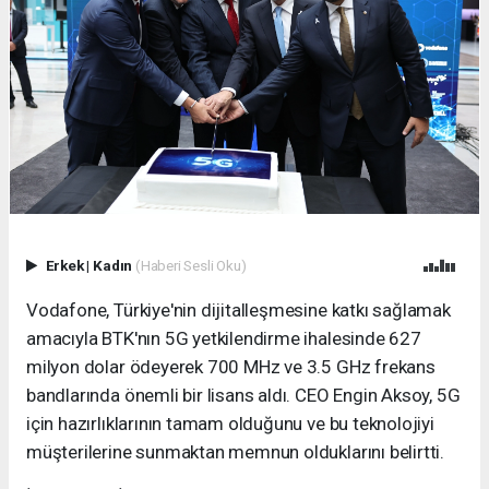
Erkek
|
Kadın
(Haberi Sesli Oku)
Vodafone, Türkiye'nin dijitalleşmesine katkı sağlamak
amacıyla BTK'nın 5G yetkilendirme ihalesinde 627
milyon dolar ödeyerek 700 MHz ve 3.5 GHz frekans
bandlarında önemli bir lisans aldı. CEO Engin Aksoy, 5G
için hazırlıklarının tamam olduğunu ve bu teknolojiyi
müşterilerine sunmaktan memnun olduklarını belirtti.