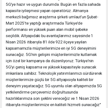
5G’ye hazır ve uygun durumda. Bugün en fazla sahada
kapasite iyileşmesi yapan operatörüz. Almanya
merkezli bağımsız araştırma şirketi umlaut’un Şubat-
Mart 2025’te yaptığı araştırmada Türkiye'de
performansı en yüksek puan alan mobil şebeke
seçildik. Altyapıdaki bu avantajlarımız sayesinde 1
Nisan 2026 itibarıyla 81 ilde 922 ilçeye yayılan
kapsamamızla müşterilerimize en iyi 5G deneyimini
sunacağız. 5G’nin gelişini müşterilerimizle kutlamak
için özel bir kampanya da düzenliyoruz. Türkiye'nin
5G’yi geniş kapsama ve yüksek kapasiteyle sunacak
imkanlara sahibiz. Teknolojik yatırımlarımızı sürdürerek
müşterilerimize güçlü bir 5G altyapısıyla kaliteli bir
deneyim yaşatacağız. 5G uyumlu olan altyapımızda 5G
yetkilendirme çerçevemiz doğrultusunda
hazırlıklarımıza son şeklini vereceğiz ve 1 Nisan 2026
itibarıyla müşterilerimize en kaliteli hizmeti sunacağız"