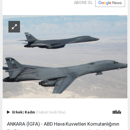
ABONE OL
Erkek
|
Kadın
(Haberi Sesli Oku)
ANKARA (İGFA) - ABD Hava Kuvvetleri Komutanlığının