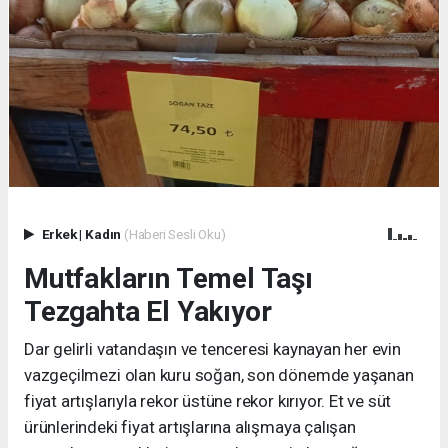
Erkek
|
Kadın
(Haberi Sesli Oku)
Mutfakların Temel Taşı
Tezgahta El Yakıyor
Dar gelirli vatandaşın ve tenceresi kaynayan her evin
vazgeçilmezi olan kuru soğan, son dönemde yaşanan
fiyat artışlarıyla rekor üstüne rekor kırıyor. Et ve süt
ürünlerindeki fiyat artışlarına alışmaya çalışan