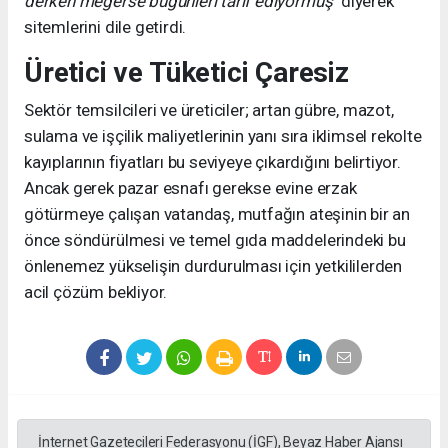
derken meğerse bugünleri tarif ediyormuş"
diyerek
sitemlerini dile getirdi.
Üretici ve Tüketici Çaresiz
Sektör temsilcileri ve üreticiler; artan gübre, mazot,
sulama ve işçilik maliyetlerinin yanı sıra iklimsel rekolte
kayıplarının fiyatları bu seviyeye çıkardığını belirtiyor.
Ancak gerek pazar esnafı gerekse evine erzak
götürmeye çalışan vatandaş, mutfağın ateşinin bir an
önce söndürülmesi ve temel gıda maddelerindeki bu
önlenemez yükselişin durdurulması için yetkililerden
acil çözüm bekliyor.
İnternet Gazetecileri Federasyonu (İGF), Beyaz Haber Ajansı