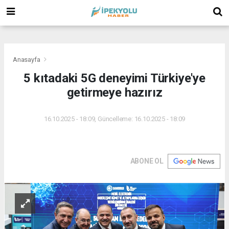
(
(
(
Anasayfa
5 kıtadaki 5G deneyimi Türkiye'ye
getirmeye hazırız
16.10.2025 - 18:09, Güncelleme: 16.10.2025 - 18:09
ABONE OL