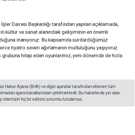
 İşler Dairesi Başkanlığı tarafından yapılan açıklamada,
in kültür ve sanat alanındaki gelişiminin en önemli
ı olduğuna inanıyoruz. Bu kapsamda sürdürdüğümüz
nlerce tiyatro severi ağırlamanın mutluluğunu yaşıyoruz.
ş grubuna hitap eden oyunlarımız, yeni dönemde de hızla
yaz Haber Ajansı (BHA) ve diğer ajanslar tarafından eklenen tüm
 olmadan ajans kanallarından çekilmektedir. Bu haberlerde yer alan
 sitemizin hiç bir editörü sorumlu tutulamaz...