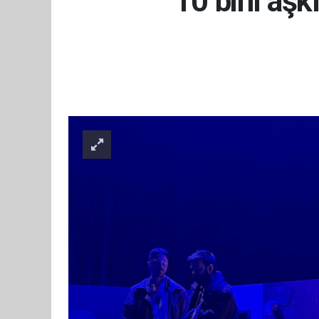
10 bini aşk