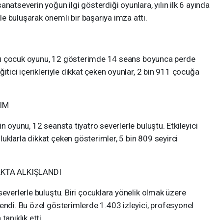
natseverin yoğun ilgi gösterdiği oyunlara, yılın ilk 6 ayında
e buluşarak önemli bir başarıya imza attı.
arklı çocuk oyunu, 12 gösterimde 14 seans boyunca perde
itici içerikleriyle dikkat çeken oyunlar, 2 bin 911 çocuğa
IM
n oyunu, 12 seansta tiyatro severlerle buluştu. Etkileyici
klarla dikkat çeken gösterimler, 5 bin 809 seyirci
KTA ALKIŞLANDI
severlerle buluştu. Biri çocuklara yönelik olmak üzere
endi. Bu özel gösterimlerde 1.403 izleyici, profesyonel
anıklık etti.