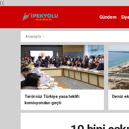
(
(
Gündem
Siy
Teknoloji
Anasayfa
Terörsüz Türkiye yasa teklifi
Deniz ek
komisyondan geçti