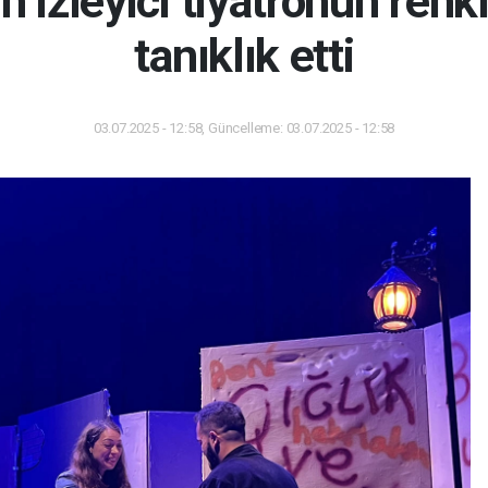
ın izleyici tiyatronun renk
tanıklık etti
03.07.2025 - 12:58, Güncelleme: 03.07.2025 - 12:58