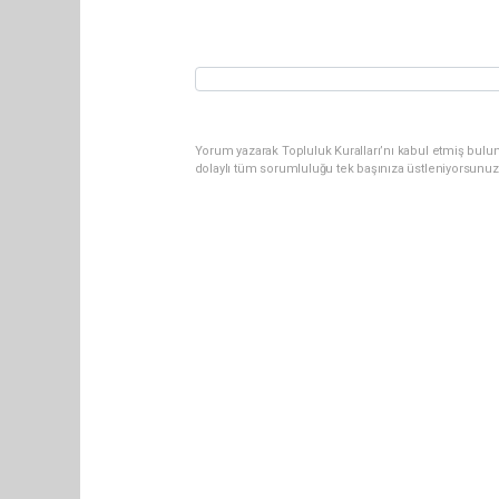
Yorum yazarak Topluluk Kuralları’nı kabul etmiş bulun
dolaylı tüm sorumluluğu tek başınıza üstleniyorsunuz