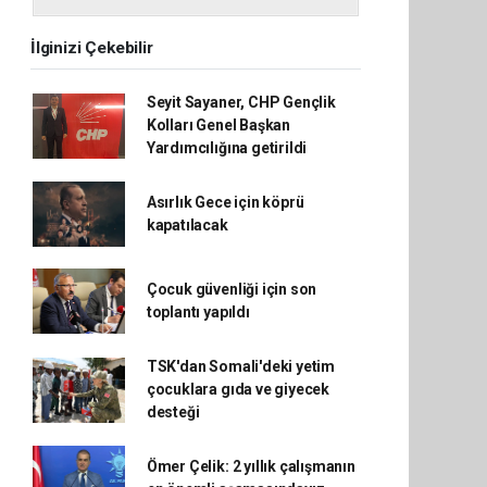
İlginizi Çekebilir
Seyit Sayaner, CHP Gençlik
Kolları Genel Başkan
Yardımcılığına getirildi
Asırlık Gece için köprü
kapatılacak
Çocuk güvenliği için son
toplantı yapıldı
TSK'dan Somali'deki yetim
çocuklara gıda ve giyecek
desteği
Ömer Çelik: 2 yıllık çalışmanın