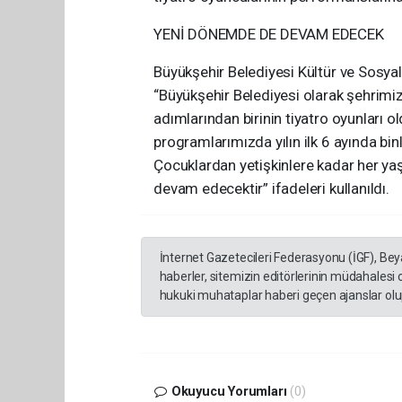
YENİ DÖNEMDE DE DEVAM EDECEK
Büyükşehir Belediyesi Kültür ve Sosyal
“Büyükşehir Belediyesi olarak şehrimiz
adımlarından birinin tiyatro oyunlar
programlarımızda yılın ilk 6 ayında bi
Çocuklardan yetişkinlere kadar her ya
devam edecektir” ifadeleri kullanıldı.
İnternet Gazetecileri Federasyonu (İGF), Be
haberler, sitemizin editörlerinin müdahalesi
hukuki muhataplar haberi geçen ajanslar olup
Okuyucu Yorumları
(0)