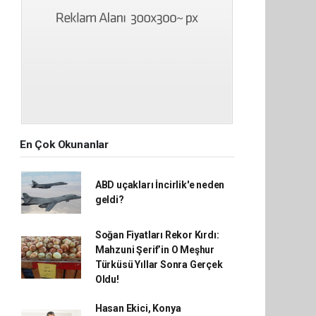
En Çok Okunanlar
ABD uçakları İncirlik'e neden
geldi?
Soğan Fiyatları Rekor Kırdı:
Mahzuni Şerif’in O Meşhur
Türküsü Yıllar Sonra Gerçek
Oldu!
Hasan Ekici, Konya