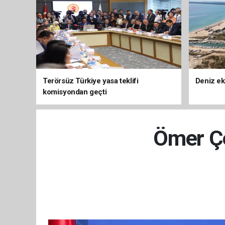
Terörsüz Türkiye yasa teklifi
Deniz ek
komisyondan geçti
Ömer Çe