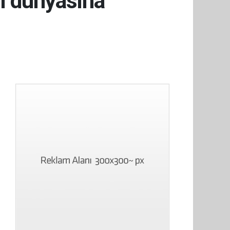
li dünyasına