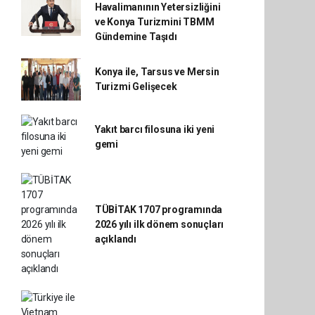
Havalimanının Yetersizliğini
ve Konya Turizmini TBMM
Gündemine Taşıdı
Konya ile, Tarsus ve Mersin
Turizmi Gelişecek
Yakıt barcı filosuna iki yeni
gemi
TÜBİTAK 1707 programında
2026 yılı ilk dönem sonuçları
açıklandı