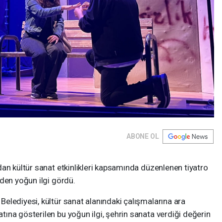
ABONE OL
an kültür sanat etkinlikleri kapsamında düzenlenen tiyatro
den yoğun ilgi gördü.
elediyesi, kültür sanat alanındaki çalışmalarına ara
ına gösterilen bu yoğun ilgi, şehrin sanata verdiği değerin