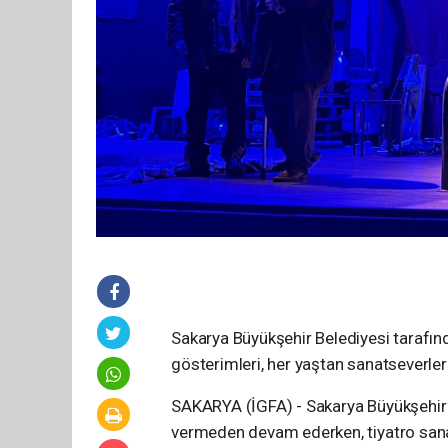
Sakarya Büyükşehir Belediyesi tarafınd
gösterimleri, her yaştan sanatseverler
SAKARYA (İGFA) - Sakarya Büyükşehir B
vermeden devam ederken, tiyatro sanat