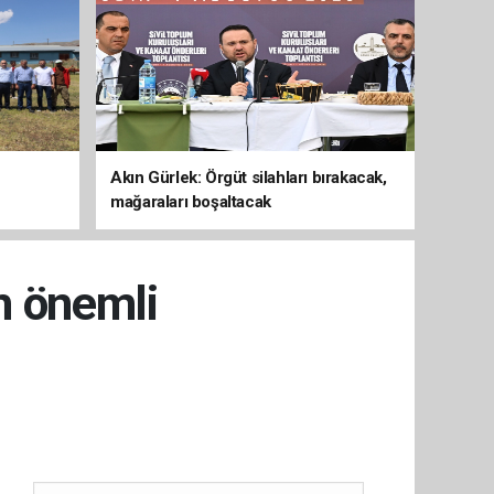
Akın Gürlek: Örgüt silahları bırakacak,
mağaraları boşaltacak
n önemli