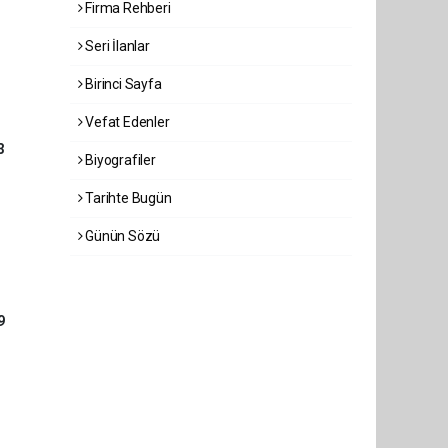
Firma Rehberi
Seri İlanlar
Birinci Sayfa
Vefat Edenler
3
Biyografiler
Tarihte Bugün
Günün Sözü
9