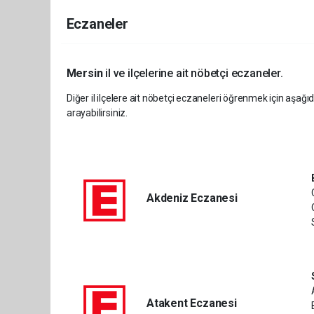
Eczaneler
Mersin
il ve ilçelerine ait nöbetçi eczaneler.
Diğer il ilçelere ait nöbetçi eczaneleri öğrenmek için aşağıd
arayabilirsiniz.
Akdeniz Eczanesi
Atakent Eczanesi