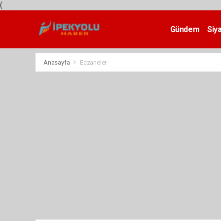
(
Gündem
Siy
Teknoloji
Anasayfa
Eczaneler