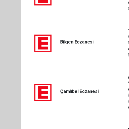
Bilgen Eczanesi
Çamlıbel Eczanesi