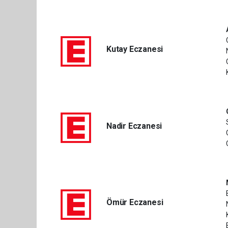
Kutay Eczanesi
Nadir Eczanesi
Ömür Eczanesi