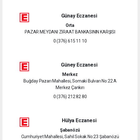
Günay Eczanesi
Orta
PAZAR MEYDANI ZİRAAT BANKASININ KARŞISI
0 (376) 615 11 10
Güney Eczanesi
Merkez
Buğday Pazarı Mahallesi, Somaki Bulvarı No:22 A
Merkez Çankırı
0 (376) 212 82 80
Hülya Eczanesi
Şabanözü
Cumhuriyet Mahallesi, Sahil Sokak No:23 Şabanözü