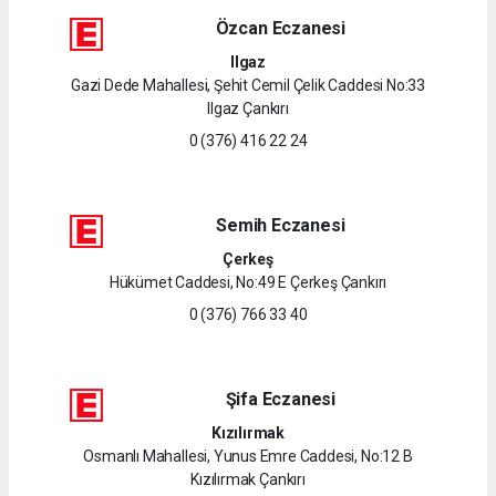
Özcan Eczanesi
Ilgaz
Gazi Dede Mahallesi, Şehit Cemil Çelik Caddesi No:33
Ilgaz Çankırı
0 (376) 416 22 24
Semih Eczanesi
Çerkeş
Hükümet Caddesi, No:49 E Çerkeş Çankırı
0 (376) 766 33 40
Şifa Eczanesi
Kızılırmak
Osmanlı Mahallesi, Yunus Emre Caddesi, No:12 B
Kızılırmak Çankırı