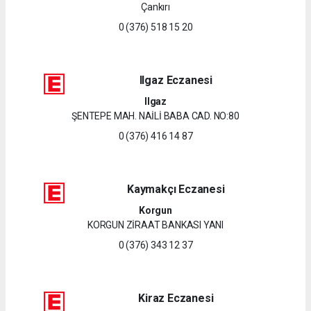
Çankırı
0 (376) 518 15 20
Ilgaz Eczanesi
Ilgaz
ŞENTEPE MAH. NAİLİ BABA CAD. NO:80
0 (376) 416 14 87
Kaymakçı Eczanesi
Korgun
KORGUN ZİRAAT BANKASI YANI
0 (376) 343 12 37
Kiraz Eczanesi