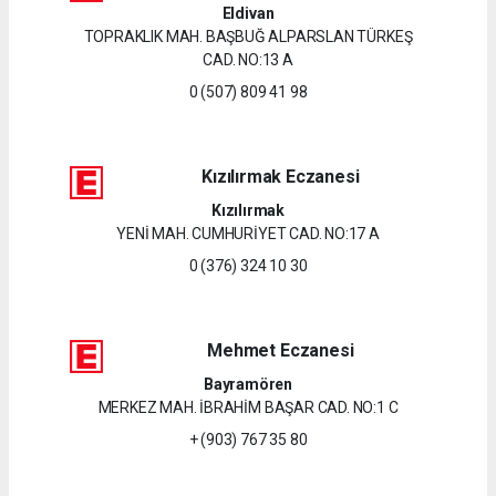
Eldivan
TOPRAKLIK MAH. BAŞBUĞ ALPARSLAN TÜRKEŞ
CAD. NO:13 A
0 (507) 809 41 98
Kızılırmak Eczanesi
Kızılırmak
YENİ MAH. CUMHURİYET CAD. NO:17 A
0 (376) 324 10 30
Mehmet Eczanesi
Bayramören
MERKEZ MAH. İBRAHİM BAŞAR CAD. NO:1 C
+ (903) 767 35 80