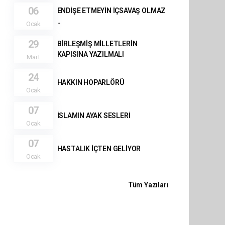
06
ENDİŞE ETMEYİN İÇSAVAŞ OLMAZ
..
Ocak
29
BİRLEŞMİŞ MİLLETLERİN
KAPISINA YAZILMALI
Mart
24
Ocak
07
İSLAMIN AYAK SESLERİ
Ocak
07
HASTALIK İÇTEN GELİYOR
Ocak
Tüm Yazıları