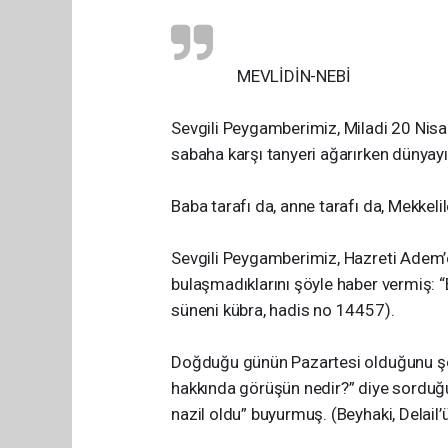
MEVLİDİN-NEBİ
Sevgili Peygamberimiz, Miladi 20 Nisan 
sabaha karşı tanyeri ağarırken dünyayı
Baba tarafı da, anne tarafı da, Mekkelile
Sevgili Peygamberimiz, Hazreti Adem’e
bulaşmadıklarını şöyle haber vermiş: 
süneni kübra, hadis no 14457).
Doğduğu günün Pazartesi olduğunu şöy
hakkında görüşün nedir?” diye sorduğun
nazil oldu” buyurmuş. (Beyhaki, Delail’