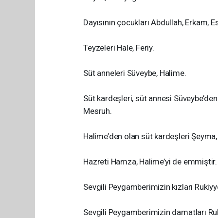
Dayısının çocukları Abdullah, Erkam, E
Teyzeleri Hale, Feriy.
Süt anneleri Süveybe, Halime.
Süt kardeşleri, süt annesi Süveybe’de
Mesruh.
Halime’den olan süt kardeşleri Şeyma, 
Hazreti Hamza, Halime’yi de emmiştir. 
Sevgili Peygamberimizin kızları Ruki
Sevgili Peygamberimizin damatları R