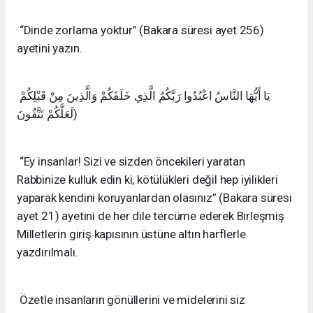
“Dinde zorlama yoktur” (Bakara süresi ayet 256)
ayetini yazın.
يَا أَيُّهَا النَّاسُ اعْبُدُوا رَبَّكُمُ الَّذِي خَلَقَكُمْ وَالَّذِينَ مِنْ قَبْلِكُمْ
لَعَلَّكُمْ تَتَّقُونَ)
“Ey insan­lar! Sizi ve siz­den ön­cekileri yaratan
Rabbinize kulluk edin ki, kötülükleri değil hep iyilikleri
yaparak kendini koruyanlardan olasınız” (Bakara süresi
ayet 21) ayetini de her dile tercüme ederek Birleşmiş
Milletlerin giriş kapısının üstüne altın harflerle
yazdırılmalı.
Özetle insanların gönüllerini ve midelerini siz