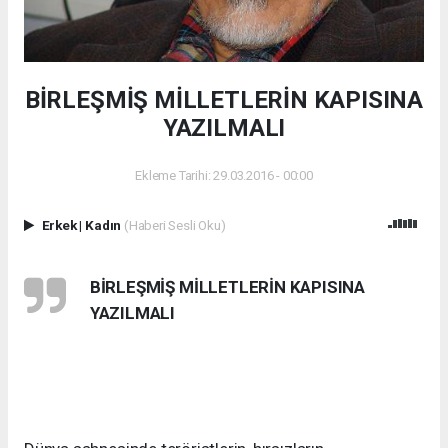
BİRLEŞMİŞ MİLLETLERİN KAPISINA
YAZILMALI
Ekleme Tarihi: 29.03.2016 - 00:00
Erkek
|
Kadın
(Haberi Sesli Oku)
BİRLEŞMİŞ MİLLETLERİN KAPISINA
YAZILMALI