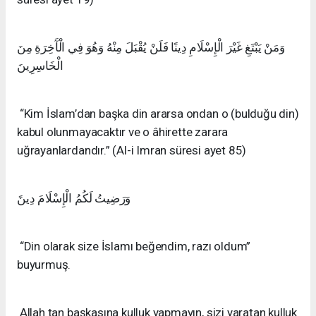
وَمَنْ يَبْتَغِ غَيْرَ الْإِسْلَامِ دِينًا فَلَنْ يُقْبَلَ مِنْهُ وَهُوَ فِي الْآَخِرَةِ مِنَ
الْخَاسِرِينَ
“Kim İslam’dan başka din ararsa ondan o (bulduğu din)
kabul olun­mayacak­tır ve o âhirette za­rara
uğrayanlardandır.” (Al-i Imran süresi ayet 85)
وَرَضِيتُ لَكُمُ الْإِسْلَامَ دِينً
“Din olarak size İslamı beğendim, razı oldum”
buyurmuş.
Allah tan başkasına kulluk yapmayın, sizi yaratan kulluk