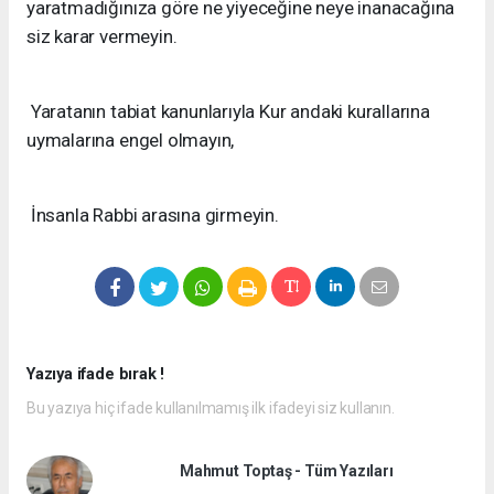
yaratmadığınıza göre ne yiyeceğine neye inanacağına
siz karar vermeyin.
Yaratanın tabiat kanunlarıyla Kur andaki kurallarına
uymalarına engel olmayın,
İnsanla Rabbi arasına girmeyin.
Yazıya ifade bırak !
Bu yazıya hiç ifade kullanılmamış ilk ifadeyi siz kullanın.
Mahmut Toptaş - Tüm Yazıları