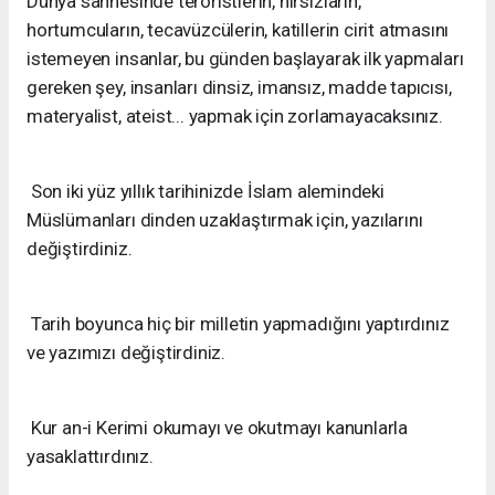
Dünya sahnesinde teröristlerin, hırsızların,
hortumcuların, tecavüzcülerin, katillerin cirit atmasını
istemeyen insanlar, bu günden başlayarak ilk yapmaları
gereken şey, insanları dinsiz, imansız, madde tapıcısı,
materyalist, ateist... yapmak için zorlamayacaksınız.
Son iki yüz yıllık tarihinizde İslam alemindeki
Müslümanları dinden uzaklaştırmak için, yazılarını
değiştirdiniz.
Tarih boyunca hiç bir milletin yapmadığını yaptırdınız
ve yazımızı değiştirdiniz.
Kur an-i Kerimi okumayı ve okutmayı kanunlarla
yasaklattırdınız.