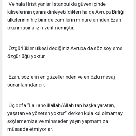
Ve hala Hristiyanlar İstanbul da güven içinde
kiliselerinin çanını dinleyebildikleri halde Avrupa Birliği
ülkelerinin hiç birinde camilerin minarelerinden Ezan
okunmasına izin verilmemiştir.
Özgürlükler ülkesi dediğiniz Avrupa da söz söyleme
özgürlüğü yoktur.
Ezan, sözlerin en güzellerinden ve en özlü mesaj
sunanlarındandır.
Üç defa “La ilahe illallah/Allah tan başka yaratan,
yaşatan ve yöneten yoktur” derken kula kul olmamayı
söylememize ve minareden yayın yapmamıza
müsaade etmiyorlar.