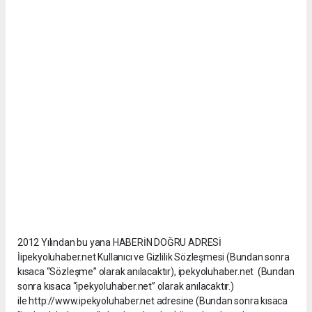
2012 Yılından bu yana HABERİN DOĞRU ADRESİ
İipekyoluhaber.net Kullanıcı ve Gizlilik Sözleşmesi (Bundan sonra
kısaca “Sözleşme” olarak anılacaktır), ipekyoluhaber.net (Bundan
sonra kısaca “ipekyoluhaber.net” olarak anılacaktır.)
ile http://www.ipekyoluhaber.net adresine (Bundan sonra kısaca