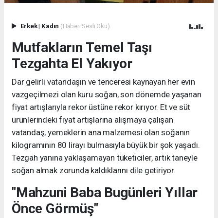
Erkek
|
Kadın
(Haberi Sesli Oku)
Mutfakların Temel Taşı
Tezgahta El Yakıyor
Dar gelirli vatandaşın ve tenceresi kaynayan her evin
vazgeçilmezi olan kuru soğan, son dönemde yaşanan
fiyat artışlarıyla rekor üstüne rekor kırıyor. Et ve süt
ürünlerindeki fiyat artışlarına alışmaya çalışan
vatandaş, yemeklerin ana malzemesi olan soğanın
kilogramının 80 lirayı bulmasıyla büyük bir şok yaşadı.
Tezgah yanına yaklaşamayan tüketiciler, artık taneyle
soğan almak zorunda kaldıklarını dile getiriyor.
"Mahzuni Baba Bugünleri Yıllar
Önce Görmüş"