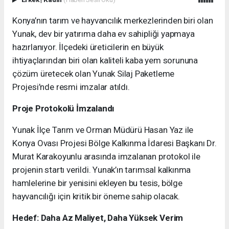
Konya’nın tarım ve hayvancılık merkezlerinden biri olan
Yunak, dev bir yatırıma daha ev sahipliği yapmaya
hazırlanıyor. İlçedeki üreticilerin en büyük
ihtiyaçlarından biri olan kaliteli kaba yem sorununa
çözüm üretecek olan Yunak Silaj Paketleme
Projesi’nde resmi imzalar atıldı.
Proje Protokolü İmzalandı
Yunak İlçe Tarım ve Orman Müdürü Hasan Yaz ile
Konya Ovası Projesi Bölge Kalkınma İdaresi Başkanı Dr.
Murat Karakoyunlu arasında imzalanan protokol ile
projenin startı verildi. Yunak’ın tarımsal kalkınma
hamlelerine bir yenisini ekleyen bu tesis, bölge
hayvancılığı için kritik bir öneme sahip olacak.
Hedef: Daha Az Maliyet, Daha Yüksek Verim