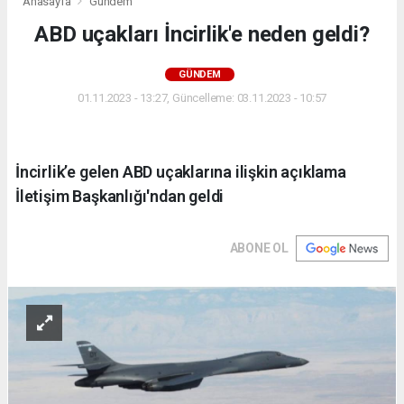
Anasayfa
Gündem
ABD uçakları İncirlik'e neden geldi?
GÜNDEM
01.11.2023 - 13:27, Güncelleme: 03.11.2023 - 10:57
İncirlik’e gelen ABD uçaklarına ilişkin açıklama
İletişim Başkanlığı'ndan geldi
ABONE OL