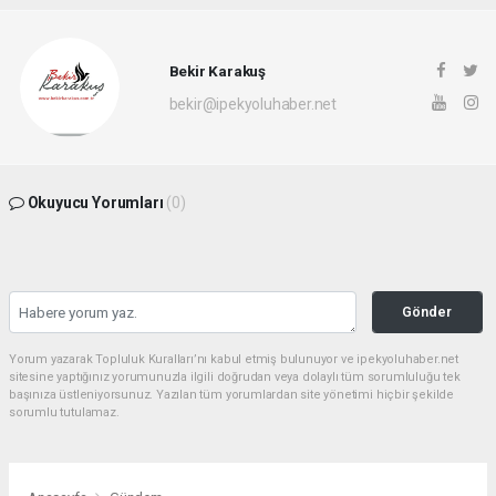
Bekir Karakuş
bekir@ipekyoluhaber.net
Okuyucu Yorumları
(0)
Gönder
Yorum yazarak Topluluk Kuralları’nı kabul etmiş bulunuyor ve ipekyoluhaber.net
sitesine yaptığınız yorumunuzla ilgili doğrudan veya dolaylı tüm sorumluluğu tek
başınıza üstleniyorsunuz. Yazılan tüm yorumlardan site yönetimi hiçbir şekilde
sorumlu tutulamaz.