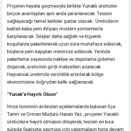
Projenin hayata geçmesiyle birlikte Yunaklı üreticiler
birçok avantajdan aynı anda yararlanacak. Tesisin
sağlayacağı temel katkılar şunlar olacak:: Üreticilerin
kaliteli kaba yem ihtiyacı modern yöntemlerle
karşılanacak. Silajlar daha sağlıklı ve hijyenik
koşullarda paketlenerek uzun süre muhafaza edilecek,
böylece yem kayıpları minimize edilecek. Yerinde
paketleme sayesinde nakliye ve depolama giderleri
düşecek, üreticinin girdi maliyetleri azalacak.
Hayvansal üretimde verimlilik artırılarak bölge
ekonomisine doğrudan katkı sağlanacak.
"Yunak’a Hayırlı Olsun"
İmza töreninin ardından açıklamalarda bulunan İlçe
Tarım ve Orman Müdürü Hasan Yaz , projenin Yunaklı
üreticilere hayırlı olmasını dileyerek, tesisin en kısa
sürede faaliyete geçmesi için çalışmaların hızla devam