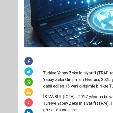
Türkiye Yapay Zeka İnisiyatifi (TRAI) 
Yapay Zeka Girişimleri Haritası, 2025 yı
dahil edilen 15 yeni girişimle birlikte 
İSTANBUL (İGFA) - 2017 yılından bu ya
Türkiye Yapay Zeka İnisiyatifi (TRAI), 
gözler önüne serdi.