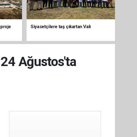
 proje
Siyasetçilere taş çıkartan Vali
r 24 Ağustos'ta