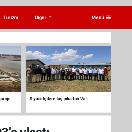
Turizm
Diğer
Menü
 proje
Siyasetçilere taş çıkartan Vali