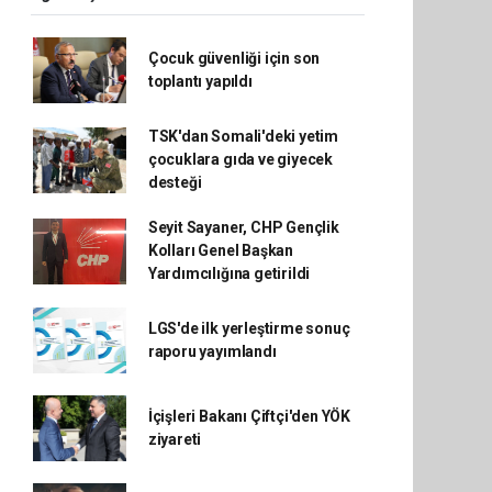
Çocuk güvenliği için son
toplantı yapıldı
TSK'dan Somali'deki yetim
çocuklara gıda ve giyecek
desteği
Seyit Sayaner, CHP Gençlik
Kolları Genel Başkan
Yardımcılığına getirildi
LGS'de ilk yerleştirme sonuç
raporu yayımlandı
İçişleri Bakanı Çiftçi'den YÖK
ziyareti