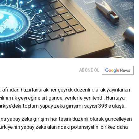
ABONE OL
tarafından hazırlanarak her çeyrek düzenli olarak yayınlanan
lının ilk çeyreğine ait güncel verilerle yenilendi. Haritaya
Türkiye’deki toplam yapay zeka girişimi sayısı 393’e ulaştı.
na yapay zeka girişim haritasını düzenli olarak güncelleyen
Türkiye’nin yapay zeka alanındaki potansiyelini bir kez daha