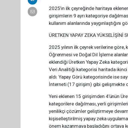
2025’in ilk çeyreğinde haritaya eklenen 
girişimlerin 9 ayrı kategoriye dağılmas
kullanım alanlarında yaygınlaştığını gö
ÜRETKEN YAPAY ZEKA YÜKSELİŞİNİ
2025 yılının ilk çeyrek verilerine göre
Öğrenmesi ve Doğal Dil İşleme alanlar
eklendiği Üretken Yapay Zeka kategori
Veri Analitiği kategorisi haritada ikin
aldı. Yapay Görü kategorisinde ise sayı 
İnterneti (17 girişim) gibi gelişmekte 
Yeni eklenen 15 girişimden 4’ünün Üretk
kategorilere dağılması, yerli girişimleri
yenilikçi çözümler geliştirmeye devam 
kişiselleştirilmiş yapay zeka uygulamal
önem kazanmaya başladığını ortaya k