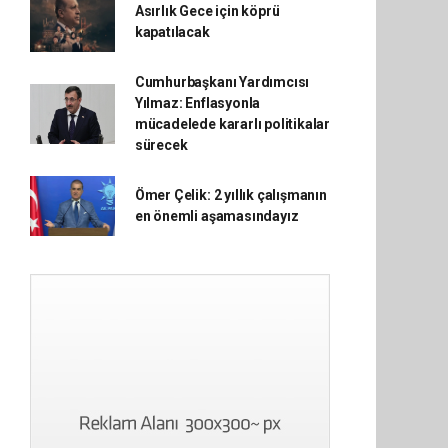
Asırlık Gece için köprü
kapatılacak
Cumhurbaşkanı Yardımcısı
Yılmaz: Enflasyonla
mücadelede kararlı politikalar
sürecek
Ömer Çelik: 2 yıllık çalışmanın
en önemli aşamasındayız