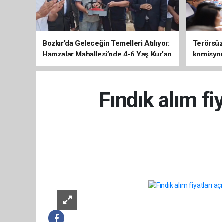
Bozkır’da Geleceğin Temelleri Atılıyor:
Terörsüz 
Hamzalar Mahallesi’nde 4-6 Yaş Kur'an
komisyo
Kursu İnşaatı Başladı
Fındık alım fi