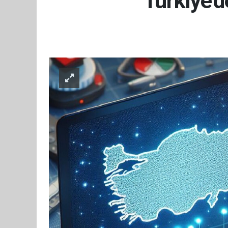
Türkiye'd