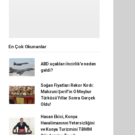
En Çok Okunanlar
ABD uçakları İncirlik'e neden
geldi?
Soğan Fiyatları Rekor Kırdı:
Mahzuni Şerif’in O Meşhur
Türküsü Yıllar Sonra Gerçek
Oldu!
Hasan Ekici, Konya
Havalimanının Yetersizliğini
ve Konya Turizmini TBMM