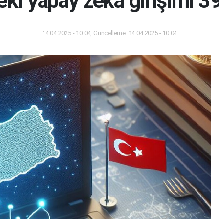
eki yapay zeka girişimi 39
14.04.2025 - 10:04, Güncelleme: 14.04.2025 - 10:04