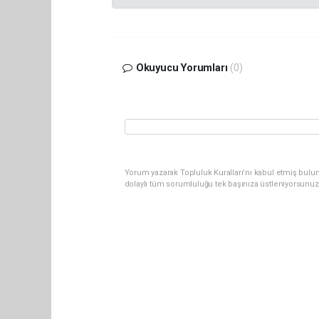
Okuyucu Yorumları
(0)
Yorum yazarak Topluluk Kuralları’nı kabul etmiş bulun
dolaylı tüm sorumluluğu tek başınıza üstleniyorsunuz