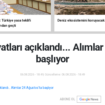
Türkiye yasa teklifi
Deniz ekosistemini koruyacak
ndan geçti
yatları açıklandı... Alımla
başlıyor
06.08.2026 - 18:49, Güncelleme: 06.08.2026 - 18:49
ABONE OL