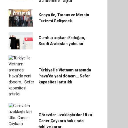
Gündemine Taşıdı
Konya ile, Tarsus ve Mersin
Turizmi Gelişecek
Cumhurbaşkanı Erdoğan,
Suudi Arabistan yolcusu
Türkiye ile Vietnam arasında
'hava'da yeni dönem... Sefer
kapasitesi artırıldı
Görevden uzaklaştırılan Utku
Caner Çaykara hakkında
tahliye kararı