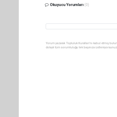
Okuyucu Yorumları
(0)
Yorum yazarak Topluluk Kuralları’nı kabul etmiş bulun
dolaylı tüm sorumluluğu tek başınıza üstleniyorsunuz