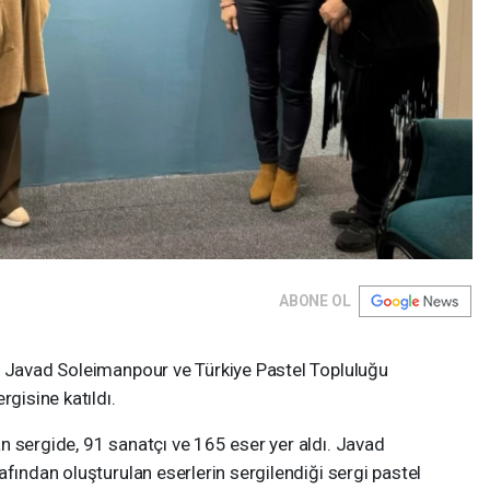
ABONE OL
, Javad Soleimanpour ve Türkiye Pastel Topluluğu
rgisine katıldı.
n sergide, 91 sanatçı ve 165 eser yer aldı. Javad
afından oluşturulan eserlerin sergilendiği sergi pastel