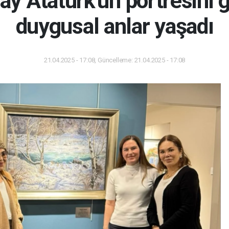
ay Atatürk'ün portresini
duygusal anlar yaşadı
21.04.2025 - 17:08, Güncelleme: 21.04.2025 - 17:08