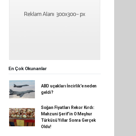
En Çok Okunanlar
ABD uçakları İncirlik'e neden
geldi?
Soğan Fiyatları Rekor Kırdı:
Mahzuni Şerif’in O Meşhur
Türküsü Yıllar Sonra Gerçek
Oldu!