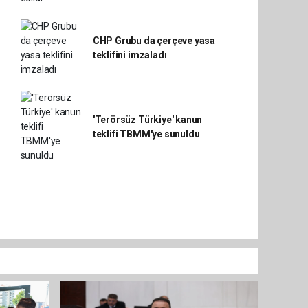
CHP Grubu da çerçeve yasa
teklifini imzaladı
'Terörsüz Türkiye' kanun
teklifi TBMM'ye sunuldu