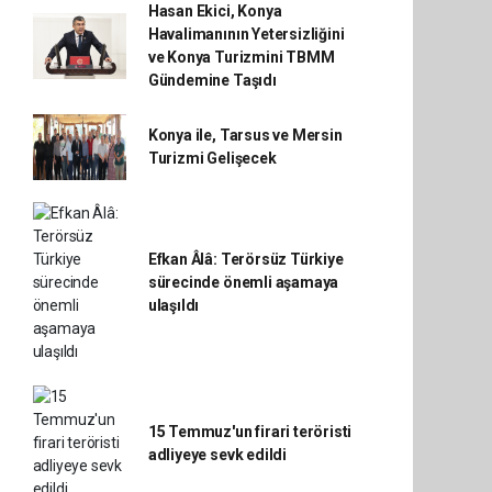
Hasan Ekici, Konya
Havalimanının Yetersizliğini
ve Konya Turizmini TBMM
Gündemine Taşıdı
Konya ile, Tarsus ve Mersin
Turizmi Gelişecek
Efkan Âlâ: Terörsüz Türkiye
sürecinde önemli aşamaya
ulaşıldı
15 Temmuz'un firari teröristi
adliyeye sevk edildi