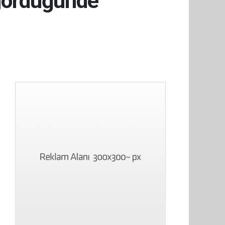
 gördüğünde