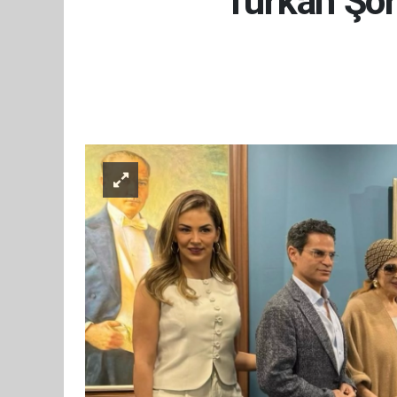
Türkan Şor