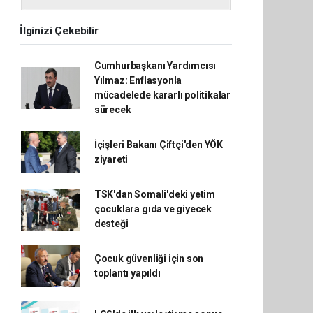
İlginizi Çekebilir
Cumhurbaşkanı Yardımcısı
Yılmaz: Enflasyonla
mücadelede kararlı politikalar
sürecek
İçişleri Bakanı Çiftçi'den YÖK
ziyareti
TSK'dan Somali'deki yetim
çocuklara gıda ve giyecek
desteği
Çocuk güvenliği için son
toplantı yapıldı