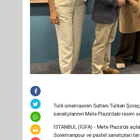
Türk sinemasının Sultanı Türkan Şoray
sanatçılarının Mete Plaza’daki resim se
İSTANBUL (İGFA) - Mete Plaza’da açıla
Soleimanpour ve pastel sanatçıları tar