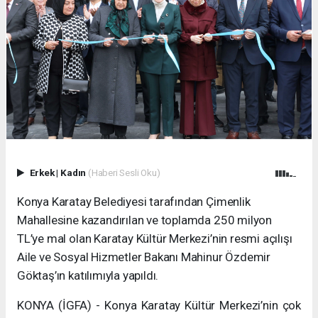
Erkek
|
Kadın
(Haberi Sesli Oku)
Konya Karatay Belediyesi tarafından Çimenlik
Mahallesine kazandırılan ve toplamda 250 milyon
TL’ye mal olan Karatay Kültür Merkezi’nin resmi açılışı
Aile ve Sosyal Hizmetler Bakanı Mahinur Özdemir
Göktaş’ın katılımıyla yapıldı.
KONYA (İGFA) - Konya Karatay Kültür Merkezi’nin çok