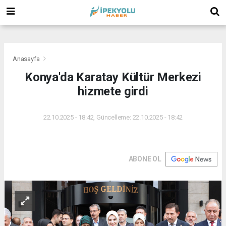
(
(
(
Anasayfa
Konya'da Karatay Kültür Merkezi
hizmete girdi
22.10.2025 - 18:42, Güncelleme: 22.10.2025 - 18:42
ABONE OL