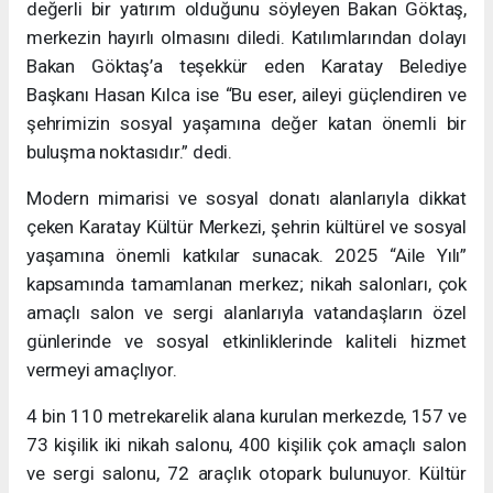
değerli bir yatırım olduğunu söyleyen Bakan Göktaş,
merkezin hayırlı olmasını diledi. Katılımlarından dolayı
Bakan Göktaş’a teşekkür eden Karatay Belediye
Başkanı Hasan Kılca ise “Bu eser, aileyi güçlendiren ve
şehrimizin sosyal yaşamına değer katan önemli bir
buluşma noktasıdır.” dedi.
Modern mimarisi ve sosyal donatı alanlarıyla dikkat
çeken Karatay Kültür Merkezi, şehrin kültürel ve sosyal
yaşamına önemli katkılar sunacak. 2025 “Aile Yılı”
kapsamında tamamlanan merkez; nikah salonları, çok
amaçlı salon ve sergi alanlarıyla vatandaşların özel
günlerinde ve sosyal etkinliklerinde kaliteli hizmet
vermeyi amaçlıyor.
4 bin 110 metrekarelik alana kurulan merkezde, 157 ve
73 kişilik iki nikah salonu, 400 kişilik çok amaçlı salon
ve sergi salonu, 72 araçlık otopark bulunuyor. Kültür