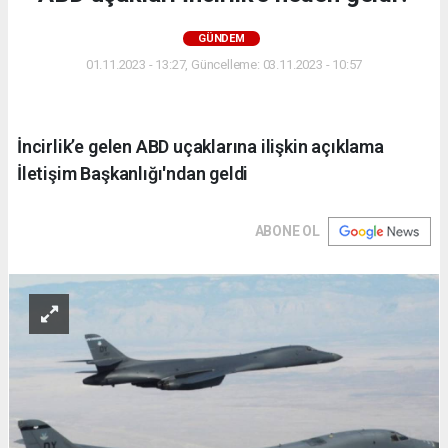
GÜNDEM
01.11.2023 - 13:27, Güncelleme: 03.11.2023 - 10:57
İncirlik’e gelen ABD uçaklarına ilişkin açıklama
İletişim Başkanlığı'ndan geldi
ABONE OL