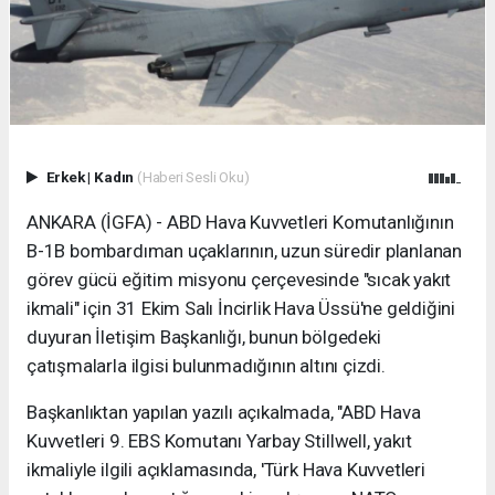
Erkek
|
Kadın
(Haberi Sesli Oku)
ANKARA (İGFA) - ABD Hava Kuvvetleri Komutanlığının
B-1B bombardıman uçaklarının, uzun süredir planlanan
görev gücü eğitim misyonu çerçevesinde "sıcak yakıt
ikmali" için 31 Ekim Salı İncirlik Hava Üssü'ne geldiğini
duyuran İletişim Başkanlığı, bunun bölgedeki
çatışmalarla ilgisi bulunmadığının altını çizdi.
Başkanlıktan yapılan yazılı açıkalmada, "ABD Hava
Kuvvetleri 9. EBS Komutanı Yarbay Stillwell, yakıt
ikmaliyle ilgili açıklamasında, 'Türk Hava Kuvvetleri