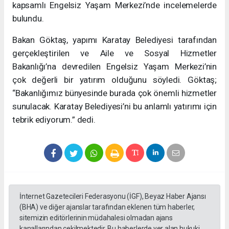
kapsamlı Engelsiz Yaşam Merkezi’nde incelemelerde
bulundu.
Bakan Göktaş, yapımı Karatay Belediyesi tarafından
gerçekleştirilen ve Aile ve Sosyal Hizmetler
Bakanlığı’na devredilen Engelsiz Yaşam Merkezi’nin
çok değerli bir yatırım olduğunu söyledi. Göktaş;
“Bakanlığımız bünyesinde burada çok önemli hizmetler
sunulacak. Karatay Belediyesi’ni bu anlamlı yatırımı için
tebrik ediyorum.” dedi.
İnternet Gazetecileri Federasyonu (İGF), Beyaz Haber Ajansı
(BHA) ve diğer ajanslar tarafından eklenen tüm haberler,
sitemizin editörlerinin müdahalesi olmadan ajans
kanallarından çekilmektedir. Bu haberlerde yer alan hukuki