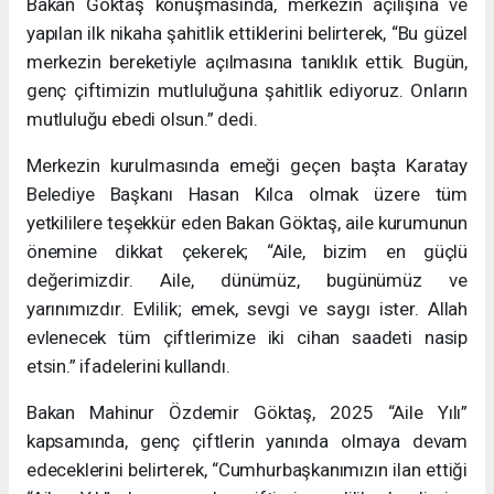
Bakan Göktaş konuşmasında, merkezin açılışına ve
yapılan ilk nikaha şahitlik ettiklerini belirterek, “Bu güzel
merkezin bereketiyle açılmasına tanıklık ettik. Bugün,
genç çiftimizin mutluluğuna şahitlik ediyoruz. Onların
mutluluğu ebedi olsun.” dedi.
Merkezin kurulmasında emeği geçen başta Karatay
Belediye Başkanı Hasan Kılca olmak üzere tüm
yetkililere teşekkür eden Bakan Göktaş, aile kurumunun
önemine dikkat çekerek; “Aile, bizim en güçlü
değerimizdir. Aile, dünümüz, bugünümüz ve
yarınımızdır. Evlilik; emek, sevgi ve saygı ister. Allah
evlenecek tüm çiftlerimize iki cihan saadeti nasip
etsin.” ifadelerini kullandı.
Bakan Mahinur Özdemir Göktaş, 2025 “Aile Yılı”
kapsamında, genç çiftlerin yanında olmaya devam
edeceklerini belirterek, “Cumhurbaşkanımızın ilan ettiği