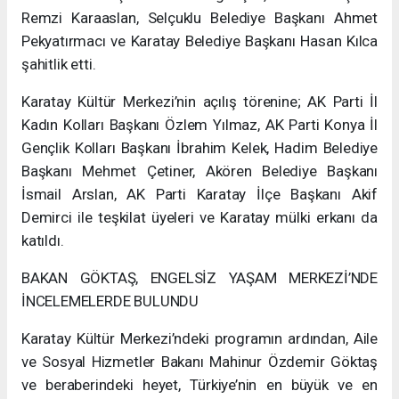
Remzi Karaaslan, Selçuklu Belediye Başkanı Ahmet
Pekyatırmacı ve Karatay Belediye Başkanı Hasan Kılca
şahitlik etti.
Karatay Kültür Merkezi’nin açılış törenine; AK Parti İl
Kadın Kolları Başkanı Özlem Yılmaz, AK Parti Konya İl
Gençlik Kolları Başkanı İbrahim Kelek, Hadim Belediye
Başkanı Mehmet Çetiner, Akören Belediye Başkanı
İsmail Arslan, AK Parti Karatay İlçe Başkanı Akif
Demirci ile teşkilat üyeleri ve Karatay mülki erkanı da
katıldı.
BAKAN GÖKTAŞ, ENGELSİZ YAŞAM MERKEZİ’NDE
İNCELEMELERDE BULUNDU
Karatay Kültür Merkezi’ndeki programın ardından, Aile
ve Sosyal Hizmetler Bakanı Mahinur Özdemir Göktaş
ve beraberindeki heyet, Türkiye’nin en büyük ve en