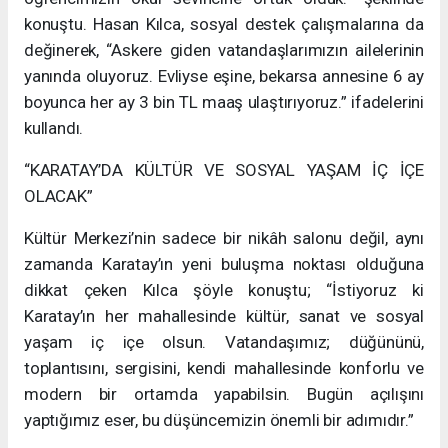
konuştu. Hasan Kılca, sosyal destek çalışmalarına da
değinerek, “Askere giden vatandaşlarımızın ailelerinin
yanında oluyoruz. Evliyse eşine, bekarsa annesine 6 ay
boyunca her ay 3 bin TL maaş ulaştırıyoruz.” ifadelerini
kullandı.
“KARATAY’DA KÜLTÜR VE SOSYAL YAŞAM İÇ İÇE
OLACAK”
Kültür Merkezi’nin sadece bir nikâh salonu değil, aynı
zamanda Karatay’ın yeni buluşma noktası olduğuna
dikkat çeken Kılca şöyle konuştu; “İstiyoruz ki
Karatay’ın her mahallesinde kültür, sanat ve sosyal
yaşam iç içe olsun. Vatandaşımız; düğününü,
toplantısını, sergisini, kendi mahallesinde konforlu ve
modern bir ortamda yapabilsin. Bugün açılışını
yaptığımız eser, bu düşüncemizin önemli bir adımıdır.”