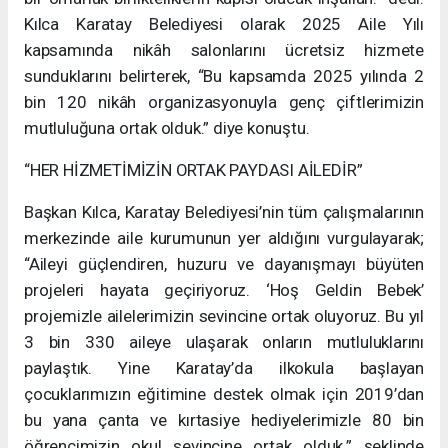
Kılca Karatay Belediyesi olarak 2025 Aile Yılı
kapsamında nikâh salonlarını ücretsiz hizmete
sunduklarını belirterek, “Bu kapsamda 2025 yılında 2
bin 120 nikâh organizasyonuyla genç çiftlerimizin
mutluluğuna ortak olduk.” diye konuştu.
“HER HİZMETİMİZİN ORTAK PAYDASI AİLEDİR”
Başkan Kılca, Karatay Belediyesi’nin tüm çalışmalarının
merkezinde aile kurumunun yer aldığını vurgulayarak;
“Aileyi güçlendiren, huzuru ve dayanışmayı büyüten
projeleri hayata geçiriyoruz. ‘Hoş Geldin Bebek’
projemizle ailelerimizin sevincine ortak oluyoruz. Bu yıl
3 bin 330 aileye ulaşarak onların mutluluklarını
paylaştık. Yine Karatay’da ilkokula başlayan
çocuklarımızın eğitimine destek olmak için 2019’dan
bu yana çanta ve kırtasiye hediyelerimizle 80 bin
öğrencimizin okul sevincine ortak olduk.” şeklinde