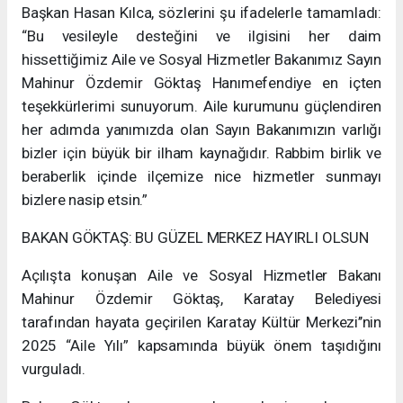
Başkan Hasan Kılca, sözlerini şu ifadelerle tamamladı:
“Bu vesileyle desteğini ve ilgisini her daim
hissettiğimiz Aile ve Sosyal Hizmetler Bakanımız Sayın
Mahinur Özdemir Göktaş Hanımefendiye en içten
teşekkürlerimi sunuyorum. Aile kurumunu güçlendiren
her adımda yanımızda olan Sayın Bakanımızın varlığı
bizler için büyük bir ilham kaynağıdır. Rabbim birlik ve
beraberlik içinde ilçemize nice hizmetler sunmayı
bizlere nasip etsin.”
BAKAN GÖKTAŞ: BU GÜZEL MERKEZ HAYIRLI OLSUN
Açılışta konuşan Aile ve Sosyal Hizmetler Bakanı
Mahinur Özdemir Göktaş, Karatay Belediyesi
tarafından hayata geçirilen Karatay Kültür Merkezi’’nin
2025 “Aile Yılı” kapsamında büyük önem taşıdığını
vurguladı.