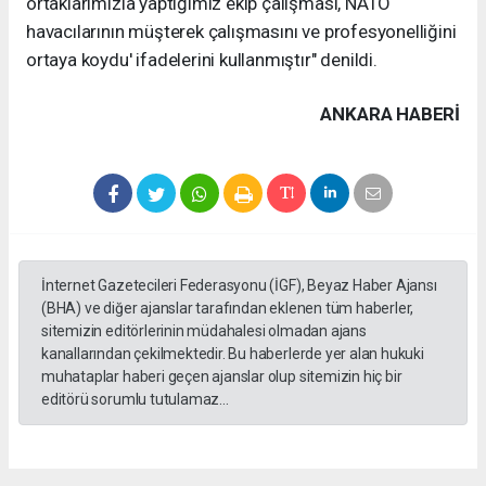
ortaklarımızla yaptığımız ekip çalışması, NATO
havacılarının müşterek çalışmasını ve profesyonelliğini
ortaya koydu' ifadelerini kullanmıştır" denildi.
ANKARA HABERİ
İnternet Gazetecileri Federasyonu (İGF), Beyaz Haber Ajansı
(BHA) ve diğer ajanslar tarafından eklenen tüm haberler,
sitemizin editörlerinin müdahalesi olmadan ajans
kanallarından çekilmektedir. Bu haberlerde yer alan hukuki
muhataplar haberi geçen ajanslar olup sitemizin hiç bir
editörü sorumlu tutulamaz...