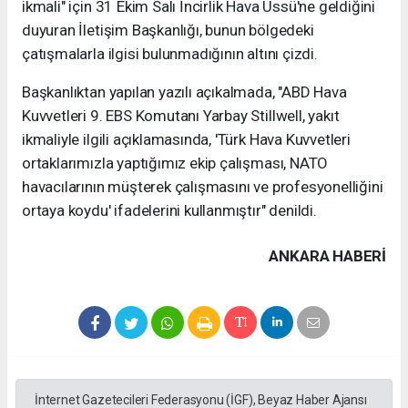
ikmali" için 31 Ekim Salı İncirlik Hava Üssü'ne geldiğini
duyuran İletişim Başkanlığı, bunun bölgedeki
çatışmalarla ilgisi bulunmadığının altını çizdi.
Başkanlıktan yapılan yazılı açıkalmada, "ABD Hava
Kuvvetleri 9. EBS Komutanı Yarbay Stillwell, yakıt
ikmaliyle ilgili açıklamasında, 'Türk Hava Kuvvetleri
ortaklarımızla yaptığımız ekip çalışması, NATO
havacılarının müşterek çalışmasını ve profesyonelliğini
ortaya koydu' ifadelerini kullanmıştır" denildi.
ANKARA HABERİ
İnternet Gazetecileri Federasyonu (İGF), Beyaz Haber Ajansı