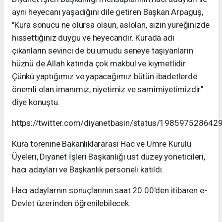
aynı heyecanı yaşadığını dile getiren Başkan Arpaguş,
"Kura sonucu ne olursa olsun, aslolan, sizin yüreğinizde
hissettiğiniz duygu ve heyecandır. Kurada adı
çıkanların sevinci de bu umudu seneye taşıyanların
hüznü de Allah katında çok makbul ve kıymetlidir.
Çünkü yaptığımız ve yapacağımız bütün ibadetlerde
önemli olan imanımız, niyetimiz ve samimiyetimizdir"
diye konuştu.
https://twitter.com/diyanetbasin/status/19859752864
Kura törenine Bakanlıklararası Hac ve Umre Kurulu
Üyeleri, Diyanet İşleri Başkanlığı üst düzey yöneticileri,
hacı adayları ve Başkanlık personeli katıldı.
Hacı adaylarnın sonuçlarının saat 20.00'den itibaren e-
Devlet üzerinden öğrenilebilecek.