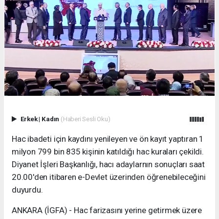
Erkek
|
Kadın
(Haberi Sesli Oku)
Hac ibadeti için kaydını yenileyen ve ön kayıt yaptıran 1
milyon 799 bin 835 kişinin katıldığı hac kuraları çekildi.
Diyanet İşleri Başkanlığı, hacı adaylarnın sonuçları saat
20.00'den itibaren e-Devlet üzerinden öğrenebileceğini
duyurdu.
ANKARA (İGFA) - Hac farizasını yerine getirmek üzere