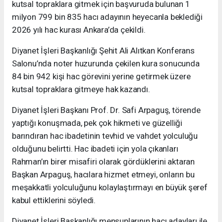
kutsal topraklara gitmek için başvuruda bulunan 1
milyon 799 bin 835 hacı adayının heyecanla beklediği
2026 yılı hac kurası Ankara’da çekildi.
Diyanet İşleri Başkanlığı Şehit Ali Alıtkan Konferans
Salonu’nda noter huzurunda çekilen kura sonucunda
84 bin 942 kişi hac görevini yerine getirmek üzere
kutsal topraklara gitmeye hak kazandı.
Diyanet İşleri Başkanı Prof. Dr. Safi Arpaguş, törende
yaptığı konuşmada, pek çok hikmeti ve güzelliği
barındıran hac ibadetinin tevhid ve vahdet yolculuğu
olduğunu belirtti. Hac ibadeti için yola çıkanları
Rahman’ın birer misafiri olarak gördüklerini aktaran
Başkan Arpaguş, hacılara hizmet etmeyi, onların bu
meşakkatli yolculuğunu kolaylaştırmayı en büyük şeref
kabul ettiklerini söyledi.
Diyanet İşleri Başkanlığı mensuplarının hacı adayları ile