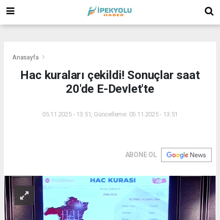
(
(
(
Anasayfa
Hac kuraları çekildi! Sonuçlar saat
20'de E-Devlet'te
05.11.2025 - 13:51, Güncelleme: 05.11.2025 - 13:51
ABONE OL