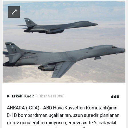
Erkek
|
Kadın
(Haberi Sesli Oku)
ANKARA (İGFA) - ABD Hava Kuvvetleri Komutanlığının
B-1B bombardıman uçaklarının, uzun süredir planlanan
görev gücü eğitim misyonu çerçevesinde "sıcak yakıt