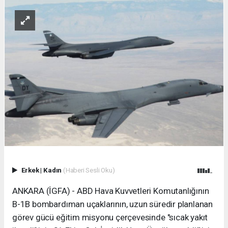
Erkek
|
Kadın
(Haberi Sesli Oku)
ANKARA (İGFA) - ABD Hava Kuvvetleri Komutanlığının
B-1B bombardıman uçaklarının, uzun süredir planlanan
görev gücü eğitim misyonu çerçevesinde "sıcak yakıt