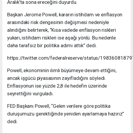
Aralık’ta sona ereceğini duyurdu.
Başkan Jerome Powell, kararın istihdam ve enflasyon
arasındaki risk dengesinin değişmesi nedeniyle
alındığını belirterek, “Kısa vadede enflasyon riskleri
yukarı, istihdam riskleri ise aşağı yönlü. Bu nedenle
daha tarafsız bir politika adımı attık” dedi.
https://twitter.com/federalreserve/status/198360818
Powell, ekonominin ılımlı büyümeye devam ettiğini,
ancak işgücü piyasasının zayıfladığını söyledi.
Enflasyonun ise yüzde 2,8 ile hedefin üzerinde
seyrettiğini vurguladı.
FED Başkanı Powell, “Gelen verilere göre politika
duruşumuzu gerektiğinde yeniden ayarlamaya hazırız”
dedi.