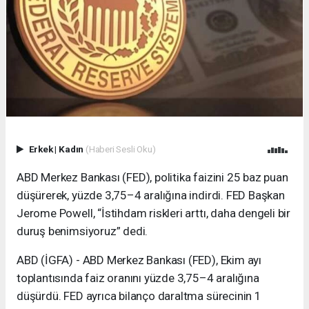
Erkek
|
Kadın
(Haberi Sesli Oku)
ABD Merkez Bankası (FED), politika faizini 25 baz puan
düşürerek, yüzde 3,75–4 aralığına indirdi. FED Başkan
Jerome Powell, “İstihdam riskleri arttı, daha dengeli bir
duruş benimsiyoruz” dedi.
ABD (İGFA) - ABD Merkez Bankası (FED), Ekim ayı
toplantısında faiz oranını yüzde 3,75–4 aralığına
düşürdü. FED ayrıca bilanço daraltma sürecinin 1