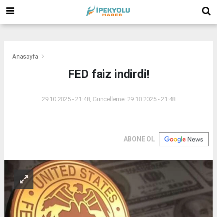
(
(
(
Anasayfa
FED faiz indirdi!
29.10.2025 - 21:48, Güncelleme: 29.10.2025 - 21:48
ABONE OL