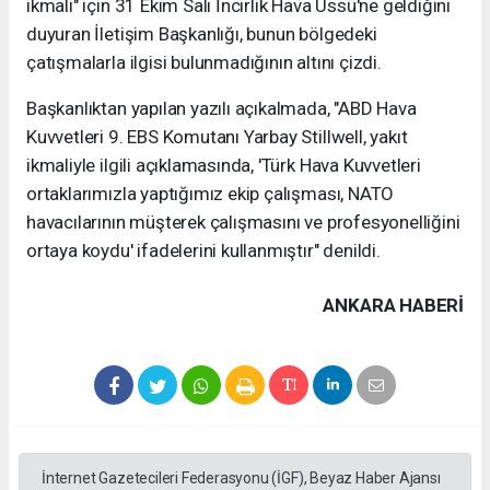
ikmali" için 31 Ekim Salı İncirlik Hava Üssü'ne geldiğini
duyuran İletişim Başkanlığı, bunun bölgedeki
çatışmalarla ilgisi bulunmadığının altını çizdi.
Başkanlıktan yapılan yazılı açıkalmada, "ABD Hava
Kuvvetleri 9. EBS Komutanı Yarbay Stillwell, yakıt
ikmaliyle ilgili açıklamasında, 'Türk Hava Kuvvetleri
ortaklarımızla yaptığımız ekip çalışması, NATO
havacılarının müşterek çalışmasını ve profesyonelliğini
ortaya koydu' ifadelerini kullanmıştır" denildi.
ANKARA HABERİ
İnternet Gazetecileri Federasyonu (İGF), Beyaz Haber Ajansı