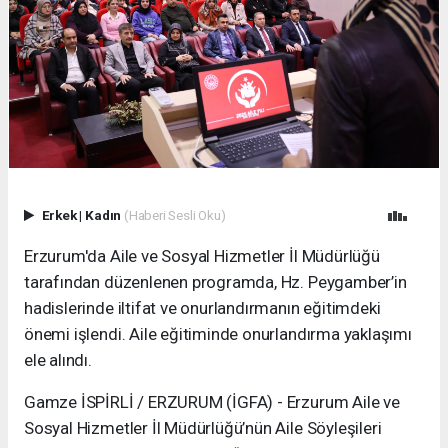
Erkek
|
Kadın
(Haberi Sesli Oku)
Erzurum'da Aile ve Sosyal Hizmetler İl Müdürlüğü
tarafından düzenlenen programda, Hz. Peygamber’in
hadislerinde iltifat ve onurlandırmanın eğitimdeki
önemi işlendi. Aile eğitiminde onurlandırma yaklaşımı
ele alındı.
Gamze İSPİRLİ / ERZURUM (İGFA) - Erzurum Aile ve
Sosyal Hizmetler İl Müdürlüğü’nün Aile Söyleşileri