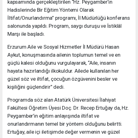
kapsamında gerçekleştirilen “Hz. Peygamber’in
Hadislerinde Bir Eğitim Yöntemi Olarak
İltifat/Onurlandırma” programı, İl Müdürlüğü konferans
salonunda yapıldı. Program, saygı duruşu ve İstiklâl
Marşı ile başladı.
Erzurum Aile ve Sosyal Hizmetler İl Müdürü Hasan
Aykut, konuşmasında ailenin toplumun temel ve en
güçlü kalesi olduğunu vurgulayarak, “Aile, insanın
hayata hazırlandığı ilkokuldur. Ailede kullanılan her
güzel söz ve iltifat, çocuğun özgüvenini besler ve
kişiliğini güçlendirir” dedi.
Programda söz alan Atatürk Üniversitesi İlahiyat
Fakültesi Öğretim Üyesi Doç. Dr. Recep Ertuğay da, Hz.
Peygamber’in eğitim anlayışında iltifat ve
onurlandırmanın temel bir yöntem olduğunu belirtti.
Ertuğay, aile içi iletişimde değer vermenin ve güzel