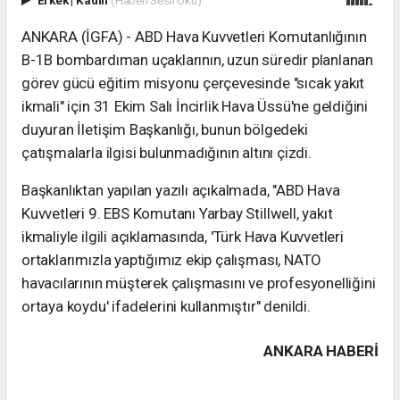
ANKARA (İGFA) - ABD Hava Kuvvetleri Komutanlığının
B-1B bombardıman uçaklarının, uzun süredir planlanan
görev gücü eğitim misyonu çerçevesinde "sıcak yakıt
ikmali" için 31 Ekim Salı İncirlik Hava Üssü'ne geldiğini
duyuran İletişim Başkanlığı, bunun bölgedeki
çatışmalarla ilgisi bulunmadığının altını çizdi.
Başkanlıktan yapılan yazılı açıkalmada, "ABD Hava
Kuvvetleri 9. EBS Komutanı Yarbay Stillwell, yakıt
ikmaliyle ilgili açıklamasında, 'Türk Hava Kuvvetleri
ortaklarımızla yaptığımız ekip çalışması, NATO
havacılarının müşterek çalışmasını ve profesyonelliğini
ortaya koydu' ifadelerini kullanmıştır" denildi.
ANKARA HABERİ