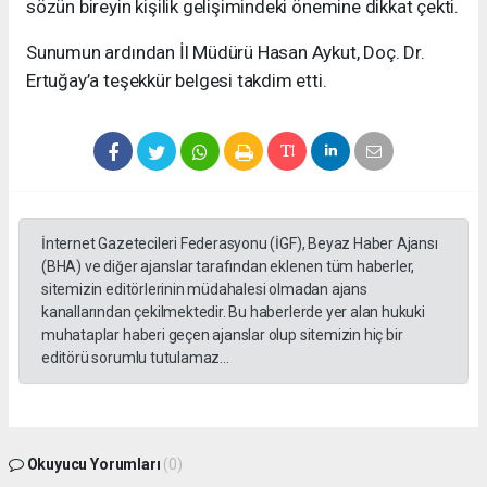
sözün bireyin kişilik gelişimindeki önemine dikkat çekti.
Sunumun ardından İl Müdürü Hasan Aykut, Doç. Dr.
Ertuğay’a teşekkür belgesi takdim etti.
İnternet Gazetecileri Federasyonu (İGF), Beyaz Haber Ajansı
(BHA) ve diğer ajanslar tarafından eklenen tüm haberler,
sitemizin editörlerinin müdahalesi olmadan ajans
kanallarından çekilmektedir. Bu haberlerde yer alan hukuki
muhataplar haberi geçen ajanslar olup sitemizin hiç bir
editörü sorumlu tutulamaz...
Okuyucu Yorumları
(0)