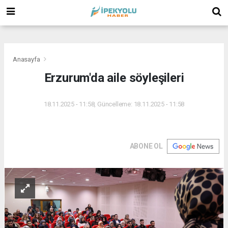
(
(
(
Anasayfa
Erzurum'da aile söyleşileri
18.11.2025 - 11:58, Güncelleme: 18.11.2025 - 11:58
ABONE OL