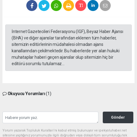
İnternet Gazetecileri Federasyonu (İGF), Beyaz Haber Ajansı
(BHA) ve diğer ajanslar tarafından eklenen tüm haberler,
sitemizin editörlerinin müdahalesi olmadan ajans
kanallarından çekilmektedir. Bu haberlerde yer alan hukuki
muhataplar haberi geçen ajanslar olup sitemizin hiç bir
editörü sorumlu tutulamaz...
Okuyucu Yorumları
(1)
Gönder
Yorum yazarak Topluluk Kuralları’nı kabul etmiş bulunuyor ve ipekyoluhaber.net
sitesine yaptığınız yorumunuzla ilgili doğrudan veya dolaylı tüm sorumluluğu tek