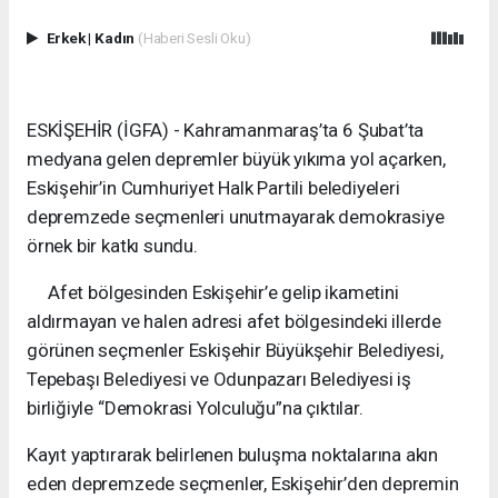
Erkek
|
Kadın
(Haberi Sesli Oku)
ESKİŞEHİR (İGFA) - Kahramanmaraş’ta 6 Şubat’ta
medyana gelen depremler büyük yıkıma yol açarken,
Eskişehir’in Cumhuriyet Halk Partili belediyeleri
depremzede seçmenleri unutmayarak demokrasiye
örnek bir katkı sundu.
Afet bölgesinden Eskişehir’e gelip ikametini
aldırmayan ve halen adresi afet bölgesindeki illerde
görünen seçmenler Eskişehir Büyükşehir Belediyesi,
Tepebaşı Belediyesi ve Odunpazarı Belediyesi iş
birliğiyle “Demokrasi Yolculuğu”na çıktılar.
Kayıt yaptırarak belirlenen buluşma noktalarına akın
eden depremzede seçmenler, Eskişehir’den depremin