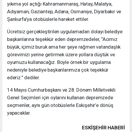
yıkıma yol açtığı Kahramanmaraş, Hatay, Malatya,
Adıyaman, Gaziantep, Adana, Osmaniye, Diyarbakır ve
Şanlıurfa’ya otobüslerle hareket ettiler.
Ücretsiz gerçekleştirilen uygulamadan dolayı belediye
başkanlarına teşekkür eden depremzedeler, “Acımız
büyük, içimiz buruk ama her şeye rağmen vatandaşlık
görevimizi yerine getirmek üzere yollara düştük ve
oyumuzu kullanacağız. Böyle örnek bir uygulama
nedeniyle belediye başkanlarımıza çok teşekkür
ederiz.” dediler.
14 Mayıs Cumhurbaşkanı ve 28. Dönem Milletvekili
Genel Seçimleri için oylarını kullanan depremzede
seçmenler, aynı gün otobüslerle Eskişehir’e dönüş
yapacaklar.
ESKIŞEHIR HABERİ