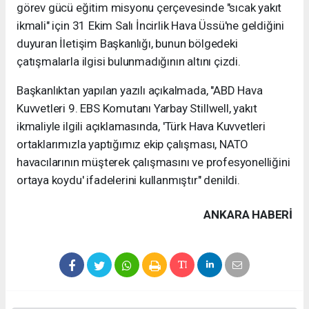
görev gücü eğitim misyonu çerçevesinde "sıcak yakıt
ikmali" için 31 Ekim Salı İncirlik Hava Üssü'ne geldiğini
duyuran İletişim Başkanlığı, bunun bölgedeki
çatışmalarla ilgisi bulunmadığının altını çizdi.
Başkanlıktan yapılan yazılı açıkalmada, "ABD Hava
Kuvvetleri 9. EBS Komutanı Yarbay Stillwell, yakıt
ikmaliyle ilgili açıklamasında, 'Türk Hava Kuvvetleri
ortaklarımızla yaptığımız ekip çalışması, NATO
havacılarının müşterek çalışmasını ve profesyonelliğini
ortaya koydu' ifadelerini kullanmıştır" denildi.
ANKARA HABERİ