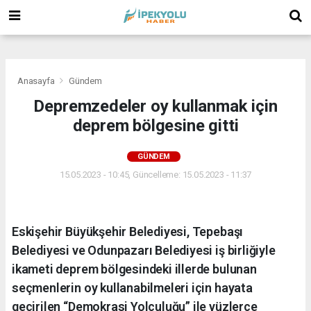
(
(
(
Anasayfa
Gündem
Depremzedeler oy kullanmak için
deprem bölgesine gitti
GÜNDEM
15.05.2023 - 10:45, Güncelleme: 15.05.2023 - 11:37
Eskişehir Büyükşehir Belediyesi, Tepebaşı
Belediyesi ve Odunpazarı Belediyesi iş birliğiyle
ikameti deprem bölgesindeki illerde bulunan
seçmenlerin oy kullanabilmeleri için hayata
geçirilen “Demokrasi Yolculuğu” ile yüzlerce