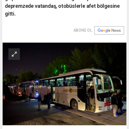
depremzede vatandaş, otobüslerle afet bölgesine
gitti.
ABONE OL