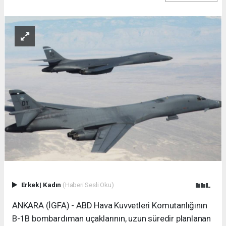
Erkek
|
Kadın
(Haberi Sesli Oku)
ANKARA (İGFA) - ABD Hava Kuvvetleri Komutanlığının
B-1B bombardıman uçaklarının, uzun süredir planlanan