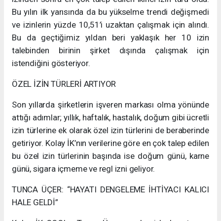
Bu yılın ilk yarısında da bu yükselme trendi değişmedi
ve izinlerin yüzde 10,51’i uzaktan çalışmak için alındı.
Bu da geçtiğimiz yıldan beri yaklaşık her 10 izin
talebinden birinin şirket dışında çalışmak için
istendiğini gösteriyor.
ÖZEL İZİN TÜRLERİ ARTIYOR
Son yıllarda şirketlerin işveren markası olma yönünde
attığı adımlar; yıllık, haftalık, hastalık, doğum gibi ücretli
izin türlerine ek olarak özel izin türlerini de beraberinde
getiriyor. Kolay İK’nın verilerine göre en çok talep edilen
bu özel izin türlerinin başında ise doğum günü, karne
günü, sigara içmeme ve regl izni geliyor.
TUNCA ÜÇER: “HAYATI DENGELEME İHTİYACI KALICI
HALE GELDİ”