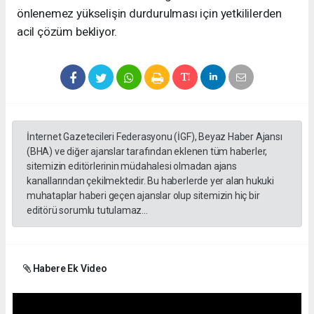
önlenemez yükselişin durdurulması için yetkililerden
acil çözüm bekliyor.
İnternet Gazetecileri Federasyonu (İGF), Beyaz Haber Ajansı
(BHA) ve diğer ajanslar tarafından eklenen tüm haberler,
sitemizin editörlerinin müdahalesi olmadan ajans
kanallarından çekilmektedir. Bu haberlerde yer alan hukuki
muhataplar haberi geçen ajanslar olup sitemizin hiç bir
editörü sorumlu tutulamaz...
Habere Ek Video