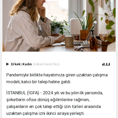
Erkek
|
Kadın
(Haberi Sesli Oku)
Pandemiyle birlikte hayatımıza giren uzaktan çalışma
modeli, kalıcı bir talep haline geldi.
İSTANBUL (İGFA) - 2024 yılı ve bu yılın ilk yarısında,
şirketlerin ofise dönüş eğilimlerine rağmen,
çalışanların en çok talep ettiği izin türleri arasında
uzaktan çalışma izni ikinci sıraya yerleşti.