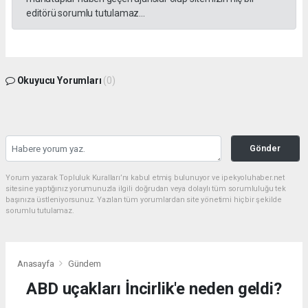
editörü sorumlu tutulamaz...
Okuyucu Yorumları
(0)
Gönder
Yorum yazarak Topluluk Kuralları’nı kabul etmiş bulunuyor ve ipekyoluhaber.net
sitesine yaptığınız yorumunuzla ilgili doğrudan veya dolaylı tüm sorumluluğu tek
başınıza üstleniyorsunuz. Yazılan tüm yorumlardan site yönetimi hiçbir şekilde
sorumlu tutulamaz.
Anasayfa
Gündem
ABD uçakları İncirlik'e neden geldi?