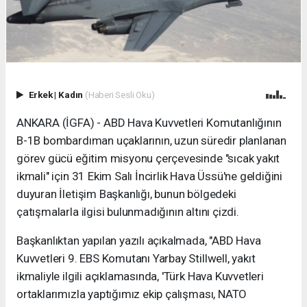
Erkek
|
Kadın
(Haberi Sesli Oku)
ANKARA (İGFA) - ABD Hava Kuvvetleri Komutanlığının
B-1B bombardıman uçaklarının, uzun süredir planlanan
görev gücü eğitim misyonu çerçevesinde "sıcak yakıt
ikmali" için 31 Ekim Salı İncirlik Hava Üssü'ne geldiğini
duyuran İletişim Başkanlığı, bunun bölgedeki
çatışmalarla ilgisi bulunmadığının altını çizdi.
Başkanlıktan yapılan yazılı açıkalmada, "ABD Hava
Kuvvetleri 9. EBS Komutanı Yarbay Stillwell, yakıt
ikmaliyle ilgili açıklamasında, 'Türk Hava Kuvvetleri
ortaklarımızla yaptığımız ekip çalışması, NATO