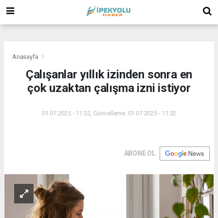
(
(
(
Anasayfa
Çalışanlar yıllık izinden sonra en
çok uzaktan çalışma izni istiyor
01.07.2025 - 11:32, Güncelleme: 01.07.2025 - 11:32
ABONE OL