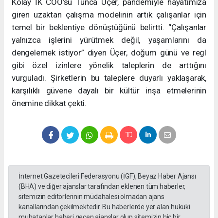
Kolay İK COO’su Tunca Üçer, pandemiyle hayatımıza
giren uzaktan çalışma modelinin artık çalışanlar için
temel bir beklentiye dönüştüğünü belirtti. “Çalışanlar
yalnızca işlerini yürütmek değil, yaşamlarını da
dengelemek istiyor” diyen Üçer, doğum günü ve regl
gibi özel izinlere yönelik taleplerin de arttığını
vurguladı. Şirketlerin bu taleplere duyarlı yaklaşarak,
karşılıklı güvene dayalı bir kültür inşa etmelerinin
önemine dikkat çekti.
İnternet Gazetecileri Federasyonu (İGF), Beyaz Haber Ajansı
(BHA) ve diğer ajanslar tarafından eklenen tüm haberler,
sitemizin editörlerinin müdahalesi olmadan ajans
kanallarından çekilmektedir. Bu haberlerde yer alan hukuki
muhataplar haberi geçen ajanslar olup sitemizin hiç bir