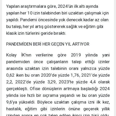
Yapılan araştırmalara göre, 2024’ün ilk altı ayında
yapılan her 10 izin talebinden biri uzaktan çalışmak için
yapıldı. Pandemi öncesinde yok denecek kadar az olan
bu talep, her yıl artış göstererek sağlık ve eğitim gibi
klasik izin türlerini geride bıraktı.
PANDEMİDEN BERİ HER GEÇEN YIL ARTIYOR
Kolay İK’nın verilerine göre 2019 yılında yani
pandemiden önce çalışanların talep ettiği izinler
arasında uzaktan izin talebinin oranı yalnızca yüzde
0,62 iken bu oran 2020’de yüzde 1,76, 2021’de yüzde
2,2, 2022’de yüzde 3,29, 2023’te yüzde 4,4 olarak
gerçekleşti. Ofise dönüşlerin artmaya başladığı 2024
yılında ise hızlı bir sıçrama yaşandı ve bu oran yüzde
9,6’ya yükseldi. Böylece uzaktan çalışma izni ilk kez,
hastalık, eğitim gibi izinlerin önüne geçerek yıllık
izinden sonra en çok talep edilen ikinci izin türü oldu.