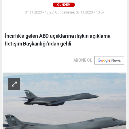
GÜNDEM
01.11.2023 - 13:27, Güncelleme: 03.11.2023 - 10:57
İncirlik’e gelen ABD uçaklarına ilişkin açıklama
İletişim Başkanlığı'ndan geldi
ABONE OL