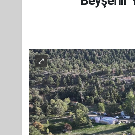
Beyşehir 