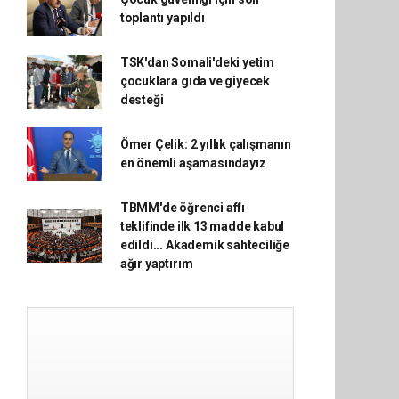
toplantı yapıldı
TSK'dan Somali'deki yetim
çocuklara gıda ve giyecek
desteği
Ömer Çelik: 2 yıllık çalışmanın
en önemli aşamasındayız
TBMM'de öğrenci affı
teklifinde ilk 13 madde kabul
edildi... Akademik sahteciliğe
ağır yaptırım