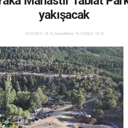
Yaka Manastır Tabiat Park
yakışacak
16.10.2024 - 13:15, Güncelleme: 16.10.2024 - 13:15