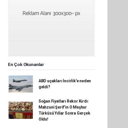
En Çok Okunanlar
ABD uçakları İncirlik'e neden
geldi?
Soğan Fiyatları Rekor Kırdı:
Mahzuni Şerif’in O Meşhur
Türküsü Yıllar Sonra Gerçek
Oldu!