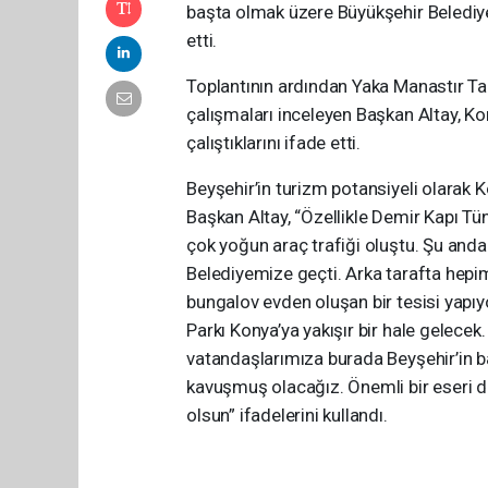
başta olmak üzere Büyükşehir Belediye
etti.
Toplantının ardından Yaka Manastır Tab
çalışmaları inceleyen Başkan Altay, K
çalıştıklarını ifade etti.
Beyşehir’in turizm potansiyeli olarak 
Başkan Altay, “Özellikle Demir Kapı Tü
çok yoğun araç trafiği oluştu. Şu anda
Belediyemize geçti. Arka tarafta hepim
bungalov evden oluşan bir tesisi yapıy
Parkı Konya’ya yakışır bir hale gelec
vatandaşlarımıza burada Beyşehir’in ba
kavuşmuş olacağız. Önemli bir eseri da
olsun” ifadelerini kullandı.