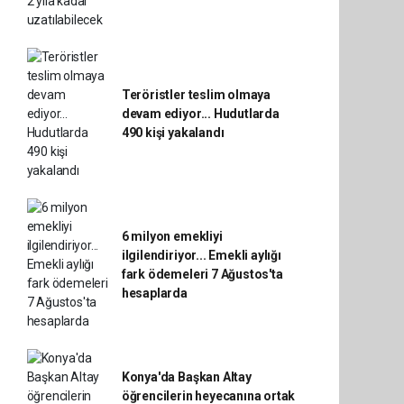
Teröristler teslim olmaya
devam ediyor... Hudutlarda
490 kişi yakalandı
6 milyon emekliyi
ilgilendiriyor... Emekli aylığı
fark ödemeleri 7 Ağustos'ta
hesaplarda
Konya'da Başkan Altay
öğrencilerin heyecanına ortak