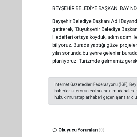
BEYŞEHİR BELEDİYE BAŞKANI BAYIND
Beyşehir Belediye Başkanı Adil Bayandır
getirerek, “Büyükşehir Belediye Başk
Hedefleri ortaya koyduk, adım adım ile
biliyoruz. Burada yaptığı güzel projel
yılın sonunda bu şehre gelenler burada
planlıyoruz. Turizmde gelmemiz gereke
İnternet Gazetecileri Federasyonu (İGF), Be
haberler, sitemizin editörlerinin müdahalesi
hukuki muhataplar haberi geçen ajanslar olup
Okuyucu Yorumları
(0)