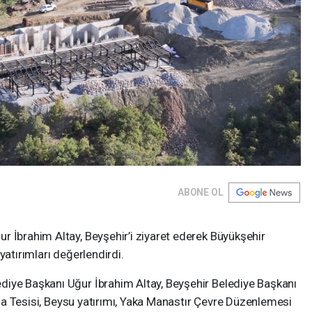
ABONE OL
r İbrahim Altay, Beyşehir’i ziyaret ederek Büyükşehir
yatırımları değerlendirdi.
iye Başkanı Uğur İbrahim Altay, Beyşehir Belediye Başkanı
ıtma Tesisi, Beysu yatırımı, Yaka Manastır Çevre Düzenlemesi