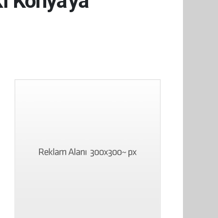
ı Konya'ya