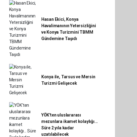
Hasan Ekici, Konya
Havalimanının Yetersizliğini
ve Konya Turizmini TBMM
Gündemine Taşıdı
Konya ile, Tarsus ve Mersin
Turizmi Gelişecek
YÖK'ten uluslararası
mezunlara ikamet kolaylığı...
Süre 2 yıla kadar
uzatılabilecek