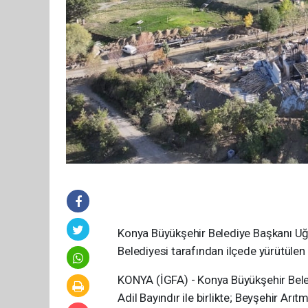
Konya Büyükşehir Belediye Başkanı Uğu
Belediyesi tarafından ilçede yürütülen 
KONYA (İGFA) - Konya Büyükşehir Beled
Adil Bayındır ile birlikte; Beyşehir Ar