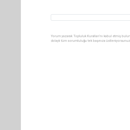
Yorum yazarak Topluluk Kuralları’nı kabul etmiş bulun
dolaylı tüm sorumluluğu tek başınıza üstleniyorsunuz