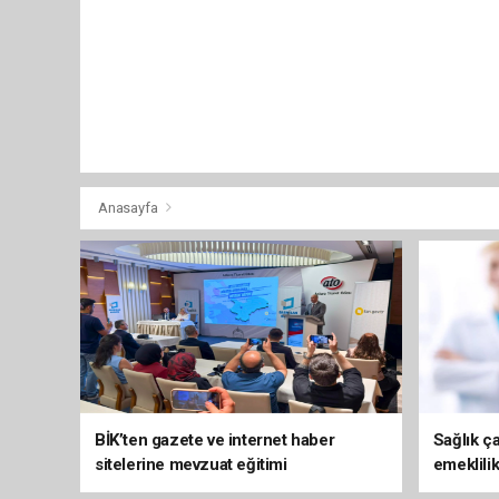
Anasayfa
BİK’ten gazete ve internet haber
Sağlık ça
sitelerine mevzuat eğitimi
emeklili