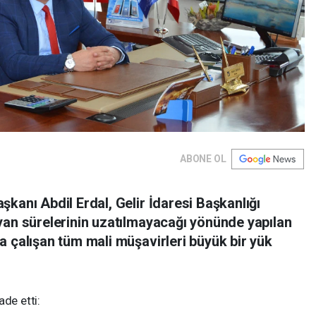
ABONE OL
kanı Abdil Erdal, Gelir İdaresi Başkanlığı
yan sürelerinin uzatılmayacağı yönünde yapılan
a çalışan tüm mali müşavirleri büyük bir yük
ade etti: