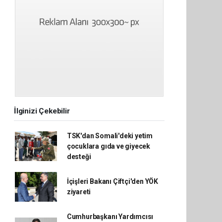
İlginizi Çekebilir
TSK'dan Somali'deki yetim
çocuklara gıda ve giyecek
desteği
İçişleri Bakanı Çiftçi'den YÖK
ziyareti
Cumhurbaşkanı Yardımcısı