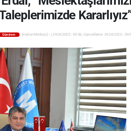
Erdal; ”Meslektaşlarımız
Taleplerimizde Kararlıyız
(Haber Merkezi) - | 29.04.2025 - 09:56, Güncelleme: 29.04.2025 - 09:
Gündem