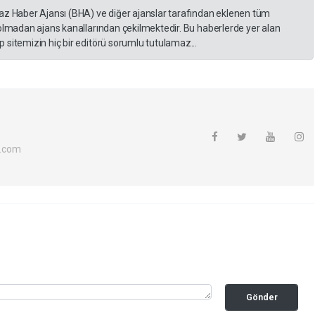
yaz Haber Ajansı (BHA) ve diğer ajanslar tarafından eklenen tüm
 olmadan ajans kanallarından çekilmektedir. Bu haberlerde yer alan
 sitemizin hiç bir editörü sorumlu tutulamaz...
l.com
Gönder