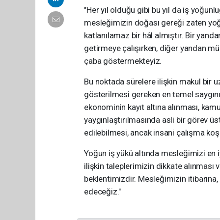
"Her yıl olduğu gibi bu yıl da iş yoğu
mesleğimizin doğası gereği zaten yoğ
katlanılamaz bir hâl almıştır. Bir yan
getirmeye çalışırken, diğer yandan mü
çaba göstermekteyiz.
Bu noktada sürelere ilişkin makul bir
gösterilmesi gereken en temel saygının
ekonominin kayıt altına alınması, kamu 
yaygınlaştırılmasında asli bir görev üs
edilebilmesi, ancak insani çalışma ko
Yoğun iş yükü altında mesleğimizi en i
ilişkin taleplerimizin dikkate alınma
beklentimizdir. Mesleğimizin itibarına
edeceğiz."