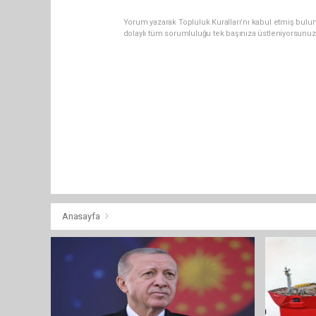
Yorum yazarak Topluluk Kuralları’nı kabul etmiş bulun
dolaylı tüm sorumluluğu tek başınıza üstleniyorsunuz
Anasayfa