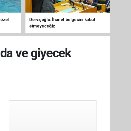
 özel
Dervişoğlu: İhanet belgesini kabul
etmeyeceğiz
ıda ve giyecek