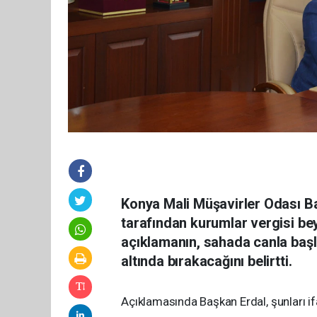
Konya Mali Müşavirler Odası Baş
tarafından kurumlar vergisi be
açıklamanın, sahada canla başl
altında bırakacağını belirtti.
Açıklamasında Başkan Erdal, şunları if