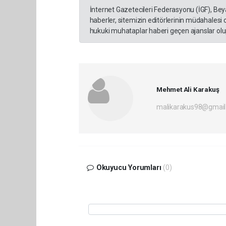
İnternet Gazetecileri Federasyonu (İGF), Be
haberler, sitemizin editörlerinin müdahalesi
hukuki muhataplar haberi geçen ajanslar olup
Mehmet Ali Karakuş
malikarakus98@gmai
Okuyucu Yorumları
(0)