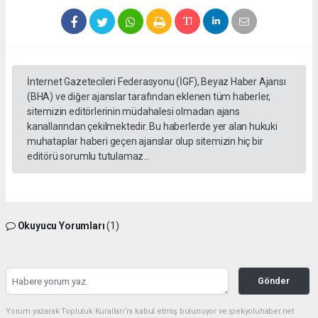
İnternet Gazetecileri Federasyonu (İGF), Beyaz Haber Ajansı
(BHA) ve diğer ajanslar tarafından eklenen tüm haberler,
sitemizin editörlerinin müdahalesi olmadan ajans
kanallarından çekilmektedir. Bu haberlerde yer alan hukuki
muhataplar haberi geçen ajanslar olup sitemizin hiç bir
editörü sorumlu tutulamaz...
Okuyucu Yorumları
(1)
Gönder
Yorum yazarak Topluluk Kuralları’nı kabul etmiş bulunuyor ve ipekyoluhaber.net