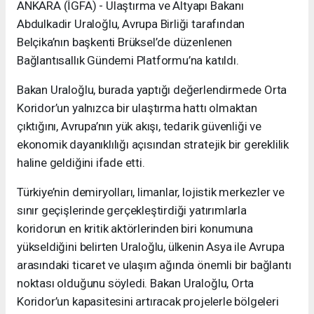
ANKARA (İGFA) - Ulaştırma ve Altyapı Bakanı
Abdulkadir Uraloğlu, Avrupa Birliği tarafından
Belçika’nın başkenti Brüksel’de düzenlenen
Bağlantısallık Gündemi Platformu’na katıldı.
Bakan Uraloğlu, burada yaptığı değerlendirmede Orta
Koridor’un yalnızca bir ulaştırma hattı olmaktan
çıktığını, Avrupa’nın yük akışı, tedarik güvenliği ve
ekonomik dayanıklılığı açısından stratejik bir gereklilik
haline geldiğini ifade etti.
Türkiye’nin demiryolları, limanlar, lojistik merkezler ve
sınır geçişlerinde gerçekleştirdiği yatırımlarla
koridorun en kritik aktörlerinden biri konumuna
yükseldiğini belirten Uraloğlu, ülkenin Asya ile Avrupa
arasındaki ticaret ve ulaşım ağında önemli bir bağlantı
noktası olduğunu söyledi. Bakan Uraloğlu, Orta
Koridor’un kapasitesini artıracak projelerle bölgeleri