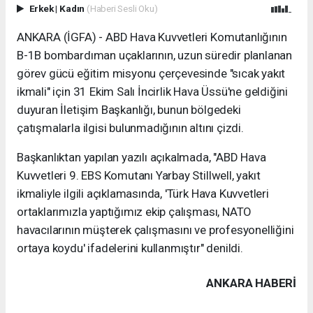
Erkek
|
Kadın
(Haberi Sesli Oku)
ANKARA (İGFA) - ABD Hava Kuvvetleri Komutanlığının
B-1B bombardıman uçaklarının, uzun süredir planlanan
görev gücü eğitim misyonu çerçevesinde "sıcak yakıt
ikmali" için 31 Ekim Salı İncirlik Hava Üssü'ne geldiğini
duyuran İletişim Başkanlığı, bunun bölgedeki
çatışmalarla ilgisi bulunmadığının altını çizdi.
Başkanlıktan yapılan yazılı açıkalmada, "ABD Hava
Kuvvetleri 9. EBS Komutanı Yarbay Stillwell, yakıt
ikmaliyle ilgili açıklamasında, 'Türk Hava Kuvvetleri
ortaklarımızla yaptığımız ekip çalışması, NATO
havacılarının müşterek çalışmasını ve profesyonelliğini
ortaya koydu' ifadelerini kullanmıştır" denildi.
ANKARA HABERİ