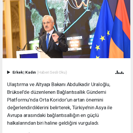
Erkek
|
Kadın
(Haberi Sesli Oku)
Ulaştırma ve Altyapı Bakanı Abdulkadir Uraloğlu,
Brüksel’de düzenlenen Bağlantısallık Gündemi
Platformu’nda Orta Koridor’un artan önemini
değerlendirdiklerini belirterek, Türkiye’nin Asya ile
Avrupa arasındaki bağlantısallığın en güçlü
halkalarından biri haline geldiğini vurguladı.