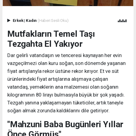
Erkek
|
Kadın
(Haberi Sesli Oku)
Mutfakların Temel Taşı
Tezgahta El Yakıyor
Dar gelirli vatandaşın ve tenceresi kaynayan her evin
vazgeçilmezi olan kuru soğan, son dönemde yaşanan
fiyat artışlarıyla rekor üstüne rekor kırıyor. Et ve süt
ürünlerindeki fiyat artışlarına alışmaya çalışan
vatandaş, yemeklerin ana malzemesi olan soğanın
kilogramının 80 lirayı bulmasıyla büyük bir şok yaşadı.
Tezgah yanına yaklaşamayan tüketiciler, artık taneyle
soğan almak zorunda kaldıklarını dile getiriyor.
"Mahzuni Baba Bugünleri Yıllar
Önce Görmüş"