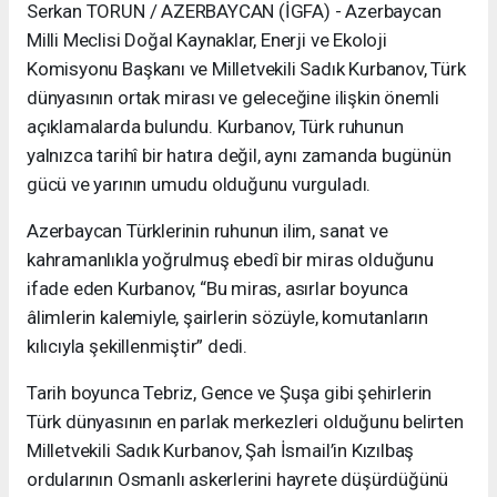
Serkan TORUN / AZERBAYCAN (İGFA) - Azerbaycan
Milli Meclisi Doğal Kaynaklar, Enerji ve Ekoloji
Komisyonu Başkanı ve Milletvekili Sadık Kurbanov, Türk
dünyasının ortak mirası ve geleceğine ilişkin önemli
açıklamalarda bulundu. Kurbanov, Türk ruhunun
yalnızca tarihî bir hatıra değil, aynı zamanda bugünün
gücü ve yarının umudu olduğunu vurguladı.
Azerbaycan Türklerinin ruhunun ilim, sanat ve
kahramanlıkla yoğrulmuş ebedî bir miras olduğunu
ifade eden Kurbanov, “Bu miras, asırlar boyunca
âlimlerin kalemiyle, şairlerin sözüyle, komutanların
kılıcıyla şekillenmiştir” dedi.
Tarih boyunca Tebriz, Gence ve Şuşa gibi şehirlerin
Türk dünyasının en parlak merkezleri olduğunu belirten
Milletvekili Sadık Kurbanov, Şah İsmail’in Kızılbaş
ordularının Osmanlı askerlerini hayrete düşürdüğünü