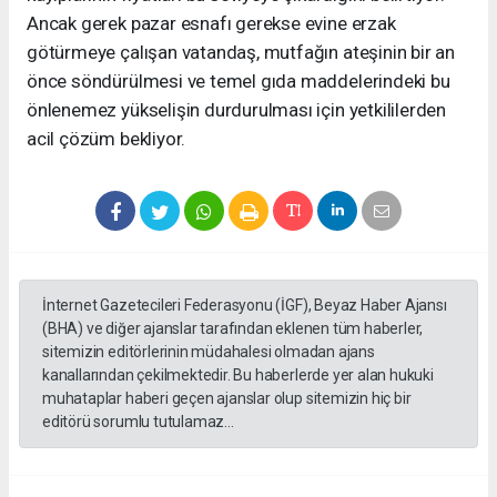
Ancak gerek pazar esnafı gerekse evine erzak
götürmeye çalışan vatandaş, mutfağın ateşinin bir an
önce söndürülmesi ve temel gıda maddelerindeki bu
önlenemez yükselişin durdurulması için yetkililerden
acil çözüm bekliyor.
İnternet Gazetecileri Federasyonu (İGF), Beyaz Haber Ajansı
(BHA) ve diğer ajanslar tarafından eklenen tüm haberler,
sitemizin editörlerinin müdahalesi olmadan ajans
kanallarından çekilmektedir. Bu haberlerde yer alan hukuki
muhataplar haberi geçen ajanslar olup sitemizin hiç bir
editörü sorumlu tutulamaz...